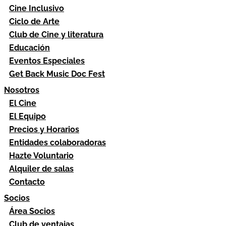
Cine Inclusivo
Ciclo de Arte
Club de Cine y literatura
Educación
Eventos Especiales
Get Back Music Doc Fest
Nosotros
El Cine
El Equipo
Precios y Horarios
Entidades colaboradoras
Hazte Voluntario
Alquiler de salas
Contacto
Socios
Área Socios
Club de ventajas