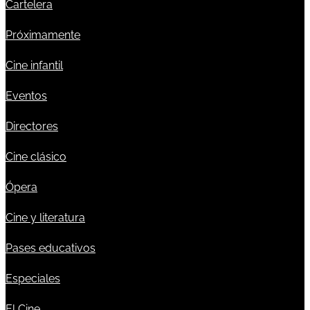
Cartelera
Próximamente
Cine infantil
Eventos
Directores
Cine clásico
Ópera
Cine y literatura
Pases educativos
Especiales
El Cine