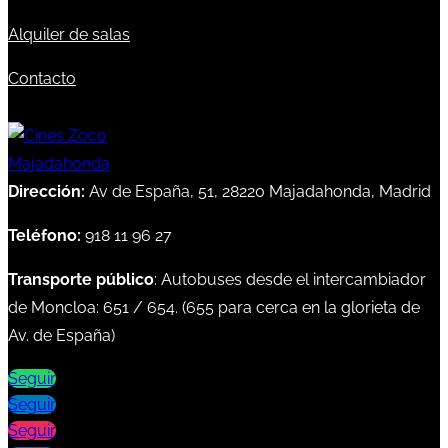
Alquiler de salas
Contacto
Dirección:
Av de España, 51, 28220 Majadahonda, Madrid
Teléfono:
918 11 96 27
Transporte público
: Autobuses desde el intercambiador
de Moncloa:
651
/
654
. (
655
para cerca en la glorieta de
Av. de España)
Seguir
Seguir
Seguir