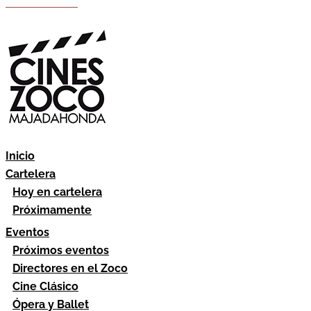
Hazte socio
Área socios
Inicio
Cartelera
Hoy en cartelera
Próximamente
Eventos
Próximos eventos
Directores en el Zoco
Cine Clásico
Ópera y Ballet