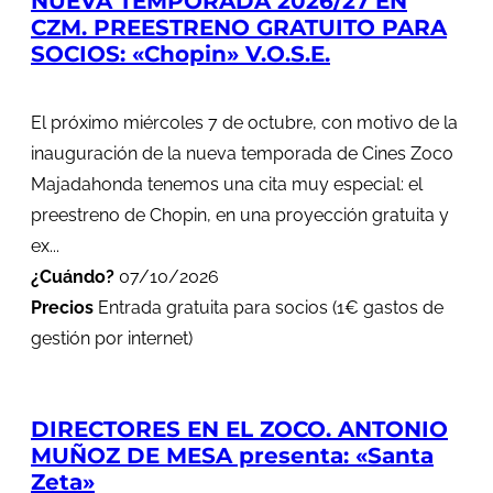
NUEVA TEMPORADA 2026/27 EN
CZM. PREESTRENO GRATUITO PARA
SOCIOS: «Chopin» V.O.S.E.
El próximo miércoles 7 de octubre, con motivo de la
inauguración de la nueva temporada de Cines Zoco
Majadahonda tenemos una cita muy especial: el
preestreno de Chopin, en una proyección gratuita y
ex...
¿Cuándo?
07/10/2026
Precios
Entrada gratuita para socios (1€ gastos de
gestión por internet)
DIRECTORES EN EL ZOCO. ANTONIO
MUÑOZ DE MESA presenta: «Santa
Zeta»