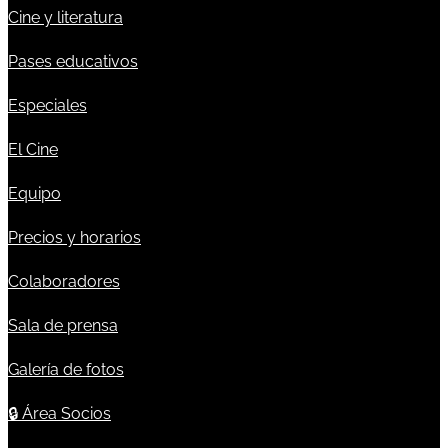
Cine y literatura
Pases educativos
Especiales
El Cine
Equipo
Precios y horarios
Colaboradores
Sala de prensa
Galería de fotos
🔒
Área Socios