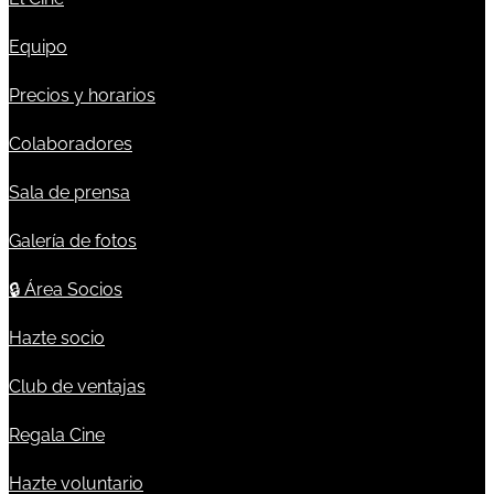
Equipo
Precios y horarios
Colaboradores
Sala de prensa
Galería de fotos
🔒
Área Socios
Hazte socio
Club de ventajas
Regala Cine
Hazte voluntario