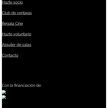
Hazte socio
Club de ventajas
Regala Cine
Hazte voluntario
Alquiler de salas
Contacto
Con la financiación de: