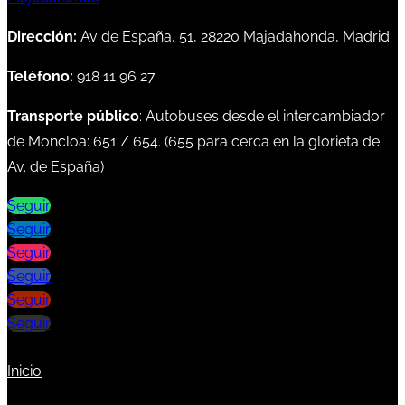
Dirección:
Av de España, 51, 28220 Majadahonda, Madrid
Teléfono:
918 11 96 27
Transporte público
: Autobuses desde el intercambiador
de Moncloa:
651
/
654
. (
655
para cerca en la glorieta de
Av. de España)
Seguir
Seguir
Seguir
Seguir
Seguir
Seguir
Inicio