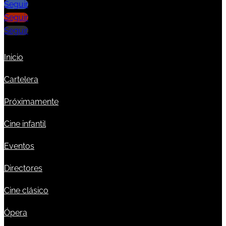
Seguir
Seguir
Seguir
Inicio
Cartelera
Próximamente
Cine infantil
Eventos
Directores
Cine clásico
Ópera