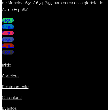
de Moncloa:
651
/
654
. (
655
para cerca en la glorieta de
Av. de España)
Seguir
Seguir
Seguir
Seguir
Seguir
Seguir
Inicio
Cartelera
Próximamente
Cine infantil
Eventos