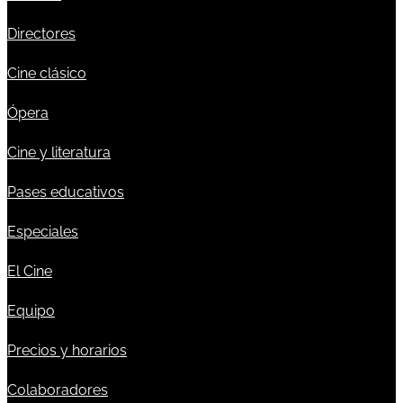
Directores
Cine clásico
Ópera
Cine y literatura
Pases educativos
Especiales
El Cine
Equipo
Precios y horarios
Colaboradores