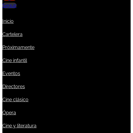
Seguir
Inicio
Cartelera
Próximamente
Cine infantil
Eventos
Directores
Cine clásico
Ópera
Cine y literatura