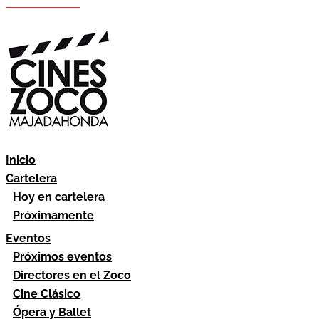
Hazte socio
Área socios
Inicio
Cartelera
Hoy en cartelera
Próximamente
Eventos
Próximos eventos
Directores en el Zoco
Cine Clásico
Ópera y Ballet