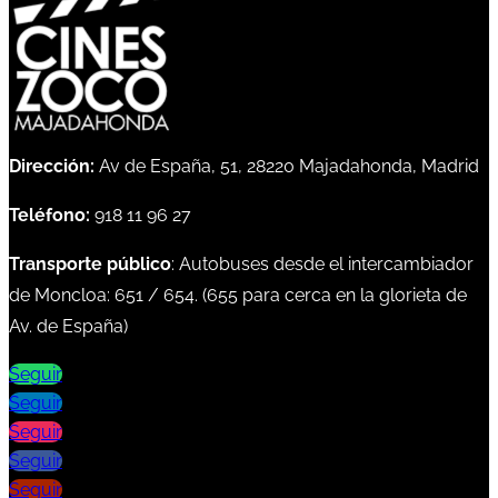
Dirección:
Av de España, 51, 28220 Majadahonda, Madrid
Teléfono:
918 11 96 27
Transporte público
: Autobuses desde el intercambiador
de Moncloa:
651
/
654
. (
655
para cerca en la glorieta de
Av. de España)
Seguir
Seguir
Seguir
Seguir
Seguir