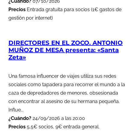
¿Cuándo?
07/10/2026
Precios
Entrada gratuita para socios (1€ gastos de
gestión por internet)
DIRECTORES EN EL ZOCO. ANTONIO
MUÑOZ DE MESA presenta: «Santa
Zeta»
Una famosa influencer de viajes utiliza sus redes
sociales como tapadera para recorrer el mundo a la
caza de depredadores de menores, obsesionada
con encontrar al asesino de su hermana pequeña.
Influe...
¿Cuándo?
24/09/2026 a las 20:00
Precios
5,5€ socios, 9€ entrada general.