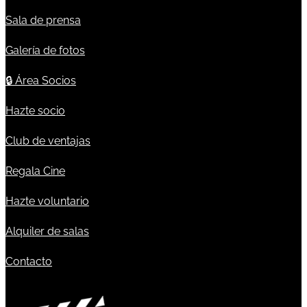
Sala de prensa
Galería de fotos
🔒
Área Socios
Hazte socio
Club de ventajas
Regala Cine
Hazte voluntario
Alquiler de salas
Contacto