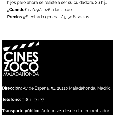
hijos pero ahora se resiste a ser su cuidadora. Su hij...
¿Cuándo?
17/09/2026 a las 20:00
Precios
9€ entrada general / 5,50€ socios
Dirección:
Av de España, 51, 28220 Majadahonda, Madrid
Teléfono:
918 11 96 27
Transporte público
: Autobuses desde el intercambiador