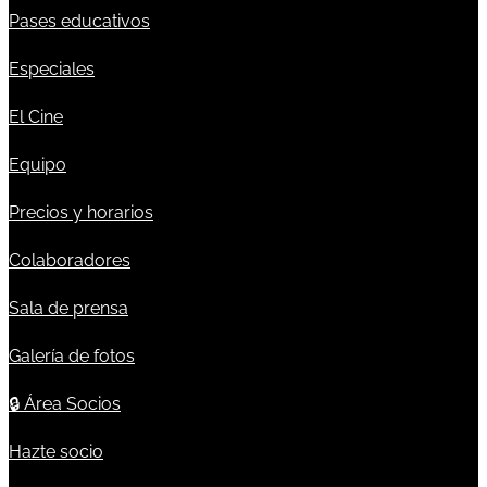
Pases educativos
Especiales
El Cine
Equipo
Precios y horarios
Colaboradores
Sala de prensa
Galería de fotos
🔒
Área Socios
Hazte socio