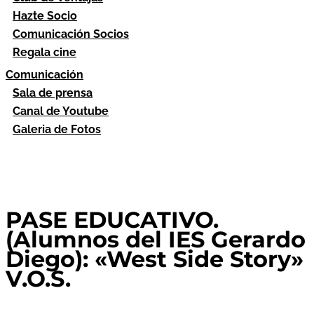
Hazte Socio
Comunicación Socios
Regala cine
Comunicación
Sala de prensa
Canal de Youtube
Galeria de Fotos
PASE EDUCATIVO.
(Alumnos del IES Gerardo
Diego): «West Side Story»
V.O.S.