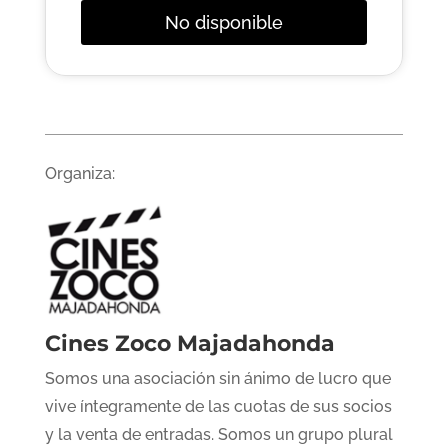
No disponible
Organiza:
Cines Zoco Majadahonda
Somos una asociación sin ánimo de lucro que
vive íntegramente de las cuotas de sus socios
y la venta de entradas. Somos un grupo plural