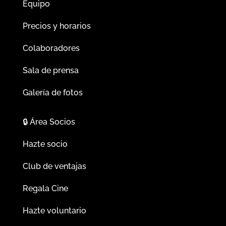
Equipo
Precios y horarios
Colaboradores
Sala de prensa
Galería de fotos
🔒
Área Socios
Hazte socio
Club de ventajas
Regala Cine
Hazte voluntario