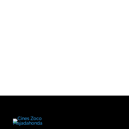
¿Cuándo?
Precios