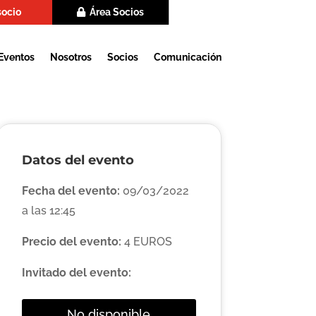
socio
Área Socios
Eventos
Nosotros
Socios
Comunicación
Datos del evento
Fecha del evento:
09/03/2022
a las 12:45
Precio del evento:
4 EUROS
Invitado del evento:
No disponible