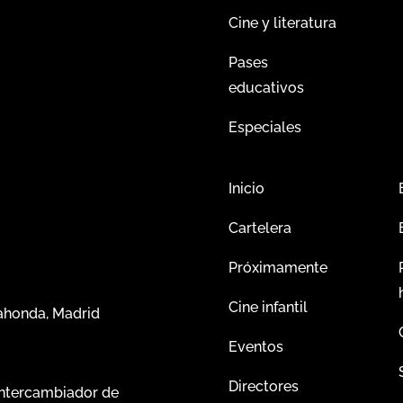
Cine y literatura
Pases
educativos
Especiales
Inicio
Cartelera
Próximamente
Cine infantil
dahonda, Madrid
Eventos
Directores
intercambiador de