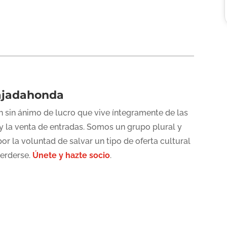
ajadahonda
 sin ánimo de lucro que vive íntegramente de las
y la venta de entradas. Somos un grupo plural y
or la voluntad de salvar un tipo de oferta cultural
perderse.
Únete y hazte socio
.