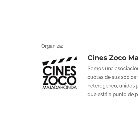
Organiza:
Cines Zoco M
Somos una asociación
cuotas de sus socios 
heterogéneo, unidos p
que está a punto de 