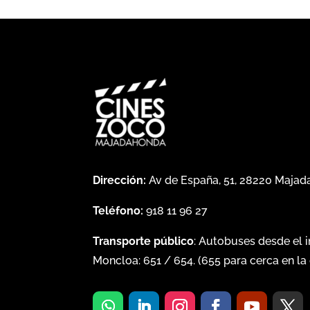
Dirección:
Av de España, 51, 28220 Maja
Teléfono:
918 11 96 27
Transporte público
: Autobuses desde el 
Moncloa:
651
/
654
. (
655
para cerca en la 