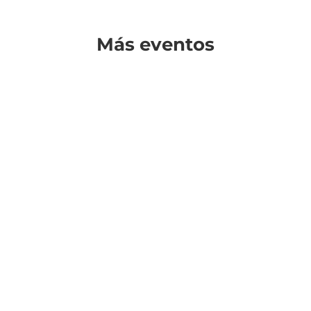
Más eventos