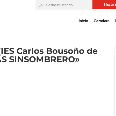
Hazte 
Inicio
Cartelera
IES Carlos Bousoño de
LAS SINSOMBRERO»