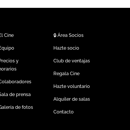
El Cine
🔒
Área Socios
Equipo
Hazte socio
Precios y
Club de ventajas
horarios
Regala Cine
Colaboradores
Hazte voluntario
Sala de prensa
Alquiler de salas
Galería de fotos
Contacto