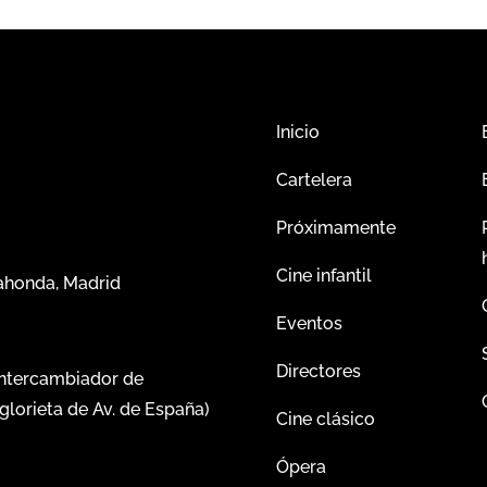
Inicio
Cartelera
Próximamente
Cine infantil
dahonda, Madrid
Eventos
Directores
intercambiador de
glorieta de Av. de España)
Cine clásico
Ópera