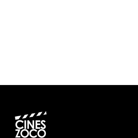
¿Cuándo?
Precios