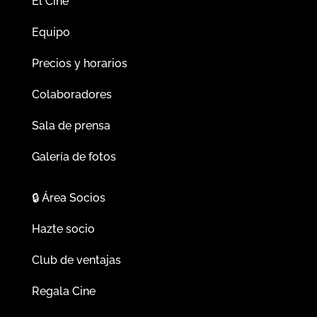
El Cine
Equipo
Precios y horarios
Colaboradores
Sala de prensa
Galería de fotos
🔒
Área Socios
Hazte socio
Club de ventajas
Regala Cine