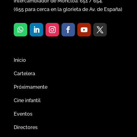
intercambiador de Moncloa:
651
/
654
.
(
655
para cerca en la glorieta de Av. de España)
Inicio
Cartelera
Próximamente
Cine infantil
Eventos
Directores