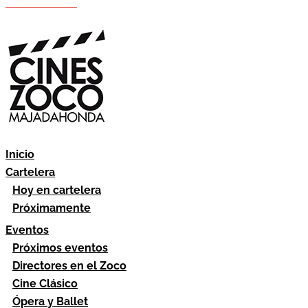
Hazte socio
Área socios
Inicio
Cartelera
Hoy en cartelera
Próximamente
Eventos
Próximos eventos
Directores en el Zoco
Cine Clásico
Ópera y Ballet