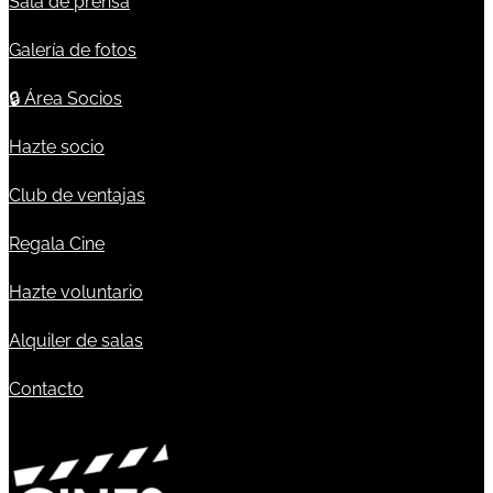
Sala de prensa
Galería de fotos
🔒
Área Socios
Hazte socio
Club de ventajas
Regala Cine
Hazte voluntario
Alquiler de salas
Contacto