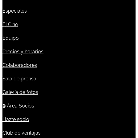
Especiales
El Cine
Equipo
Precios y horarios
Colaboradores
Sala de prensa
Galería de fotos
🔒
Área Socios
Hazte socio
Club de ventajas