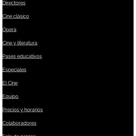
Directores
Cine clásico
Ópera
Cine y literatura
Pases educativos
Especiales
El Cine
Equipo
Precios y horarios
Colaboradores