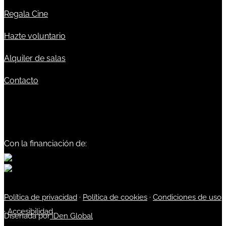
Regala Cine
Hazte voluntario
Alquiler de salas
Contacto
Con la financiación de:
Política de privacidad
·
Política de cookies
·
Condiciones de uso
·
Accesibilidad
Diseñada por
iDen Global