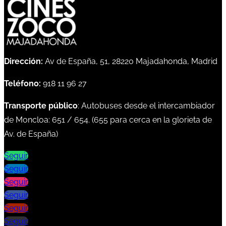
Dirección:
Av de España, 51, 28220 Majadahonda, Madrid
Teléfono:
918 11 96 27
Transporte público
: Autobuses desde el intercambiador
de Moncloa:
651
/
654
. (
655
para cerca en la glorieta de
Av. de España)
Seguir
Seguir
Seguir
Seguir
Seguir
Seguir