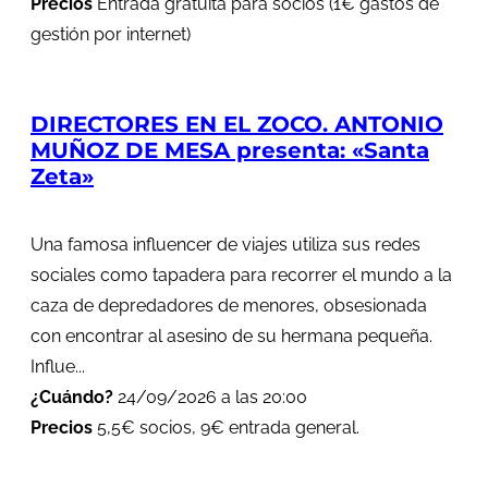
Precios
Entrada gratuita para socios (1€ gastos de
gestión por internet)
DIRECTORES EN EL ZOCO. ANTONIO
MUÑOZ DE MESA presenta: «Santa
Zeta»
Una famosa influencer de viajes utiliza sus redes
sociales como tapadera para recorrer el mundo a la
caza de depredadores de menores, obsesionada
con encontrar al asesino de su hermana pequeña.
Influe...
¿Cuándo?
24/09/2026 a las 20:00
Precios
5,5€ socios, 9€ entrada general.