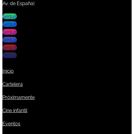
Av. de España)
Seguir
Seguir
Seguir
Seguir
Seguir
Seguir
Inicio
Cartelera
Próximamente
Cine infantil
Eventos