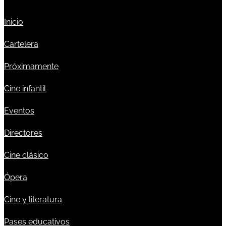
Inicio
Cartelera
Próximamente
Cine infantil
Eventos
Directores
Cine clásico
Ópera
Cine y literatura
Pases educativos