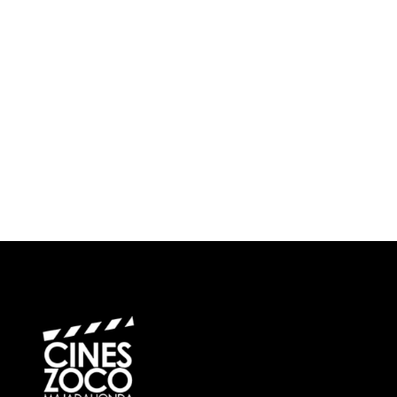
¿Cuándo?
Precios