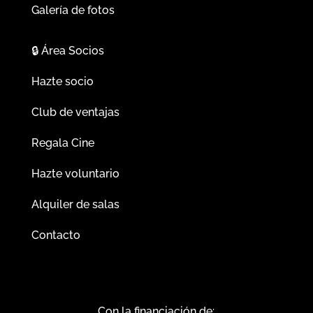
Galería de fotos
🔒
Área Socios
Hazte socio
Club de ventajas
Regala Cine
Hazte voluntario
Alquiler de salas
Contacto
Con la financiación de: