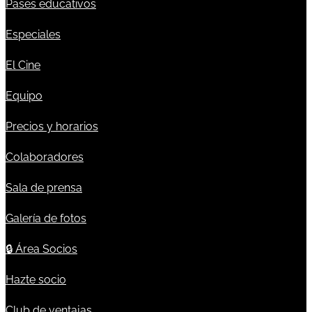
Pases educativos
Especiales
El Cine
Equipo
Precios y horarios
Colaboradores
Sala de prensa
Galería de fotos
🔒
Área Socios
Hazte socio
Club de ventajas