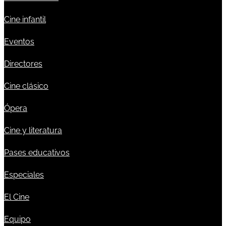
Cine infantil
Eventos
Directores
Cine clásico
Ópera
Cine y literatura
Pases educativos
Especiales
El Cine
Equipo