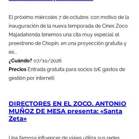
El próximo miércoles 7 de octubre, con motivo de la
inauguración de la nueva temporada de Cines Zoco
Majadahonda tenemos una cita muy especial: el
preestreno de Chopin, en una proyección gratuita y
ex...
¿Cuándo?
07/10/2026
Precios
Entrada gratuita para socios (1€ gastos de
gestión por internet)
DIRECTORES EN EL ZOCO. ANTONIO
MUÑOZ DE MESA presenta: «Santa
Zeta»
Una famosa influencer de viajes utiliza sus redes