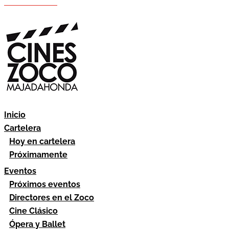
Hazte socio
Área socios
Inicio
Cartelera
Hoy en cartelera
Próximamente
Eventos
Próximos eventos
Directores en el Zoco
Cine Clásico
Ópera y Ballet