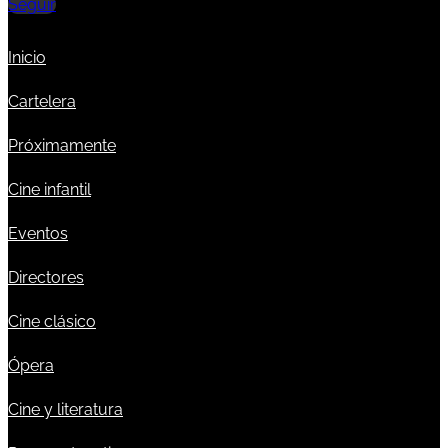
Seguir
Inicio
Cartelera
Próximamente
Cine infantil
Eventos
Directores
Cine clásico
Ópera
Cine y literatura