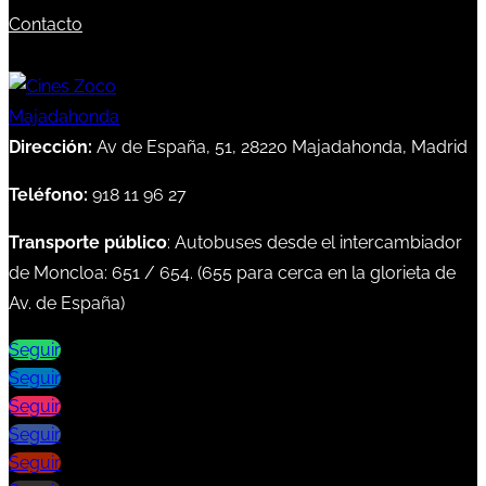
Contacto
Dirección:
Av de España, 51, 28220 Majadahonda, Madrid
Teléfono:
918 11 96 27
Transporte público
: Autobuses desde el intercambiador
de Moncloa:
651
/
654
. (
655
para cerca en la glorieta de
Av. de España)
Seguir
Seguir
Seguir
Seguir
Seguir