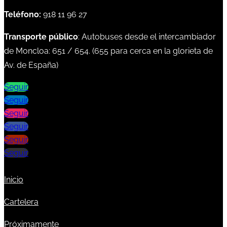
Teléfono:
918 11 96 27
Transporte público
: Autobuses desde el intercambiador
de Moncloa:
651
/
654
. (
655
para cerca en la glorieta de
Av. de España)
Seguir
Seguir
Seguir
Seguir
Seguir
Seguir
Inicio
Cartelera
Próximamente