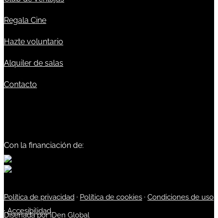
Regala Cine
Hazte voluntario
Alquiler de salas
Contacto
Con la financiación de:
Política de privacidad
·
Política de cookies
·
Condiciones de uso
·
Accesibilidad
Diseñada por
iDen Global