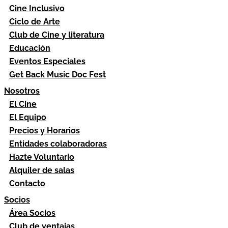
Cine Inclusivo
Ciclo de Arte
Club de Cine y literatura
Educación
Eventos Especiales
Get Back Music Doc Fest
Nosotros
El Cine
El Equipo
Precios y Horarios
Entidades colaboradoras
Hazte Voluntario
Alquiler de salas
Contacto
Socios
Área Socios
Club de ventajas