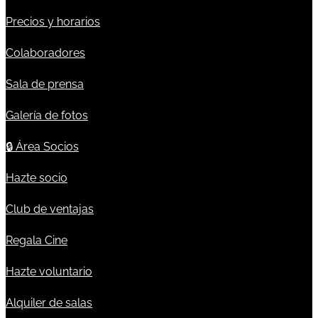
Precios y horarios
Colaboradores
Sala de prensa
Galería de fotos
🔒
Área Socios
Hazte socio
Club de ventajas
Regala Cine
Hazte voluntario
Alquiler de salas