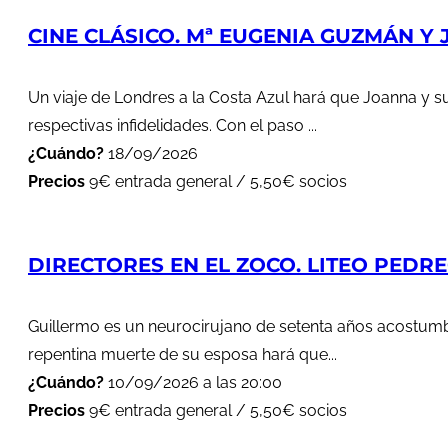
CINE CLÁSICO. Mª EUGENIA GUZMÁN Y J
Un viaje de Londres a la Costa Azul hará que Joanna y s
respectivas infidelidades. Con el paso ...
¿Cuándo?
18/09/2026
Precios
9€ entrada general / 5,50€ socios
DIRECTORES EN EL ZOCO. LITEO PEDREG
Guillermo es un neurocirujano de setenta años acostumbr
repentina muerte de su esposa hará que...
¿Cuándo?
10/09/2026 a las 20:00
Precios
9€ entrada general / 5,50€ socios