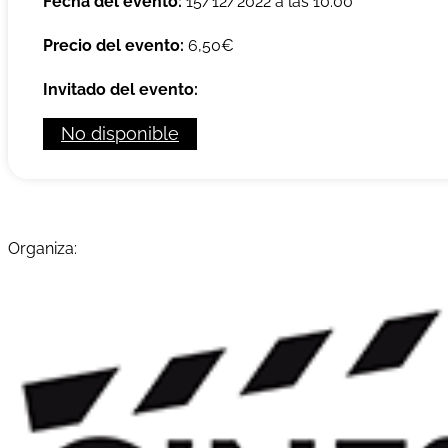
Fecha del evento:
15/12/2022 a las 10:00
Precio del evento:
6,50€
Invitado del evento:
No disponible
Organiza: