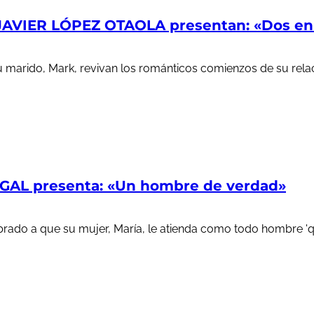
AVIER LÓPEZ OTAOLA presentan: «Dos en l
u marido, Mark, revivan los románticos comienzos de su rela
AL presenta: «Un hombre de verdad»
ado a que su mujer, María, le atienda como todo hombre 'que