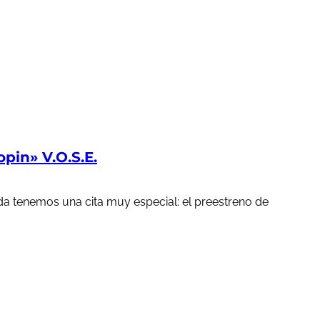
in» V.O.S.E.
a tenemos una cita muy especial: el preestreno de