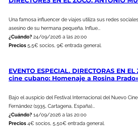
DIRECTORES EN EL ZOCO. ANTONIO MUÑ
Una famosa influencer de viajes utiliza sus redes soci
asesino de su hermana pequeña. Influe...
¿Cuándo?
24/09/2026 a las 20:00
Precios
5,5€ socios, 9€ entrada general.
EVENTO ESPECIAL. DIRECTORAS EN EL 
cine cubano: Homenaje a Rosina Prado
Bajo el auspicio del Festival Internacional del Nuevo Cin
Fernández (1935, Cartagena, España)...
¿Cuándo?
14/09/2026 a las 20:00
Precios
4€ socios, 5,50€ entrada general.