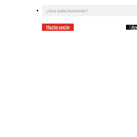
Hazte socio
Ár