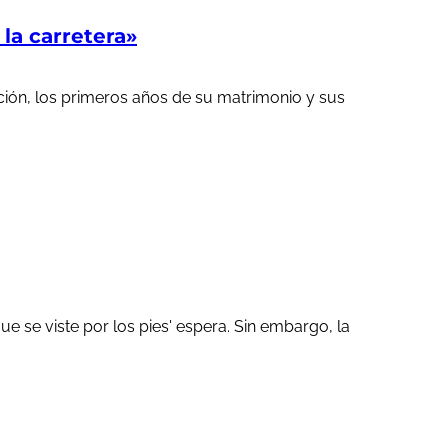
a carretera»
ción, los primeros años de su matrimonio y sus
 se viste por los pies' espera. Sin embargo, la