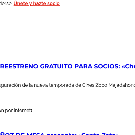
rderse.
Únete y hazte socio
.
EESTRENO GRATUITO PARA SOCIOS: «Chop
auguración de la nueva temporada de Cines Zoco Majadahond
n por internet)