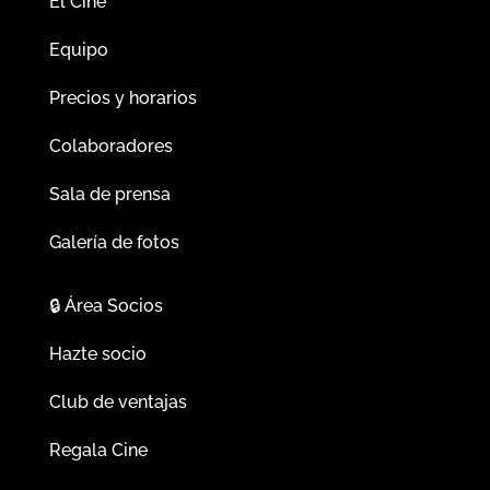
El Cine
Equipo
Precios y horarios
Colaboradores
Sala de prensa
Galería de fotos
🔒
Área Socios
Hazte socio
Club de ventajas
Regala Cine