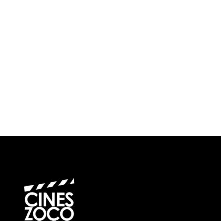
¿Cuándo?
Precios