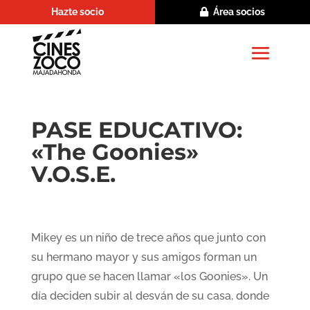
Hazte socio
Área socios
PASE EDUCATIVO:
«The Goonies»
V.O.S.E.
Mikey es un niño de trece años que junto con
su hermano mayor y sus amigos forman un
grupo que se hacen llamar «los Goonies». Un
día deciden subir al desván de su casa, donde