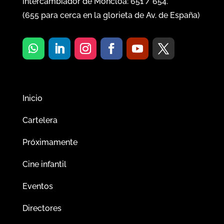
intercambiador de Moncloa:
651
/
654
.
(
655
para cerca en la glorieta de Av. de España)
Inicio
Cartelera
Próximamente
Cine infantil
Eventos
Directores