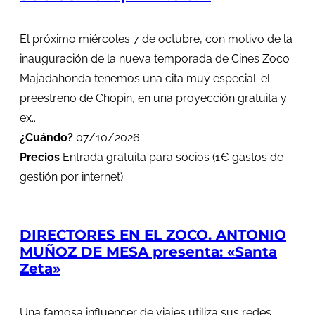
El próximo miércoles 7 de octubre, con motivo de la
inauguración de la nueva temporada de Cines Zoco
Majadahonda tenemos una cita muy especial: el
preestreno de Chopin, en una proyección gratuita y
ex...
¿Cuándo?
07/10/2026
Precios
Entrada gratuita para socios (1€ gastos de
gestión por internet)
DIRECTORES EN EL ZOCO. ANTONIO
MUÑOZ DE MESA presenta: «Santa
Zeta»
Una famosa influencer de viajes utiliza sus redes