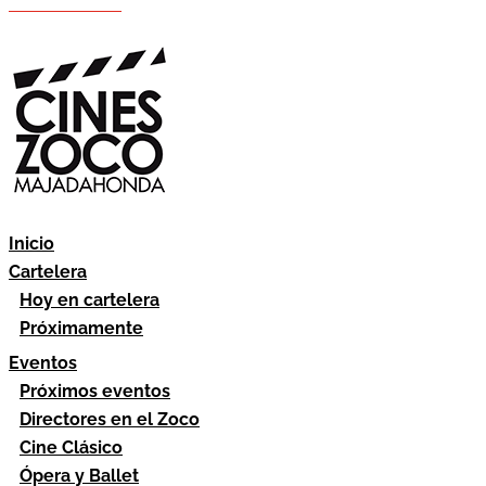
Hazte socio
Área socios
Inicio
Cartelera
Hoy en cartelera
Próximamente
Eventos
Próximos eventos
Directores en el Zoco
Cine Clásico
Ópera y Ballet