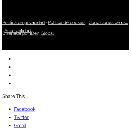
Política de privacidad
·
Política de cookies
·
Condiciones de uso
·
Accesibilidad
Diseñada por
iDen Global
Share This
Facebook
Twitter
Gmail