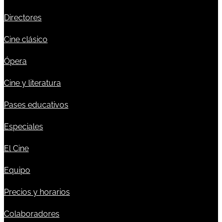
Directores
Cine clásico
Ópera
Cine y literatura
Pases educativos
Especiales
El Cine
Equipo
Precios y horarios
Colaboradores