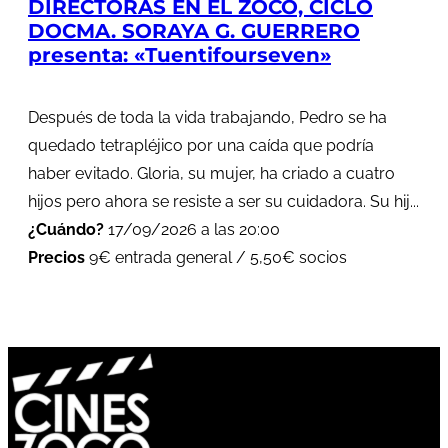
DIRECTORAS EN EL ZOCO, CICLO
DOCMA. SORAYA G. GUERRERO
presenta: «Tuentifourseven»
Después de toda la vida trabajando, Pedro se ha
quedado tetrapléjico por una caída que podría
haber evitado. Gloria, su mujer, ha criado a cuatro
hijos pero ahora se resiste a ser su cuidadora. Su hij...
¿Cuándo?
17/09/2026 a las 20:00
Precios
9€ entrada general / 5,50€ socios