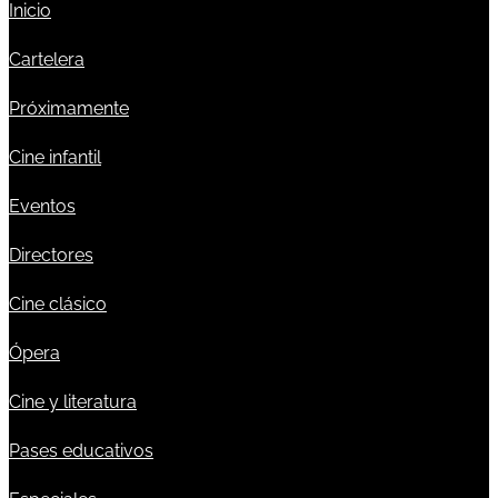
Inicio
Cartelera
Próximamente
Cine infantil
Eventos
Directores
Cine clásico
Ópera
Cine y literatura
Pases educativos