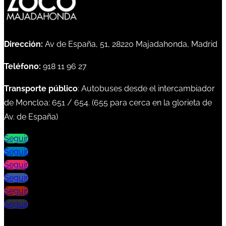
Dirección:
Av de España, 51, 28220 Majadahonda, Madrid
Teléfono:
918 11 96 27
Transporte público
: Autobuses desde el intercambiador
de Moncloa:
651
/
654
. (
655
para cerca en la glorieta de
Av. de España)
Seguir
Seguir
Seguir
Seguir
Seguir
Seguir