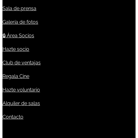
Sala de prensa
Galería de fotos
🔒
Área Socios
Hazte socio
Club de ventajas
Regala Cine
Hazte voluntario
Alquiler de salas
Contacto