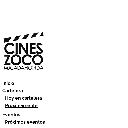
Inicio
Cartelera
Hoy en cartelera
Próximamente
Eventos
Próximos eventos