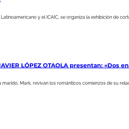
e Latinoamericano y el ICAIC, se organiza la exhibición de c
AVIER LÓPEZ OTAOLA presentan: «Dos en l
u marido, Mark, revivan los románticos comienzos de su rela