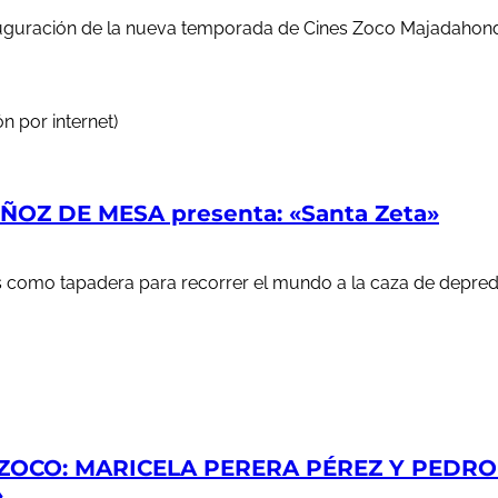
auguración de la nueva temporada de Cines Zoco Majadahond
n por internet)
OZ DE MESA presenta: «Santa Zeta»
ales como tapadera para recorrer el mundo a la caza de depr
ZOCO: MARICELA PERERA PÉREZ Y PEDRO S
»