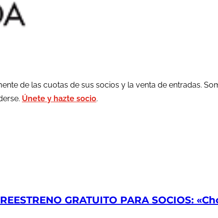
ente de las cuotas de sus socios y la venta de entradas. So
rderse.
Únete y hazte socio
.
EESTRENO GRATUITO PARA SOCIOS: «Chop