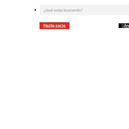
Hazte socio
Ár