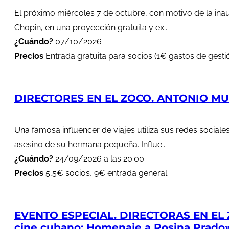
El próximo miércoles 7 de octubre, con motivo de la in
Chopin, en una proyección gratuita y ex...
¿Cuándo?
07/10/2026
Precios
Entrada gratuita para socios (1€ gastos de gestió
DIRECTORES EN EL ZOCO. ANTONIO MUÑ
Una famosa influencer de viajes utiliza sus redes soci
asesino de su hermana pequeña. Influe...
¿Cuándo?
24/09/2026 a las 20:00
Precios
5,5€ socios, 9€ entrada general.
EVENTO ESPECIAL. DIRECTORAS EN EL 
cine cubano: Homenaje a Rosina Prado