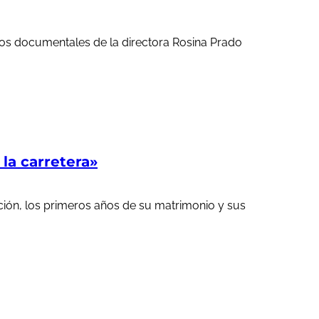
ortos documentales de la directora Rosina Prado
a carretera»
ción, los primeros años de su matrimonio y sus