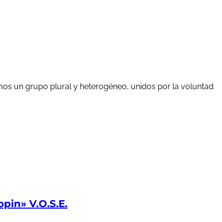
mos un grupo plural y heterogéneo, unidos por la voluntad
in» V.O.S.E.