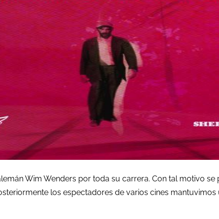
 alemán Wim Wenders por toda su carrera. Con tal motivo se 
osteriormente los espectadores de varios cines mantuvimos u