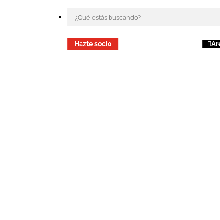
Hazte socio
Ár