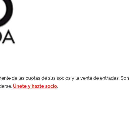
ente de las cuotas de sus socios y la venta de entradas. So
rderse.
Únete y hazte socio
.