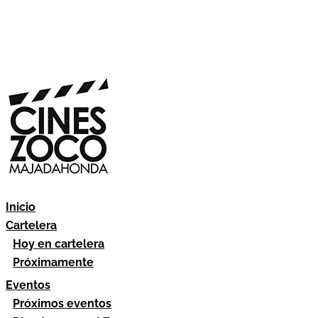
Inicio
Cartelera
Hoy en cartelera
Próximamente
Eventos
Próximos eventos