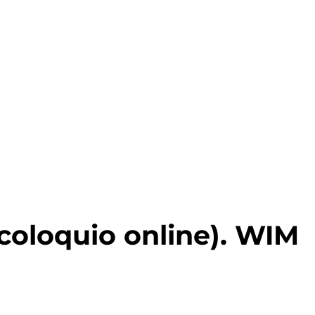
oloquio online). WIM