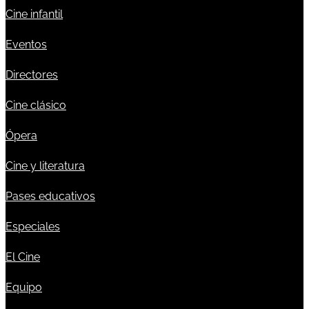
Cine infantil
Eventos
Directores
Cine clásico
Ópera
Cine y literatura
Pases educativos
Especiales
El Cine
Equipo