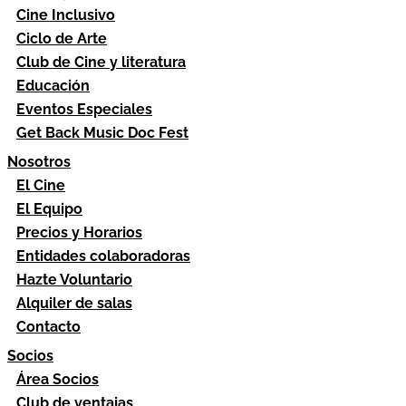
Cine Inclusivo
Ciclo de Arte
Club de Cine y literatura
Educación
Eventos Especiales
Get Back Music Doc Fest
Nosotros
El Cine
El Equipo
Precios y Horarios
Entidades colaboradoras
Hazte Voluntario
Alquiler de salas
Contacto
Socios
Área Socios
Club de ventajas