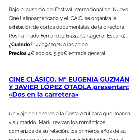
Bajo el auspicio del Festival Internacional del Nuevo
Cine Latinoamericano y el ICAIC, se organiza la
exhibición de cortos documentales de la directora
Rosina Prado Fernández (1935, Cartagena, España)...
¿Cuándo?
14/09/2026 a las 20:00
Precios
4€ socios, 5,50€ entrada general.
CINE CLÁSICO. Mª EUGENIA GUZMÁN
Y JAVIER LÓPEZ OTAOLA presentan:
«Dos en la carretera»
Un viaje de Londres a la Costa Azul hará que Joanna
y su marido, Mark, revivan los románticos
comienzos de su relación, los primeros años de su
matrimonio y sus respectivas infidelidades. Con el