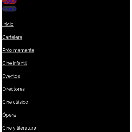
Seguir
Seguir
Inicio
Cartelera
Próximamente
Cine infantil
Eventos
Directores
Cine clásico
Ópera
Cine y literatura