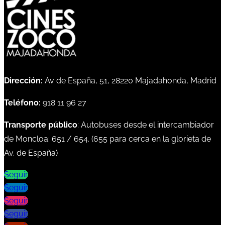
Dirección:
Av de España, 51, 28220 Majadahonda, Madrid
Teléfono:
918 11 96 27
Transporte público
: Autobuses desde el intercambiador
de Moncloa:
651
/
654
. (
655
para cerca en la glorieta de
Av. de España)
Seguir
Seguir
Seguir
Seguir