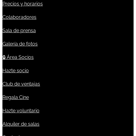
Precios y horarios
Colaboradores
Sala de prensa
Galería de fotos
🔒
Área Socios
Hazte socio
Club de ventajas
Regala Cine
Hazte voluntario
Alquiler de salas