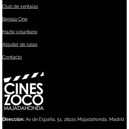
Club de ventajas
Regala Cine
Hazte voluntario
Alquiler de salas
Contacto
Dirección:
Av de España, 51, 28220 Majadahonda, Madrid