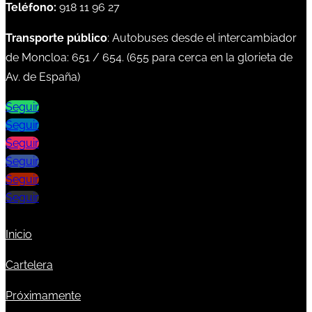
Teléfono:
918 11 96 27
Transporte público
: Autobuses desde el intercambiador
de Moncloa:
651
/
654
. (
655
para cerca en la glorieta de
Av. de España)
Seguir
Seguir
Seguir
Seguir
Seguir
Seguir
Inicio
Cartelera
Próximamente