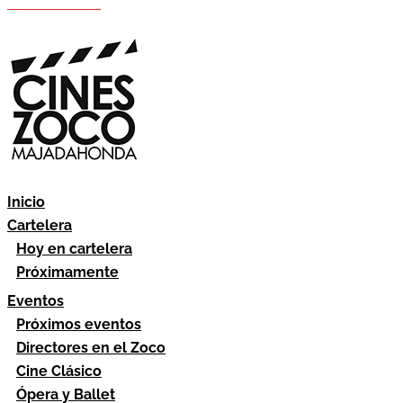
Hazte socio
Área socios
Inicio
Cartelera
Hoy en cartelera
Próximamente
Eventos
Próximos eventos
Directores en el Zoco
Cine Clásico
Ópera y Ballet