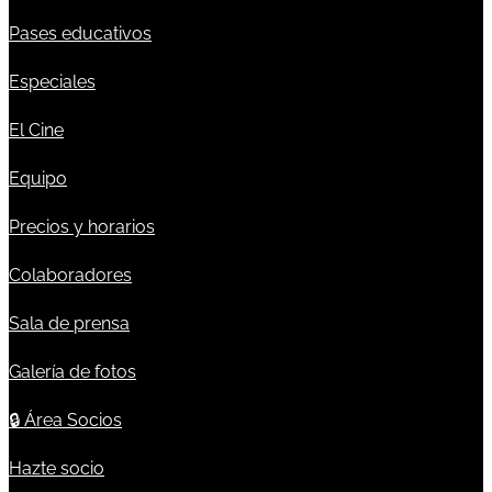
Pases educativos
Especiales
El Cine
Equipo
Precios y horarios
Colaboradores
Sala de prensa
Galería de fotos
🔒
Área Socios
Hazte socio