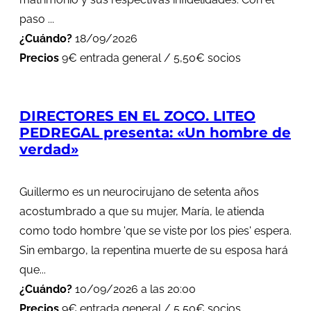
paso ...
¿Cuándo?
18/09/2026
Precios
9€ entrada general / 5,50€ socios
DIRECTORES EN EL ZOCO. LITEO
PEDREGAL presenta: «Un hombre de
verdad»
Guillermo es un neurocirujano de setenta años
acostumbrado a que su mujer, María, le atienda
como todo hombre 'que se viste por los pies' espera.
Sin embargo, la repentina muerte de su esposa hará
que...
¿Cuándo?
10/09/2026 a las 20:00
Precios
9€ entrada general / 5,50€ socios