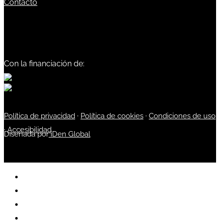
Contacto
Con la financiación de:
Política de privacidad
·
Política de cookies
·
Condiciones de uso
·
Accesibilidad
Diseñada por
iDen Global