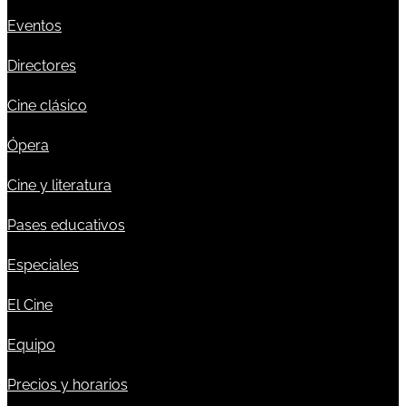
Eventos
Directores
Cine clásico
Ópera
Cine y literatura
Pases educativos
Especiales
El Cine
Equipo
Precios y horarios