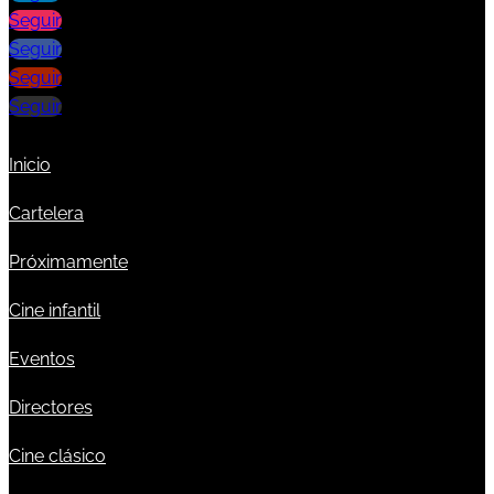
Seguir
Seguir
Seguir
Seguir
Inicio
Cartelera
Próximamente
Cine infantil
Eventos
Directores
Cine clásico