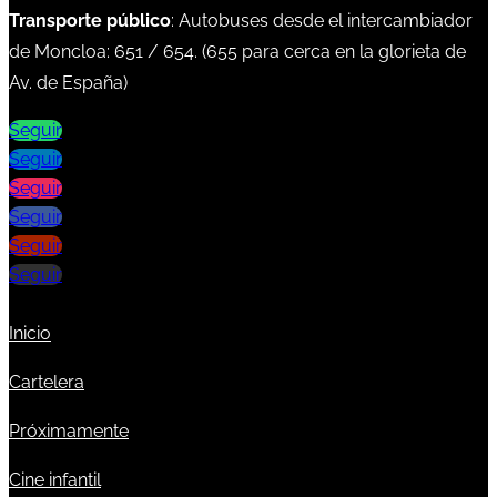
Transporte público
: Autobuses desde el intercambiador
de Moncloa:
651
/
654
. (
655
para cerca en la glorieta de
Av. de España)
Seguir
Seguir
Seguir
Seguir
Seguir
Seguir
Inicio
Cartelera
Próximamente
Cine infantil