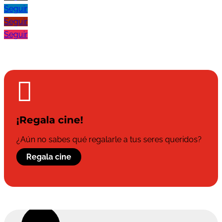
Seguir
Seguir
Seguir

¡Regala cine!
¿Aún no sabes qué regalarle a tus seres queridos?
Regala cine