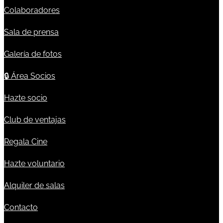
Colaboradores
Sala de prensa
Galería de fotos
🔒
Área Socios
Hazte socio
Club de ventajas
Regala Cine
Hazte voluntario
Alquiler de salas
Contacto