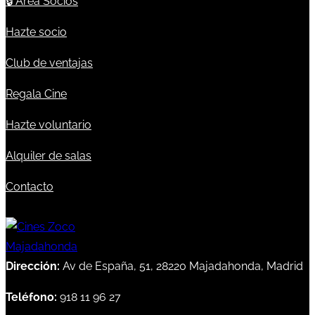
🔒
Área Socios
Hazte socio
Club de ventajas
Regala Cine
Hazte voluntario
Alquiler de salas
Contacto
Dirección:
Av de España, 51, 28220 Majadahonda, Madrid
Teléfono:
918 11 96 27