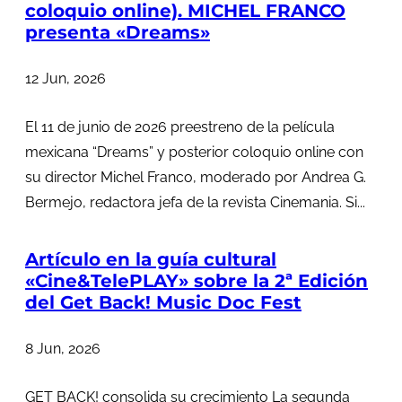
coloquio online). MICHEL FRANCO
presenta «Dreams»
12 Jun, 2026
El 11 de junio de 2026 preestreno de la película
mexicana “Dreams” y posterior coloquio online con
su director Michel Franco, moderado por Andrea G.
Bermejo, redactora jefa de la revista Cinemania. Si...
Artículo en la guía cultural
«Cine&TelePLAY» sobre la 2ª Edición
del Get Back! Music Doc Fest
8 Jun, 2026
GET BACK! consolida su crecimiento La segunda