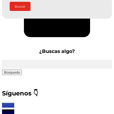
Suscríbete a la Newsletter
¿Buscas algo?
Buscar:
Síguenos
👇
Seguir
Seguir