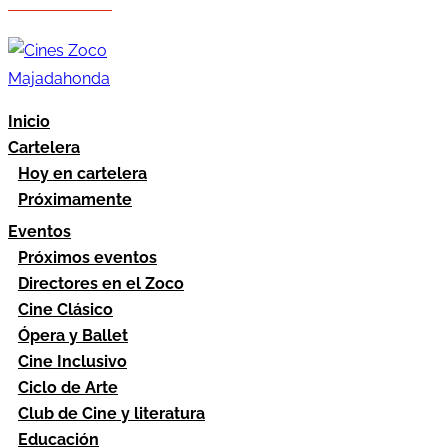
Hazte socio
Área socios
Inicio
Cartelera
Hoy en cartelera
Próximamente
Eventos
Próximos eventos
Directores en el Zoco
Cine Clásico
Ópera y Ballet
Cine Inclusivo
Ciclo de Arte
Club de Cine y literatura
Educación