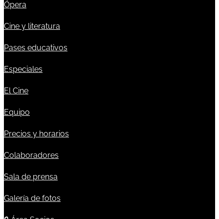
Ópera
Cine y literatura
Pases educativos
Especiales
El Cine
Equipo
Precios y horarios
Colaboradores
Sala de prensa
Galería de fotos