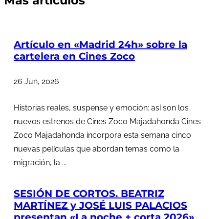
Más artículos
Artículo en «Madrid 24h» sobre la
cartelera en Cines Zoco
26 Jun, 2026
Historias reales, suspense y emoción: así son los
nuevos estrenos de Cines Zoco Majadahonda Cines
Zoco Majadahonda incorpora esta semana cinco
nuevas películas que abordan temas como la
migración, la ...
SESIÓN DE CORTOS. BEATRIZ
MARTÍNEZ y JOSÉ LUIS PALACIOS
presentan «La noche + corta 2026»