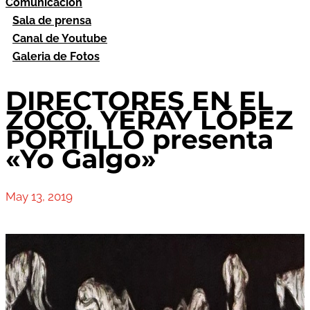
Comunicación
Sala de prensa
Canal de Youtube
Galeria de Fotos
DIRECTORES EN EL
ZOCO. YERAY LÓPEZ
PORTILLO presenta
«Yo Galgo»
May 13, 2019