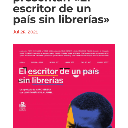
escritor de un
país sin librerías»
Jul 25, 2021