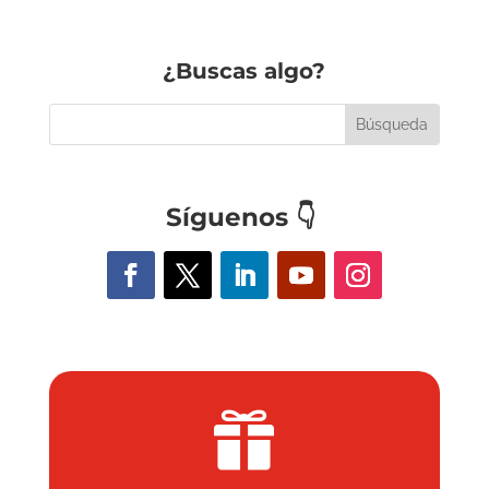
¿Buscas algo?
Síguenos
👇
