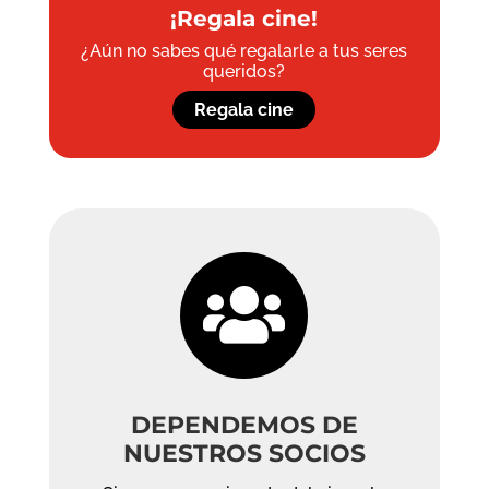
¡Regala cine!
¿Aún no sabes qué regalarle a tus seres
queridos?
Regala cine

DEPENDEMOS DE
NUESTROS SOCIOS