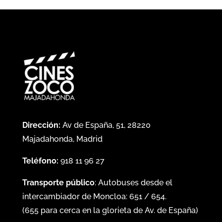
Dirección:
Av de España, 51, 28220
Majadahonda, Madrid
Teléfono:
918 11 96 27
Transporte público
: Autobuses desde el
intercambiador de Moncloa:
651
/
654
.
(
655
para cerca en la glorieta de Av. de España)