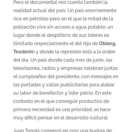
Pero el documental nos cuenta también la
realidad actual del país. Un país enormemente
rico en petróleo pero en el que la mitad de la
población vive sin acceso a agua potable, un
lugar donde el despilfarro de sus líderes es
ilimitado (especialmente el del hijo de
Obiang,
Teodorín
) y donde la represión está a la orden
del día. Un país donde cada mes de junio, las
televisiones, radios y empresas celebran juntas
el cumpleaños del presidente, con mensajes en
las portadas y vallas publicitarias para alabar
su labor de benefactor y líder patrio. En este
contexto en el que conseguir productos de
primera necesidad es una prioridad, se hace
muy difícil pensar en el desarrollo cultural.
Juan Tomás comenzó en 2011 una huelga de