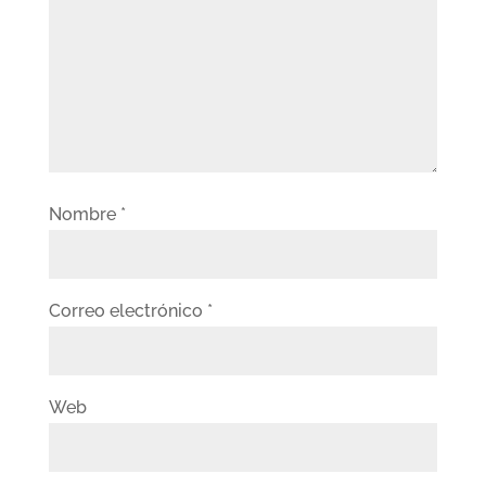
Nombre
*
Correo electrónico
*
Web