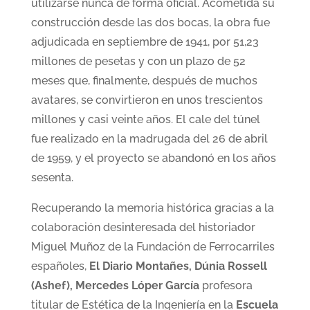
utilizarse nunca de forma oficial. Acometida su
construcción desde las dos bocas, la obra fue
adjudicada en septiembre de 1941, por 51,23
millones de pesetas y con un plazo de 52
meses que, finalmente, después de muchos
avatares, se convirtieron en unos trescientos
millones y casi veinte años. El cale del túnel
fue realizado en la madrugada del 26 de abril
de 1959, y el proyecto se abandonó en los años
sesenta.
Recuperando la memoria histórica gracias a la
colaboración desinteresada del historiador
Miguel Muñoz de la Fundación de Ferrocarriles
españoles,
El Diario Montañes, Dúnia Rossell
(Ashef), Mercedes Lóper García
profesora
titular de Estética de la Ingeniería en la
Escuela