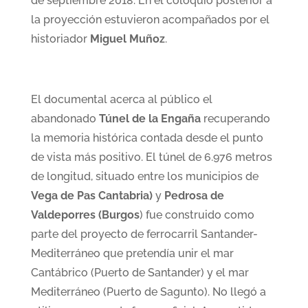
de septiembre 2018. En el coloquio posterior a
la proyección estuvieron acompañados por el
historiador
Miguel Muñoz
.
El documental acerca al público el
abandonado
Túnel de la Engaña
recuperando
la memoria histórica contada desde el punto
de vista más positivo. El túnel de 6.976 metros
de longitud, situado entre los municipios de
Vega de Pas Cantabria)
y
Pedrosa de
Valdeporres (Burgos
) fue construido como
parte del proyecto de ferrocarril Santander-
Mediterráneo que pretendía unir el mar
Cantábrico (Puerto de Santander) y el mar
Mediterráneo (Puerto de Sagunto). No llegó a