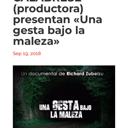
(productora)
presentan «Una
gesta bajo la
maleza»
Sep 19, 2018