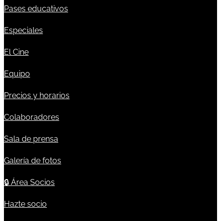
Pases educativos
Especiales
El Cine
Equipo
Precios y horarios
Colaboradores
Sala de prensa
Galería de fotos
🔒
Área Socios
Hazte socio