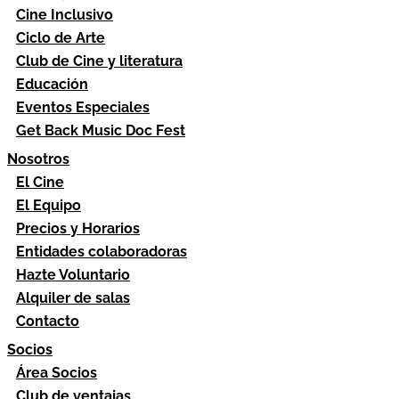
Cine Inclusivo
Ciclo de Arte
Club de Cine y literatura
Educación
Eventos Especiales
Get Back Music Doc Fest
Nosotros
El Cine
El Equipo
Precios y Horarios
Entidades colaboradoras
Hazte Voluntario
Alquiler de salas
Contacto
Socios
Área Socios
Club de ventajas