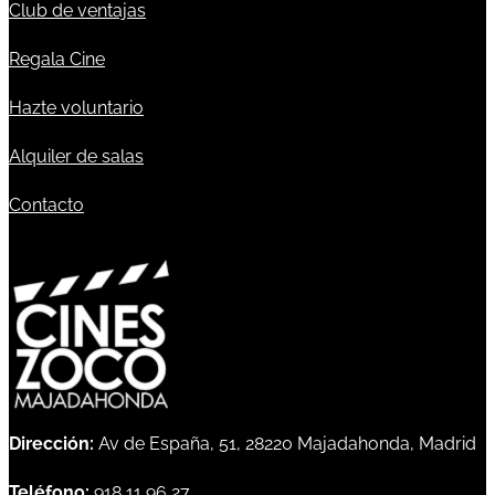
Club de ventajas
Regala Cine
Hazte voluntario
Alquiler de salas
Contacto
Dirección:
Av de España, 51, 28220 Majadahonda, Madrid
Teléfono:
918 11 96 27