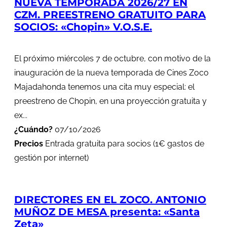
NUEVA TEMPORADA 2026/27 EN
CZM. PREESTRENO GRATUITO PARA
SOCIOS: «Chopin» V.O.S.E.
El próximo miércoles 7 de octubre, con motivo de la
inauguración de la nueva temporada de Cines Zoco
Majadahonda tenemos una cita muy especial: el
preestreno de Chopin, en una proyección gratuita y
ex...
¿Cuándo?
07/10/2026
Precios
Entrada gratuita para socios (1€ gastos de
gestión por internet)
DIRECTORES EN EL ZOCO. ANTONIO
MUÑOZ DE MESA presenta: «Santa
Zeta»