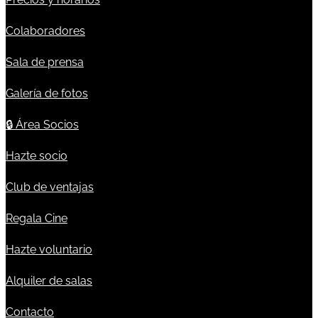
Colaboradores
Sala de prensa
Galería de fotos
🔒
Área Socios
Hazte socio
Club de ventajas
Regala Cine
Hazte voluntario
Alquiler de salas
Contacto