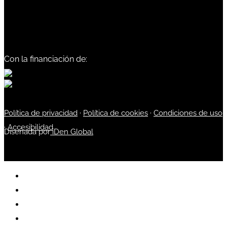
Con la financiación de:
Política de privacidad
·
Política de cookies
·
Condiciones de uso
·
Accesibilidad
Diseñada por
iDen Global