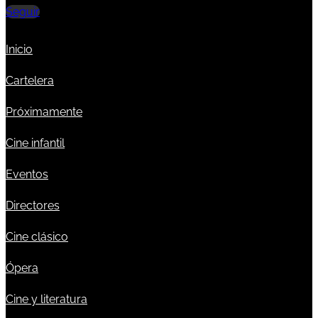
Seguir
Inicio
Cartelera
Próximamente
Cine infantil
Eventos
Directores
Cine clásico
Ópera
Cine y literatura