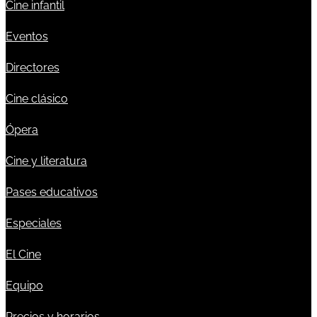
Cine infantil
Eventos
Directores
Cine clásico
Ópera
Cine y literatura
Pases educativos
Especiales
El Cine
Equipo
Precios y horarios