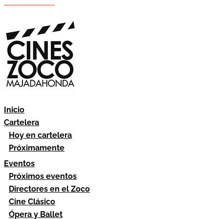
Hazte socio
Área socios
Inicio
Cartelera
Hoy en cartelera
Próximamente
Eventos
Próximos eventos
Directores en el Zoco
Cine Clásico
Ópera y Ballet