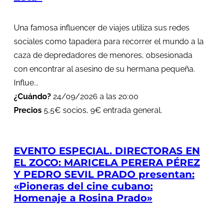
Una famosa influencer de viajes utiliza sus redes
sociales como tapadera para recorrer el mundo a la
caza de depredadores de menores, obsesionada
con encontrar al asesino de su hermana pequeña.
Influe...
¿Cuándo?
24/09/2026 a las 20:00
Precios
5,5€ socios, 9€ entrada general.
EVENTO ESPECIAL. DIRECTORAS EN
EL ZOCO: MARICELA PERERA PÉREZ
Y PEDRO SEVIL PRADO presentan:
«Pioneras del cine cubano:
Homenaje a Rosina Prado»