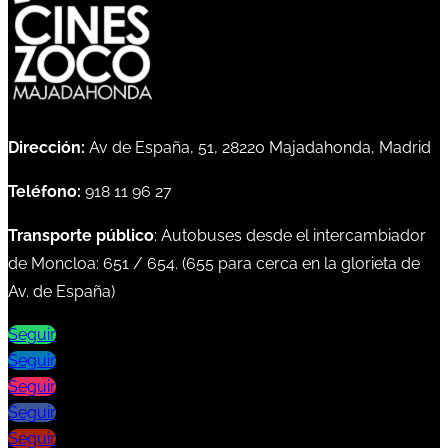
Dirección:
Av de España, 51, 28220 Majadahonda, Madrid
Teléfono:
918 11 96 27
Transporte público
: Autobuses desde el intercambiador
de Moncloa:
651
/
654
. (
655
para cerca en la glorieta de
Av. de España)
Seguir
Seguir
Seguir
Seguir
Seguir