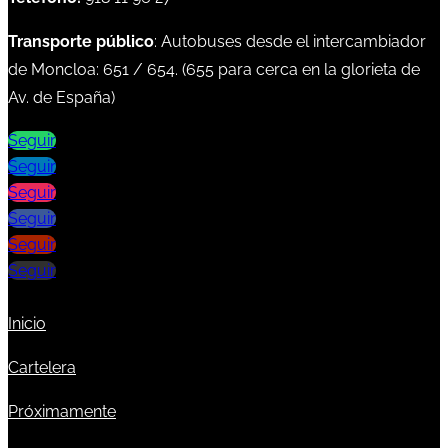
Transporte público
: Autobuses desde el intercambiador
de Moncloa:
651
/
654
. (
655
para cerca en la glorieta de
Av. de España)
Seguir
Seguir
Seguir
Seguir
Seguir
Seguir
Inicio
Cartelera
Próximamente