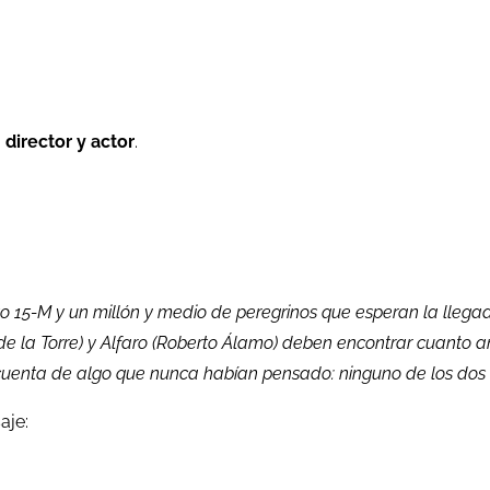
 director y actor
.
to 15-M y un millón y medio de peregrinos que esperan la lleg
 de la Torre) y Alfaro (Roberto Álamo) deben encontrar cuanto 
e cuenta de algo que nunca habían pensado: ninguno de los dos 
aje: