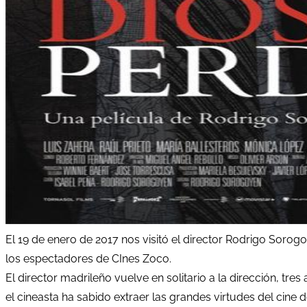
El 19 de enero de 2017 nos visitó el director Rodrigo Soro
los espectadores de CInes Zoco.
El director madrileño vuelve en solitario a la dirección, tr
el cineasta ha sabido extraer las grandes virtudes del cine 