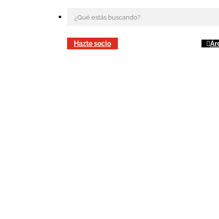
Hazte socio
Ár