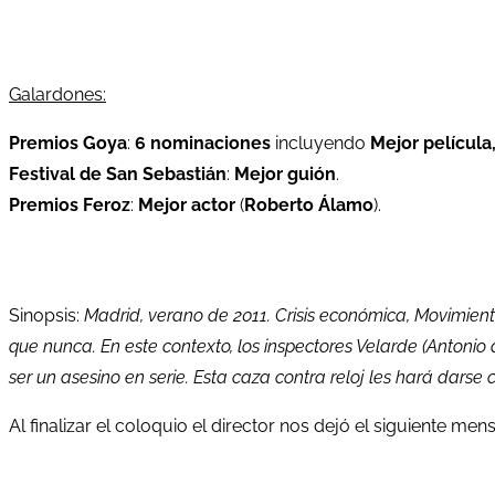
Galardones:
Premios Goya
:
6 nominaciones
incluyendo
Mejor película,
Festival de San Sebastián
:
Mejor guión
.
Premios Feroz
:
Mejor actor
(
Roberto Álamo
).
Sinopsis:
Madrid, verano de 2011. Crisis económica, Movimien
que nunca. En este contexto, los inspectores Velarde (Antonio
ser un asesino en serie. Esta caza contra reloj les hará dars
Al finalizar el coloquio el director nos dejó el siguiente mens