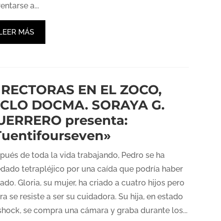
entarse a...
LEER MÁS
IRECTORAS EN EL ZOCO,
ICLO DOCMA. SORAYA G.
UERRERO presenta:
Tuentifourseven»
pués de toda la vida trabajando, Pedro se ha
dado tetrapléjico por una caída que podría haber
tado. Gloria, su mujer, ha criado a cuatro hijos pero
ra se resiste a ser su cuidadora. Su hija, en estado
shock, se compra una cámara y graba durante los...