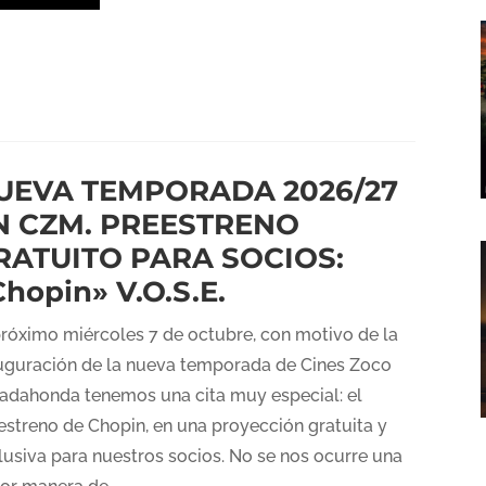
UEVA TEMPORADA 2026/27
N CZM. PREESTRENO
RATUITO PARA SOCIOS:
hopin» V.O.S.E.
próximo miércoles 7 de octubre, con motivo de la
uguración de la nueva temporada de Cines Zoco
adahonda tenemos una cita muy especial: el
estreno de Chopin, en una proyección gratuita y
lusiva para nuestros socios. No se nos ocurre una