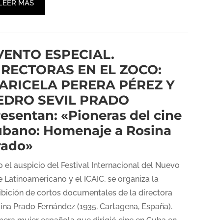
LEER MÁS
VENTO ESPECIAL.
IRECTORAS EN EL ZOCO:
ARICELA PERERA PÉREZ Y
EDRO SEVIL PRADO
esentan: «Pioneras del cine
ubano: Homenaje a Rosina
rado»
o el auspicio del Festival Internacional del Nuevo
e Latinoamericano y el ICAIC, se organiza la
ibición de cortos documentales de la directora
ina Prado Fernández (1935, Cartagena, España).