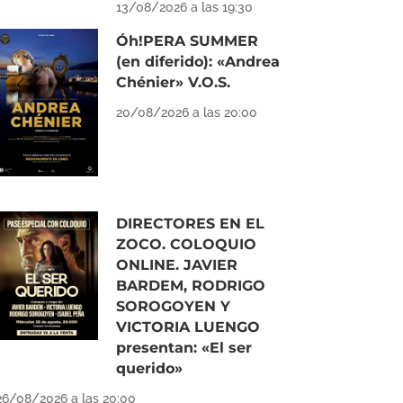
13/08/2026 a las 19:30
Óh!PERA SUMMER
(en diferido): «Andrea
Chénier» V.O.S.
20/08/2026 a las 20:00
DIRECTORES EN EL
ZOCO. COLOQUIO
ONLINE. JAVIER
BARDEM, RODRIGO
SOROGOYEN Y
VICTORIA LUENGO
presentan: «El ser
querido»
26/08/2026 a las 20:00