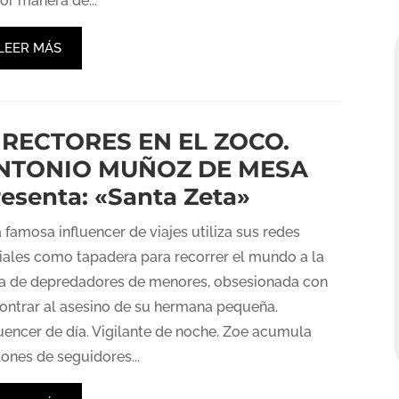
or manera de...
LEER MÁS
IRECTORES EN EL ZOCO.
NTONIO MUÑOZ DE MESA
resenta: «Santa Zeta»
 famosa influencer de viajes utiliza sus redes
iales como tapadera para recorrer el mundo a la
a de depredadores de menores, obsesionada con
ontrar al asesino de su hermana pequeña.
luencer de día. Vigilante de noche. Zoe acumula
lones de seguidores...