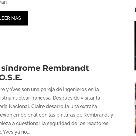
an...
LEER MÁS
l síndrome Rembrandt
O.S.E.
ire y Yves son una pareja de ingenieros en la
ustria nuclear francesa. Después de visitar la
ería Nacional, Claire desarrolla una extraña
exión emocional con las pinturas de Rembrandt y
ieza a cuestionar la seguridad de los reactores
. Yves ya no...