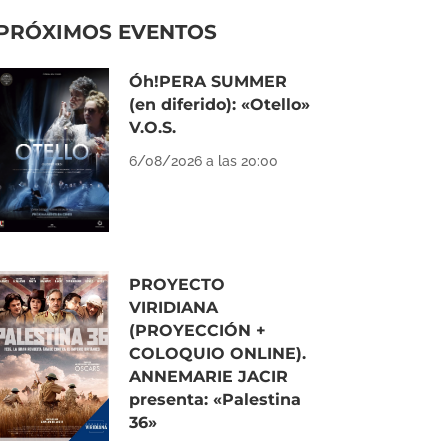
PRÓXIMOS EVENTOS
Óh!PERA SUMMER
(en diferido): «Otello»
V.O.S.
6/08/2026 a las 20:00
PROYECTO
VIRIDIANA
(PROYECCIÓN +
COLOQUIO ONLINE).
ANNEMARIE JACIR
presenta: «Palestina
36»