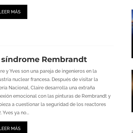
LEER MÁS
l síndrome Rembrandt
ire y Yves son una pareja de ingenieros en la
ustria nuclear francesa. Después de visitar la
ería Nacional, Claire desarrolla una extraña
exión emocional con las pinturas de Rembrandt y
ieza a cuestionar la seguridad de los reactores
. Yves ya no...
LEER MÁS