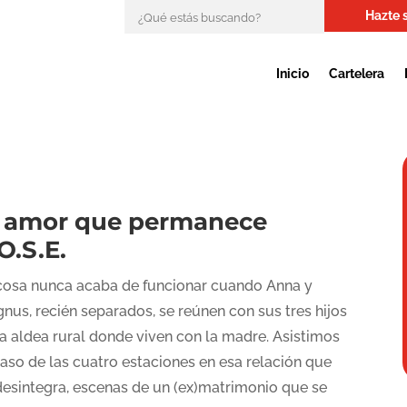
Hazte 
Inicio
Cartelera
l amor que permanece
O.S.E.
cosa nunca acaba de funcionar cuando Anna y
nus, recién separados, se reúnen con sus tres hijos
la aldea rural donde viven con la madre. Asistimos
paso de las cuatro estaciones en esa relación que
desintegra, escenas de un (ex)matrimonio que se