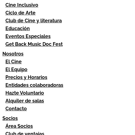
Cine Inclusivo
Ciclo de Arte
Club de Cine y literatura
Educación
Eventos Especiales
Get Back Music Doc Fest
Nosotros
El Cine
El Equipo
Precios y Horarios
Entidades colaboradoras
Hazte Voluntario
Alquiler de salas
Contacto
Socios
Área Socios
Club de ventajas