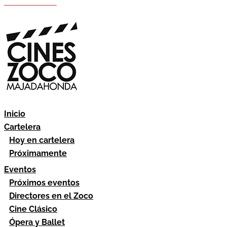
Hazte socio
Área socios
Inicio
Cartelera
Hoy en cartelera
Próximamente
Eventos
Próximos eventos
Directores en el Zoco
Cine Clásico
Ópera y Ballet