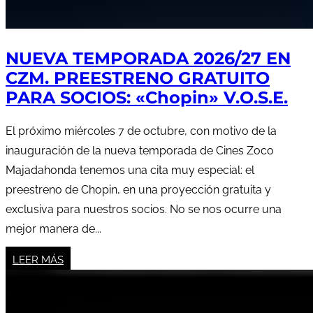
NUEVA TEMPORADA 2026/27 EN
CZM. PREESTRENO GRATUITO
PARA SOCIOS: «Chopin» V.O.S.E.
El próximo miércoles 7 de octubre, con motivo de la
inauguración de la nueva temporada de Cines Zoco
Majadahonda tenemos una cita muy especial: el
preestreno de Chopin, en una proyección gratuita y
exclusiva para nuestros socios. No se nos ocurre una
mejor manera de...
LEER MÁS