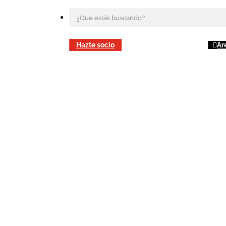
Hazte socio
Ár