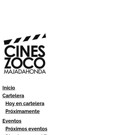
Inicio
Cartelera
Hoy en cartelera
Próximamente
Eventos
Próximos eventos