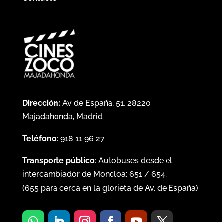
Dirección:
Av de España, 51, 28220
Majadahonda, Madrid
Teléfono:
918 11 96 27
Transporte público
: Autobuses desde el
intercambiador de Moncloa:
651
/
654
.
(
655
para cerca en la glorieta de Av. de España)