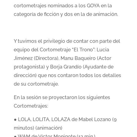
cortometrajes nominados a los GOYA en la
categoría de ficción y dos en la de animación.
Y tuvimos el privilegio de contar con parte del
equipo del Cortometraje “El Trono”: Lucia
Jiménez (Directora), Manu Baqueiro (Actor
protagonista) y Borja Grandío (Ayudante de
dirección) que nos contaron todos los detalles
de su cortometraje.
En la sesión se proyectaron los siguientes
Cortometrajes:
● LOLA, LOLITA, LOLAZA de Mabel Lozano (9
minutos) (animación)
● WAM de Víctor Monigote (13 min.)