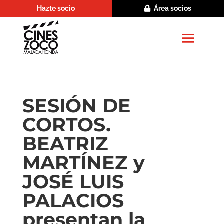
Hazte socio
Área socios
SESIÓN DE
CORTOS.
BEATRIZ
MARTÍNEZ y
JOSÉ LUIS
PALACIOS
presentan la