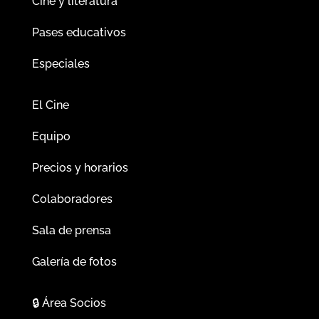
Cine y literatura
Pases educativos
Especiales
El Cine
Equipo
Precios y horarios
Colaboradores
Sala de prensa
Galería de fotos
🔒
Área Socios