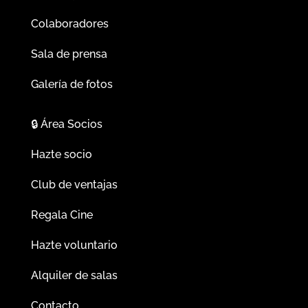
Colaboradores
Sala de prensa
Galería de fotos
🔒
Área Socios
Hazte socio
Club de ventajas
Regala Cine
Hazte voluntario
Alquiler de salas
Contacto