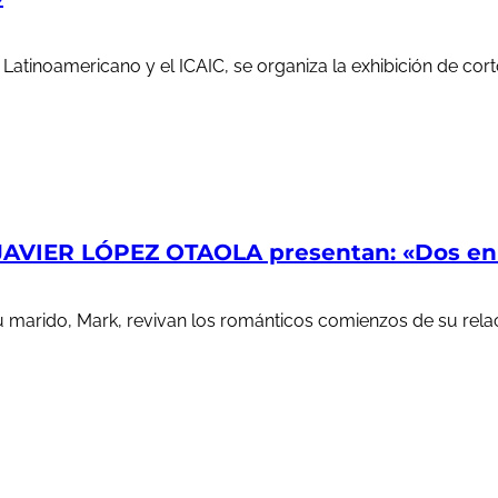
e Latinoamericano y el ICAIC, se organiza la exhibición de c
AVIER LÓPEZ OTAOLA presentan: «Dos en l
u marido, Mark, revivan los románticos comienzos de su rela