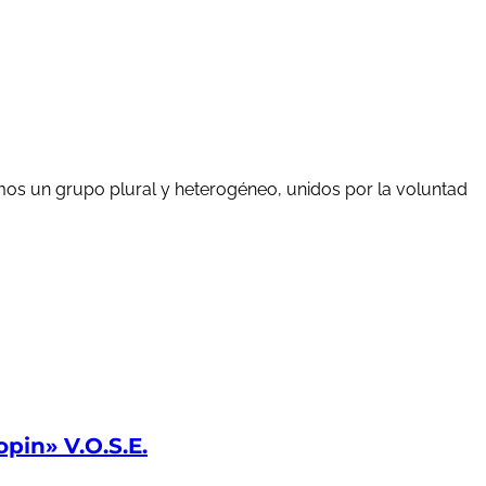
mos un grupo plural y heterogéneo, unidos por la voluntad
in» V.O.S.E.