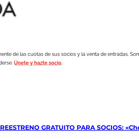
ente de las cuotas de sus socios y la venta de entradas. So
rderse.
Únete y hazte socio
.
EESTRENO GRATUITO PARA SOCIOS: «Chop