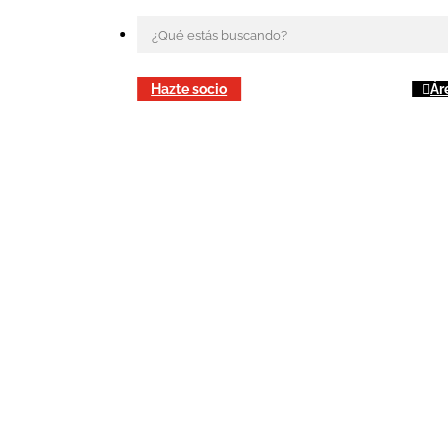
Hazte socio
Ár