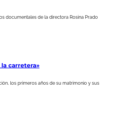
ortos documentales de la directora Rosina Prado
a carretera»
ción, los primeros años de su matrimonio y sus