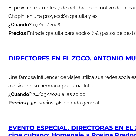
El próximo miércoles 7 de octubre, con motivo de la in
Chopin, en una proyección gratuita y ex...
¿Cuándo?
07/10/2026
Precios
Entrada gratuita para socios (1€ gastos de gestió
DIRECTORES EN EL ZOCO. ANTONIO MUÑ
Una famosa influencer de viajes utiliza sus redes soci
asesino de su hermana pequeña. Influe...
¿Cuándo?
24/09/2026 a las 20:00
Precios
5,5€ socios, 9€ entrada general.
EVENTO ESPECIAL. DIRECTORAS EN EL 
cine cubano: Homenaje a Rosina Prado