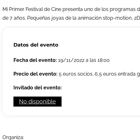
Mi Primer Festival de Cine presenta uno de los programas de
de 7 años. Pequeñas joyas de la animación stop-motion, 2D y
Datos del evento
Fecha del evento:
19/11/2022 a las 18:00
Precio del evento:
5 euros socios. 6,5 euros entrada g
Invitado del evento:
No disponible
Organiza: