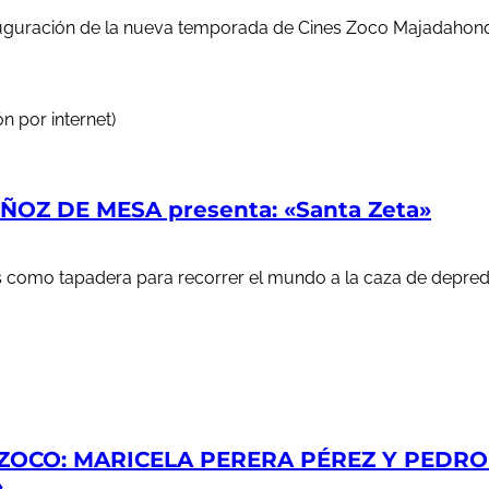
auguración de la nueva temporada de Cines Zoco Majadahond
n por internet)
OZ DE MESA presenta: «Santa Zeta»
ales como tapadera para recorrer el mundo a la caza de depr
ZOCO: MARICELA PERERA PÉREZ Y PEDRO S
»