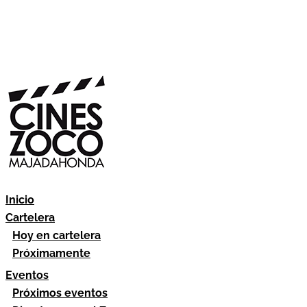
Inicio
Cartelera
Hoy en cartelera
Próximamente
Eventos
Próximos eventos