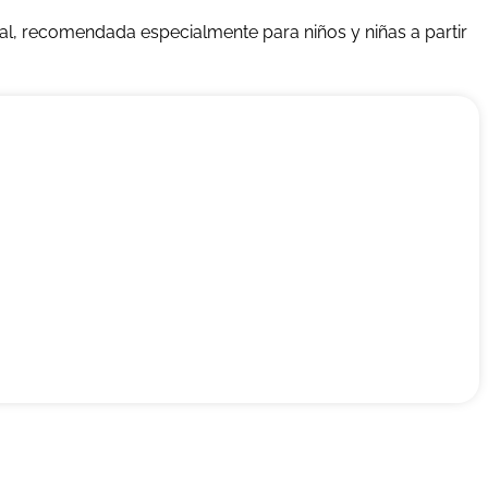
ival, recomendada especialmente para niños y niñas a partir