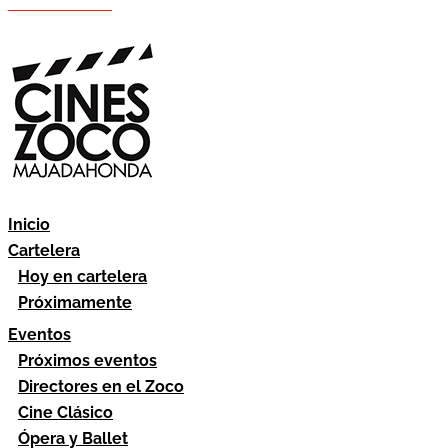
Hazte socio
Área socios
Inicio
Cartelera
Hoy en cartelera
Próximamente
Eventos
Próximos eventos
Directores en el Zoco
Cine Clásico
Ópera y Ballet