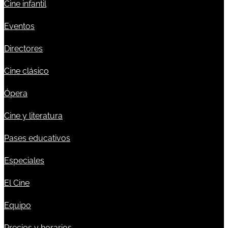
Cine infantil
Eventos
Directores
Cine clásico
Ópera
Cine y literatura
Pases educativos
Especiales
El Cine
Equipo
Precios y horarios