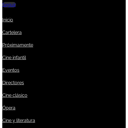
Seguir
Inicio
Cartelera
Próximamente
Cine infantil
Eventos
Directores
Cine clásico
Ópera
Cine y literatura