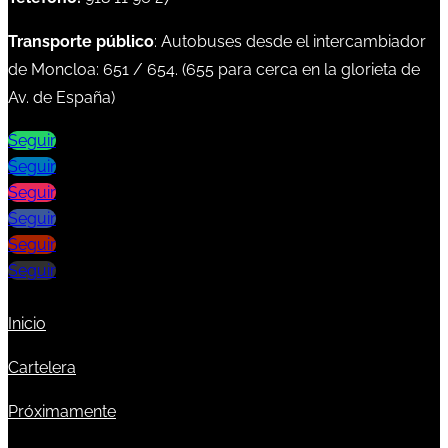
Transporte público
: Autobuses desde el intercambiador
de Moncloa:
651
/
654
. (
655
para cerca en la glorieta de
Av. de España)
Seguir
Seguir
Seguir
Seguir
Seguir
Seguir
Inicio
Cartelera
Próximamente