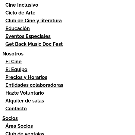
Cine Inclusivo
Ciclo de Arte
Club de Cine y literatura
Educación
Eventos Especiales
Get Back Music Doc Fest
Nosotros
El Cine
El Equipo
Precios y Horarios
Entidades colaboradoras
Hazte Voluntario
Alquiler de salas
Contacto
Socios
Área Socios
Club de ventajas