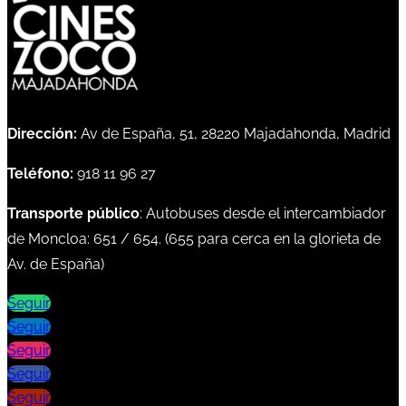
Dirección:
Av de España, 51, 28220 Majadahonda, Madrid
Teléfono:
918 11 96 27
Transporte público
: Autobuses desde el intercambiador
de Moncloa:
651
/
654
. (
655
para cerca en la glorieta de
Av. de España)
Seguir
Seguir
Seguir
Seguir
Seguir