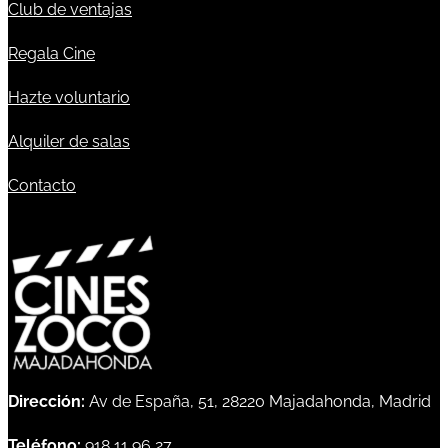
Club de ventajas
Regala Cine
Hazte voluntario
Alquiler de salas
Contacto
Dirección:
Av de España, 51, 28220 Majadahonda, Madrid
Teléfono:
918 11 96 27