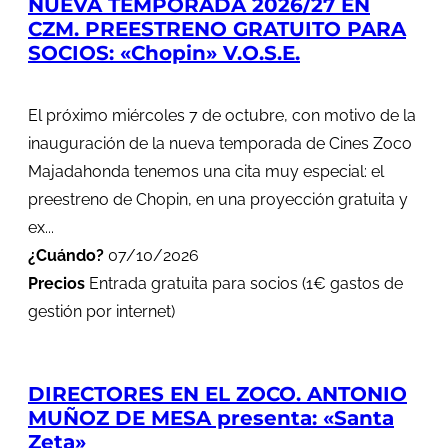
NUEVA TEMPORADA 2026/27 EN
CZM. PREESTRENO GRATUITO PARA
SOCIOS: «Chopin» V.O.S.E.
El próximo miércoles 7 de octubre, con motivo de la
inauguración de la nueva temporada de Cines Zoco
Majadahonda tenemos una cita muy especial: el
preestreno de Chopin, en una proyección gratuita y
ex...
¿Cuándo?
07/10/2026
Precios
Entrada gratuita para socios (1€ gastos de
gestión por internet)
DIRECTORES EN EL ZOCO. ANTONIO
MUÑOZ DE MESA presenta: «Santa
Zeta»