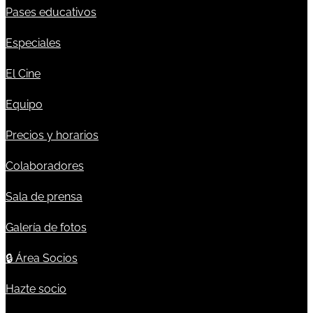
Pases educativos
Especiales
El Cine
Equipo
Precios y horarios
Colaboradores
Sala de prensa
Galería de fotos
🔒
Área Socios
Hazte socio