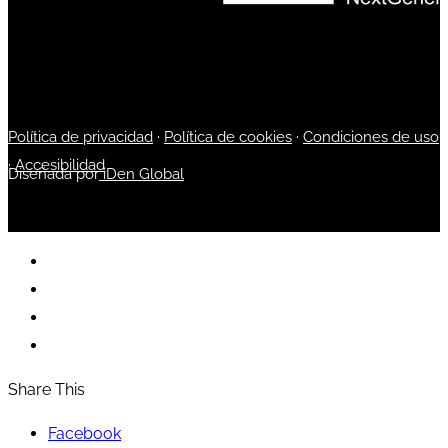
Política de privacidad
·
Política de cookies
·
Condiciones de uso
·
Accesibilidad
Diseñada por
iDen Global
Share This
Facebook