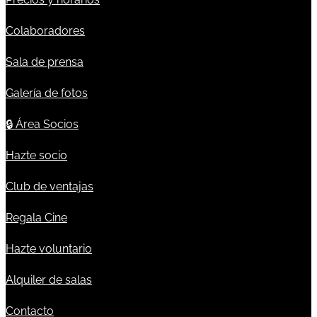
Colaboradores
Sala de prensa
Galería de fotos
🔒
Área Socios
Hazte socio
Club de ventajas
Regala Cine
Hazte voluntario
Alquiler de salas
Contacto