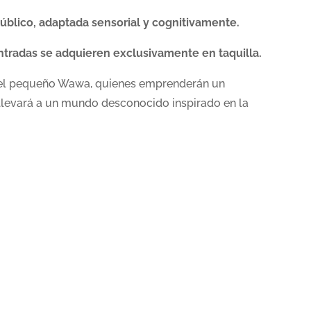
 público, adaptada sensorial y cognitivamente.
entradas se adquieren exclusivamente en taquilla.
 y el pequeño Wawa, quienes emprenderán un
 llevará a un mundo desconocido inspirado en la