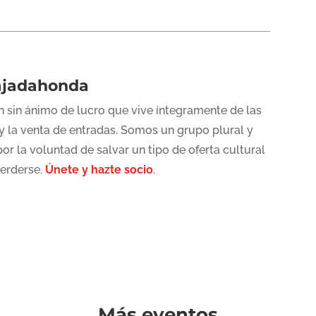
ajadahonda
 sin ánimo de lucro que vive íntegramente de las
y la venta de entradas. Somos un grupo plural y
or la voluntad de salvar un tipo de oferta cultural
perderse.
Únete y hazte socio
.
Más eventos