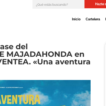
Hazte 
Inicio
Cartelera
ase del
E MAJADAHONDA en
VENTEA. «Una aventura