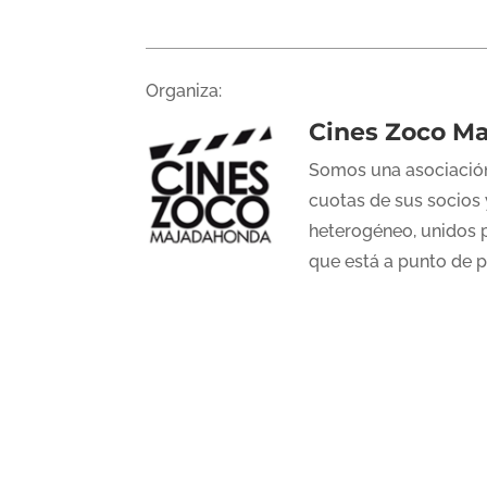
Organiza:
Cines Zoco M
Somos una asociación
cuotas de sus socios 
heterogéneo, unidos p
que está a punto de 