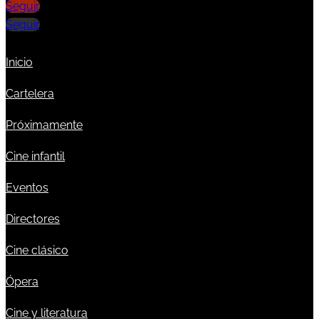
Seguir
Seguir
Inicio
Cartelera
Próximamente
Cine infantil
Eventos
Directores
Cine clásico
Ópera
Cine y literatura