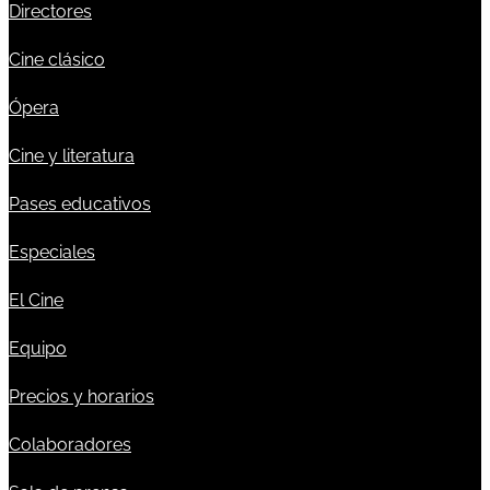
Directores
Cine clásico
Ópera
Cine y literatura
Pases educativos
Especiales
El Cine
Equipo
Precios y horarios
Colaboradores