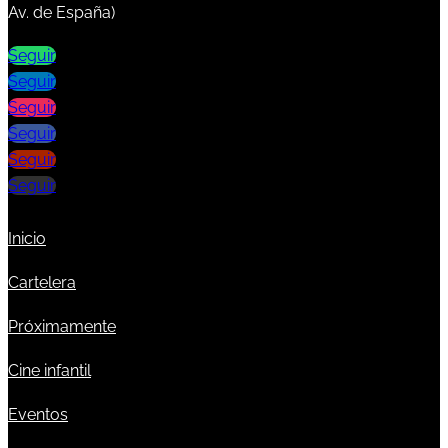
Av. de España)
Seguir
Seguir
Seguir
Seguir
Seguir
Seguir
Inicio
Cartelera
Próximamente
Cine infantil
Eventos