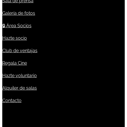
Sala de prensa
Galería de fotos
🔒
Área Socios
Hazte socio
Club de ventajas
Regala Cine
Hazte voluntario
Alquiler de salas
Contacto