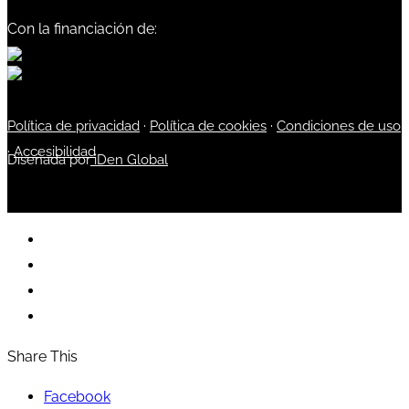
Con la financiación de:
Política de privacidad
·
Política de cookies
·
Condiciones de uso
·
Accesibilidad
Diseñada por
iDen Global
Share This
Facebook