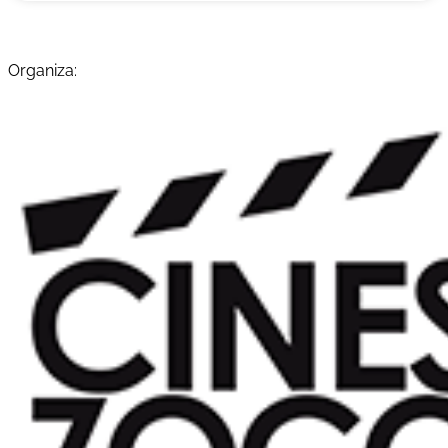
Organiza: