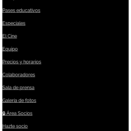
Pases educativos
Especiales
El Cine
Equipo
Precios y horarios
Colaboradores
Sala de prensa
Galería de fotos
🔒
Área Socios
Hazte socio