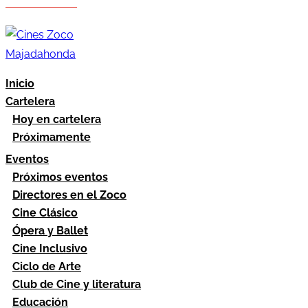
Hazte socio
Área socios
Inicio
Cartelera
Hoy en cartelera
Próximamente
Eventos
Próximos eventos
Directores en el Zoco
Cine Clásico
Ópera y Ballet
Cine Inclusivo
Ciclo de Arte
Club de Cine y literatura
Educación