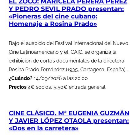
EL ZOCO: MARICELA PERERA PÉREZ
Y PEDRO SEVIL PRADO presentan:
«Pioneras del cine cubano:
Homenaje a Rosina Prado»
Bajo el auspicio del Festival Internacional del Nuevo
Cine Latinoamericano y el ICAIC, se organiza la
exhibición de cortos documentales de la directora
Rosina Prado Fernández (1935, Cartagena, España)...
¿Cuándo?
14/09/2026 a las 20:00
Precios
4€ socios, 5,50€ entrada general.
CINE CLÁSICO. Mª EUGENIA GUZMÁN
Y JAVIER LÓPEZ OTAOLA presentan:
«Dos en la carretera»