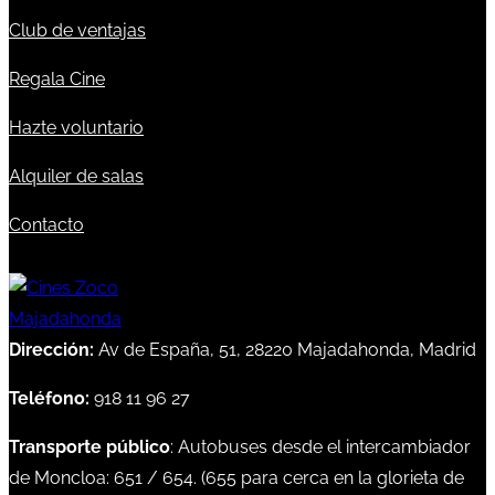
Club de ventajas
Regala Cine
Hazte voluntario
Alquiler de salas
Contacto
Dirección:
Av de España, 51, 28220 Majadahonda, Madrid
Teléfono:
918 11 96 27
Transporte público
: Autobuses desde el intercambiador
de Moncloa:
651
/
654
. (
655
para cerca en la glorieta de