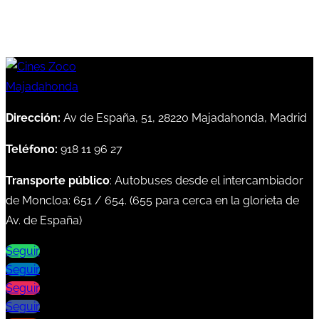
Dirección:
Av de España, 51, 28220 Majadahonda, Madrid
Teléfono:
918 11 96 27
Transporte público
: Autobuses desde el intercambiador
de Moncloa:
651
/
654
. (
655
para cerca en la glorieta de
Av. de España)
Seguir
Seguir
Seguir
Seguir