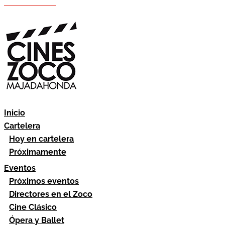
Hazte socio
Área socios
Inicio
Cartelera
Hoy en cartelera
Próximamente
Eventos
Próximos eventos
Directores en el Zoco
Cine Clásico
Ópera y Ballet