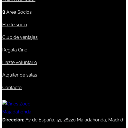
🔒
Área Socios
Hazte socio
Club de ventajas
Regala Cine
Hazte voluntario
Alquiler de salas
Contacto
Dirección:
Av de España, 51, 28220 Majadahonda, Madrid