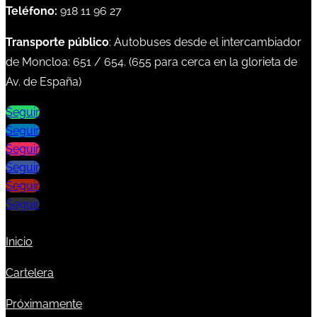
Teléfono:
918 11 96 27
Transporte público
: Autobuses desde el intercambiador
de Moncloa:
651
/
654
. (
655
para cerca en la glorieta de
Av. de España)
Seguir
Seguir
Seguir
Seguir
Seguir
Seguir
Inicio
Cartelera
Próximamente