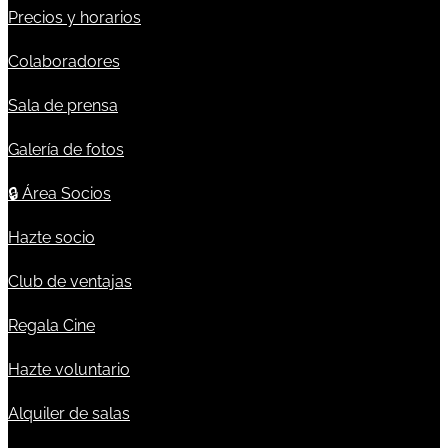
Precios y horarios
Colaboradores
Sala de prensa
Galería de fotos
🔒
Área Socios
Hazte socio
Club de ventajas
Regala Cine
Hazte voluntario
Alquiler de salas