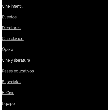
Cine infantil
Eventos
Directores
Cine clásico
Ópera
Cine y literatura
Pases educativos
Especiales
El Cine
Equipo