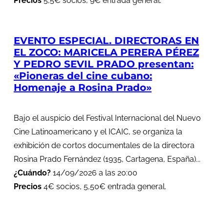
Precios
5,5€ socios, 9€ entrada general.
EVENTO ESPECIAL. DIRECTORAS EN
EL ZOCO: MARICELA PERERA PÉREZ
Y PEDRO SEVIL PRADO presentan:
«Pioneras del cine cubano:
Homenaje a Rosina Prado»
Bajo el auspicio del Festival Internacional del Nuevo
Cine Latinoamericano y el ICAIC, se organiza la
exhibición de cortos documentales de la directora
Rosina Prado Fernández (1935, Cartagena, España)...
¿Cuándo?
14/09/2026 a las 20:00
Precios
4€ socios, 5,50€ entrada general.