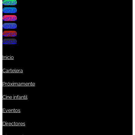
Seguir
Seguir
Seguir
Seguir
Seguir
Seguir
Inicio
Cartelera
Próximamente
Cine infantil
Eventos
Directores