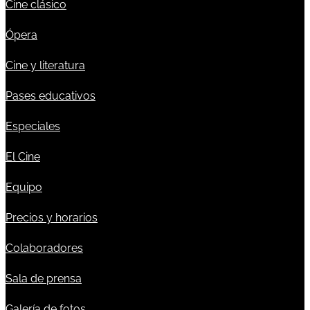
Cine clásico
Ópera
Cine y literatura
Pases educativos
Especiales
El Cine
Equipo
Precios y horarios
Colaboradores
Sala de prensa
Galería de fotos