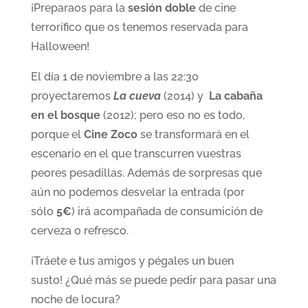
¡Preparaos para la
sesión doble
de cine
terrorífico que os tenemos reservada para
Halloween!
El día 1 de noviembre a las 22:30
proyectaremos
La cueva
(2014) y
La cabaña
en el bosque
(2012); pero eso no es todo,
porque el
Cine Zoco
se transformará en el
escenario en el que transcurren vuestras
peores pesadillas. Además de sorpresas que
aún no podemos desvelar la entrada (por
sólo
5€
) irá acompañada de consumición de
cerveza o refresco.
¡Tráete e tus amigos y pégales un buen
susto! ¿Qué más se puede pedir para pasar una
noche de locura?