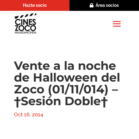
Hazte socio
Área socios
Vente a la noche
de Halloween del
Zoco (01/11/014) –
†Sesión Doble†
Oct 16, 2014