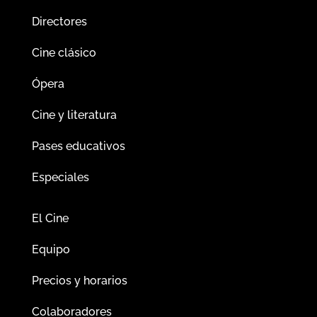
Directores
Cine clásico
Ópera
Cine y literatura
Pases educativos
Especiales
El Cine
Equipo
Precios y horarios
Colaboradores