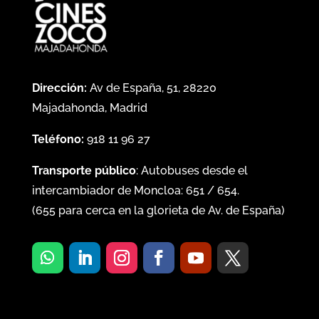
Dirección:
Av de España, 51, 28220
Majadahonda, Madrid
Teléfono:
918 11 96 27
Transporte público
: Autobuses desde el
intercambiador de Moncloa:
651
/
654
.
(
655
para cerca en la glorieta de Av. de España)