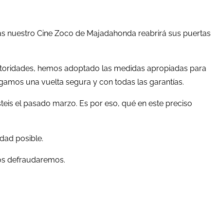
ías nuestro Cine Zoco de Majadahonda reabrirá sus puertas
utoridades, hemos adoptado las medidas apropiadas para
engamos una vuelta segura y con todas las garantías.
teis el pasado marzo. Es por eso, qué en este preciso
dad posible.
 os defraudaremos.