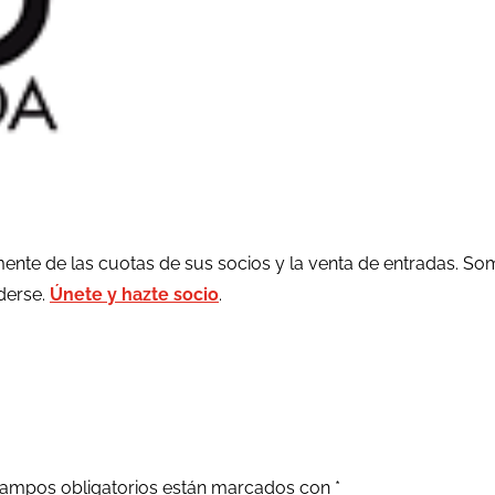
ente de las cuotas de sus socios y la venta de entradas. So
rderse.
Únete y hazte socio
.
ampos obligatorios están marcados con
*