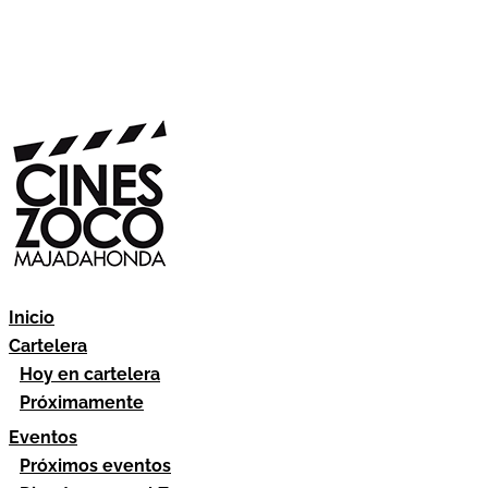
Inicio
Cartelera
Hoy en cartelera
Próximamente
Eventos
Próximos eventos