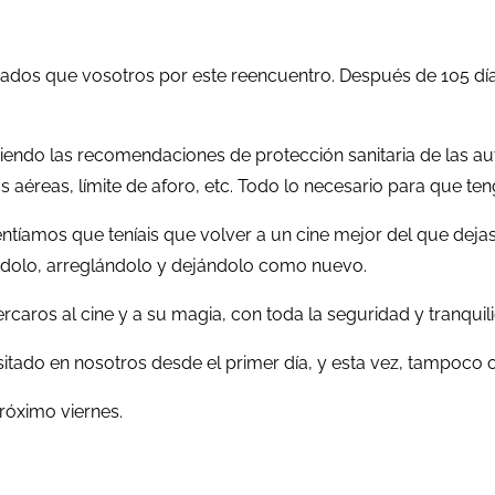
onados que vosotros por este reencuentro. Después de 105 d
endo las recomendaciones de protección sanitaria de las a
as aéreas, límite de aforo, etc. Todo lo necesario para que t
tíamos que teníais que volver a un cine mejor del que dejas
ndolo, arreglándolo y dejándolo como nuevo.
caros al cine y a su magia, con toda la seguridad y tranquili
tado en nosotros desde el primer día, y esta vez, tampoco
róximo viernes.