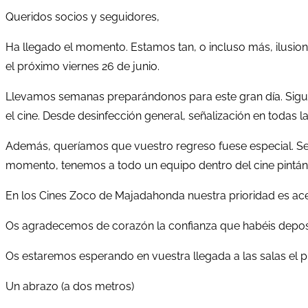
Queridos socios y seguidores,
Ha llegado el momento. Estamos tan, o incluso más, ilusi
el próximo viernes 26 de junio.
Llevamos semanas preparándonos para este gran día. Sigui
el cine. Desde desinfección general, señalización en todas l
Además, queríamos que vuestro regreso fuese especial. Sen
momento, tenemos a todo un equipo dentro del cine pintá
En los Cines Zoco de Majadahonda nuestra prioridad es acer
Os agradecemos de corazón la confianza que habéis deposi
Os estaremos esperando en vuestra llegada a las salas el p
Un abrazo (a dos metros)