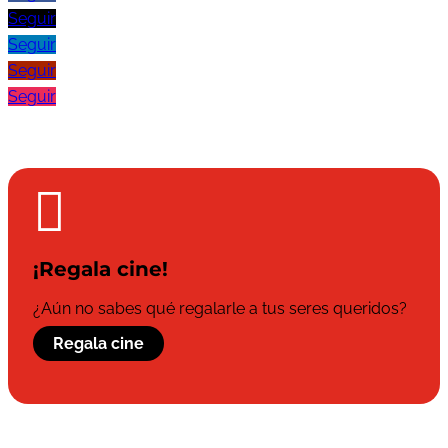
Seguir
Seguir
Seguir
Seguir

¡Regala cine!
¿Aún no sabes qué regalarle a tus seres queridos?
Regala cine