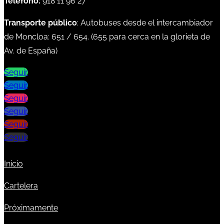
Teléfono:
918 11 96 27
Transporte público
: Autobuses desde el intercambiador
de Moncloa:
651
/
654
. (
655
para cerca en la glorieta de
Av. de España)
Seguir
Seguir
Seguir
Seguir
Seguir
Seguir
Inicio
Cartelera
Próximamente