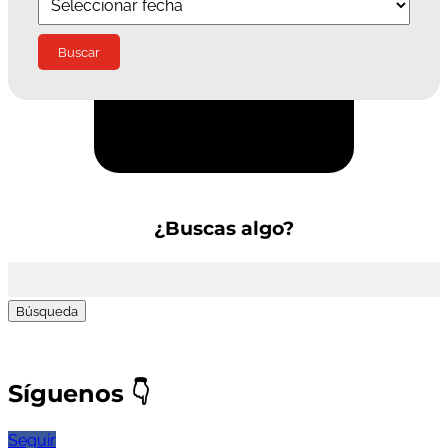
Suscríbete a la Newsletter
¿Buscas algo?
Buscar:
Síguenos
👇
Seguir