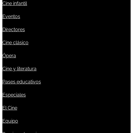
Cine infantil
Eventos
Directores
Cine clásico
Ópera
Cine y literatura
Pases educativos
Especiales
El Cine
Equipo