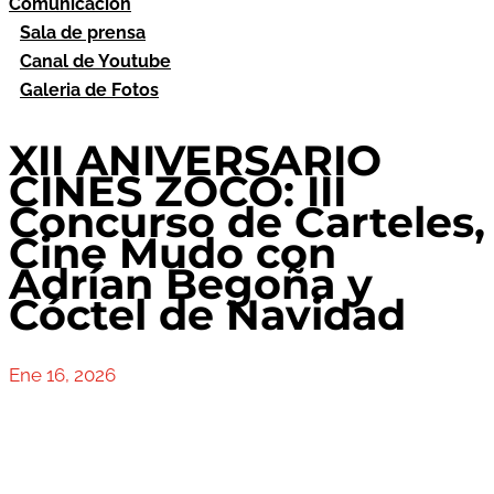
Comunicación
Sala de prensa
Canal de Youtube
Galeria de Fotos
XII ANIVERSARIO
CINES ZOCO: III
Concurso de Carteles,
Cine Mudo con
Adrían Begoña y
Cóctel de Navidad
Ene 16, 2026