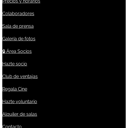
Precios y horarios
Colaboradores
Sala de prensa
Galería de fotos
🔒
Área Socios
Hazte socio
Club de ventajas
Regala Cine
Hazte voluntario
Alquiler de salas
Contacto