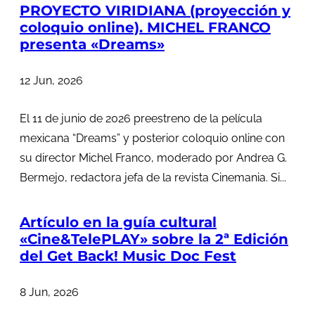
PROYECTO VIRIDIANA (proyección y
coloquio online). MICHEL FRANCO
presenta «Dreams»
12 Jun, 2026
El 11 de junio de 2026 preestreno de la película
mexicana “Dreams” y posterior coloquio online con
su director Michel Franco, moderado por Andrea G.
Bermejo, redactora jefa de la revista Cinemania. Si...
Artículo en la guía cultural
«Cine&TelePLAY» sobre la 2ª Edición
del Get Back! Music Doc Fest
8 Jun, 2026