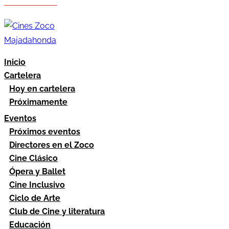
Hazte socio
Área socios
Inicio
Cartelera
Hoy en cartelera
Próximamente
Eventos
Próximos eventos
Directores en el Zoco
Cine Clásico
Ópera y Ballet
Cine Inclusivo
Ciclo de Arte
Club de Cine y literatura
Educación