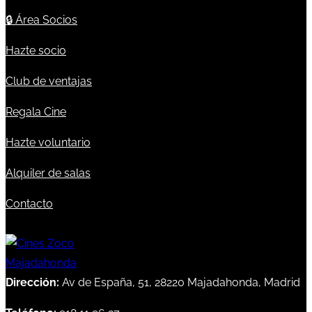
🔒
Área Socios
Hazte socio
Club de ventajas
Regala Cine
Hazte voluntario
Alquiler de salas
Contacto
Dirección:
Av de España, 51, 28220 Majadahonda, Madrid