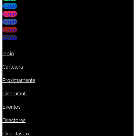
Seguir
Seguir
Seguir
Seguir
Seguir
Inicio
Cartelera
Próximamente
Cine infantil
Eventos
Directores
Cine clásico