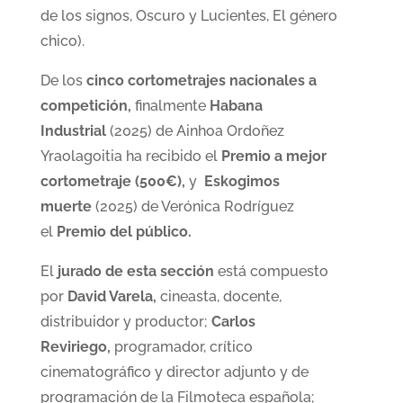
de los signos, Oscuro y Lucientes, El género
chico).
De los
cinco cortometrajes nacionales a
competición,
finalmente
Habana
Industrial
(2025) de Ainhoa Ordoñez
Yraolagoitia ha recibido el
Premio a mejor
cortometraje (500€),
y
Eskogimos
muerte
(2025) de Verónica Rodríguez
el
Premio del público.
El
jurado de esta sección
está compuesto
por
David Varela,
cineasta, docente,
distribuidor y productor;
Carlos
Reviriego,
programador, crítico
cinematográfico y director adjunto y de
programación de la Filmoteca española;