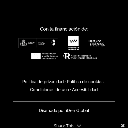
Con la financiación de:
Política de privacidad
·
Política de cookies
·
Condiciones de uso
·
Accesibilidad
Diseñada por
iDen Global
Share This