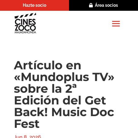
Hazte socio
Área socios
Artículo en
«Mundoplus TV»
sobre la 2ª
Edición del Get
Back! Music Doc
Fest
Jun 8, 2026