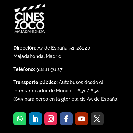
Dirección:
Av de España, 51, 28220
Majadahonda, Madrid
Teléfono:
918 11 96 27
Transporte público
: Autobuses desde el
intercambiador de Moncloa:
651
/
654
.
(
655
para cerca en la glorieta de Av. de España)