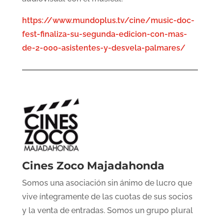
https://www.mundoplus.tv/cine/music-doc-
fest-finaliza-su-segunda-edicion-con-mas-
de-2-000-asistentes-y-desvela-palmares/
Cines Zoco Majadahonda
Somos una asociación sin ánimo de lucro que
vive íntegramente de las cuotas de sus socios
y la venta de entradas. Somos un grupo plural