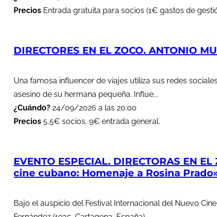
Precios
Entrada gratuita para socios (1€ gastos de gestió
DIRECTORES EN EL ZOCO. ANTONIO MUÑ
Una famosa influencer de viajes utiliza sus redes soci
asesino de su hermana pequeña. Influe...
¿Cuándo?
24/09/2026 a las 20:00
Precios
5,5€ socios, 9€ entrada general.
EVENTO ESPECIAL. DIRECTORAS EN EL 
cine cubano: Homenaje a Rosina Prado
Bajo el auspicio del Festival Internacional del Nuevo Cin
Fernández (1935, Cartagena, España)...