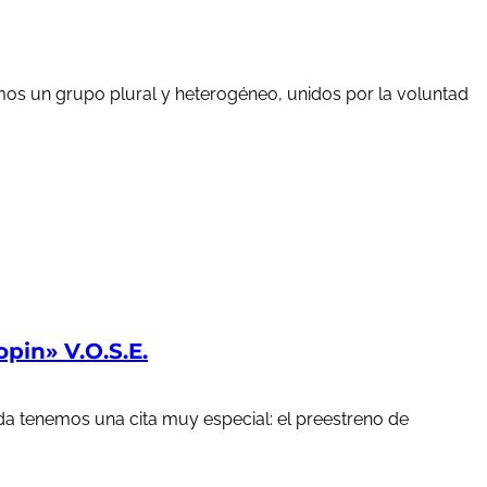
mos un grupo plural y heterogéneo, unidos por la voluntad
in» V.O.S.E.
a tenemos una cita muy especial: el preestreno de