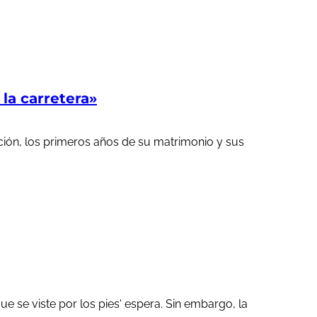
a carretera»
ción, los primeros años de su matrimonio y sus
 se viste por los pies' espera. Sin embargo, la