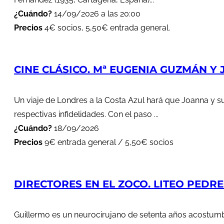
¿Cuándo?
14/09/2026 a las 20:00
Precios
4€ socios, 5,50€ entrada general.
CINE CLÁSICO. Mª EUGENIA GUZMÁN Y J
Un viaje de Londres a la Costa Azul hará que Joanna y s
respectivas infidelidades. Con el paso ...
¿Cuándo?
18/09/2026
Precios
9€ entrada general / 5,50€ socios
DIRECTORES EN EL ZOCO. LITEO PEDREG
Guillermo es un neurocirujano de setenta años acostumbr