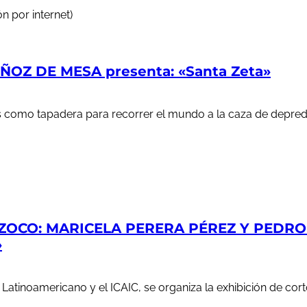
n por internet)
OZ DE MESA presenta: «Santa Zeta»
ales como tapadera para recorrer el mundo a la caza de depr
ZOCO: MARICELA PERERA PÉREZ Y PEDRO S
»
e Latinoamericano y el ICAIC, se organiza la exhibición de c