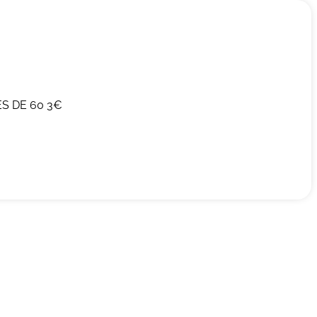
S DE 60 3€