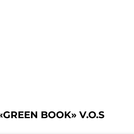
«GREEN BOOK» V.O.S