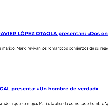
AVIER LÓPEZ OTAOLA presentan: «Dos en l
u marido, Mark, revivan los románticos comienzos de su rela
AL presenta: «Un hombre de verdad»
ado a que su mujer, María, le atienda como todo hombre 'que