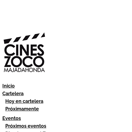
Inicio
Cartelera
Hoy en cartelera
Próximamente
Eventos
Próximos eventos