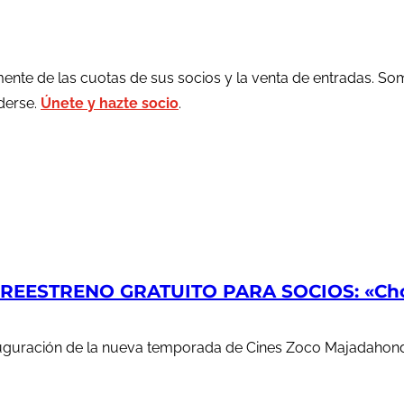
ente de las cuotas de sus socios y la venta de entradas. So
rderse.
Únete y hazte socio
.
EESTRENO GRATUITO PARA SOCIOS: «Chop
auguración de la nueva temporada de Cines Zoco Majadahond