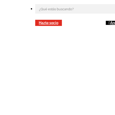
Hazte socio
Ár