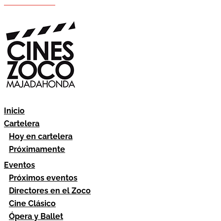
Hazte socio
Área socios
Inicio
Cartelera
Hoy en cartelera
Próximamente
Eventos
Próximos eventos
Directores en el Zoco
Cine Clásico
Ópera y Ballet