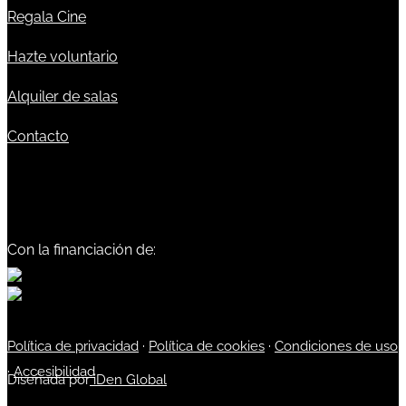
Regala Cine
Hazte voluntario
Alquiler de salas
Contacto
Con la financiación de:
Política de privacidad
·
Política de cookies
·
Condiciones de uso
·
Accesibilidad
Diseñada por
iDen Global