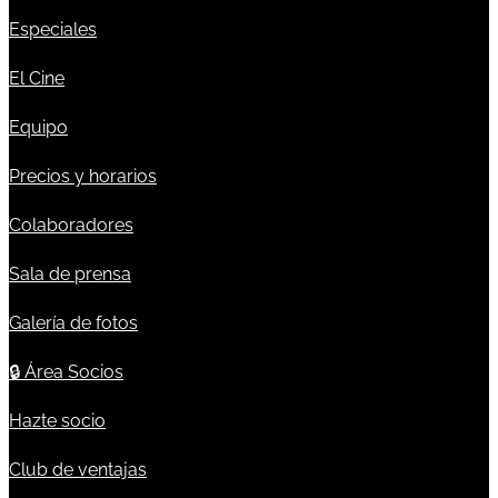
Especiales
El Cine
Equipo
Precios y horarios
Colaboradores
Sala de prensa
Galería de fotos
🔒
Área Socios
Hazte socio
Club de ventajas