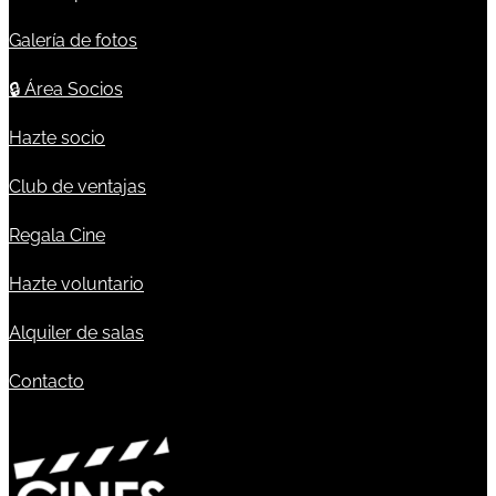
Galería de fotos
🔒
Área Socios
Hazte socio
Club de ventajas
Regala Cine
Hazte voluntario
Alquiler de salas
Contacto