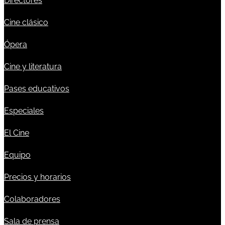
Directores
Cine clásico
Ópera
Cine y literatura
Pases educativos
Especiales
El Cine
Equipo
Precios y horarios
Colaboradores
Sala de prensa