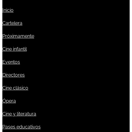
Inicio
Cartelera
Próximamente
Cine infantil
Eventos
Directores
Cine clásico
Ópera
Cine y literatura
Pases educativos