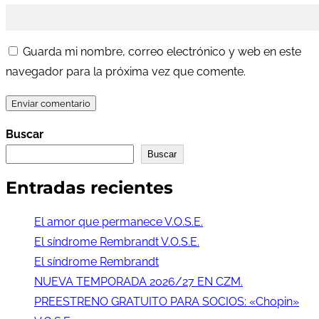
Guarda mi nombre, correo electrónico y web en este
navegador para la próxima vez que comente.
Buscar
Buscar
Entradas recientes
El amor que permanece V.O.S.E.
El síndrome Rembrandt V.O.S.E.
El síndrome Rembrandt
NUEVA TEMPORADA 2026/27 EN CZM.
PREESTRENO GRATUITO PARA SOCIOS: «Chopin»