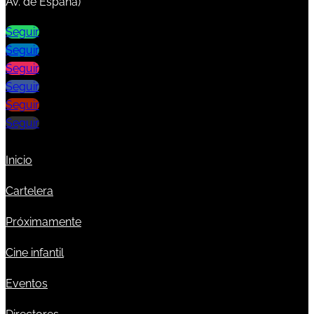
Av. de España)
Seguir
Seguir
Seguir
Seguir
Seguir
Seguir
Inicio
Cartelera
Próximamente
Cine infantil
Eventos