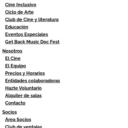
Cine Inclusivo
Ciclo de Arte
Club de Cine y literatura
Educación
Eventos Especiales
Get Back Music Doc Fest
Nosotros
El Cine
El Equipo
Precios y Horarios
Entidades colaboradoras
Hazte Voluntario
Alquiler de salas
Contacto
Socios
Área Socios
Club de ventajas