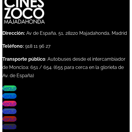
Dirección:
Av de España, 51, 28220 Majadahonda, Madrid
Teléfono:
918 11 96 27
Transporte público
: Autobuses desde el intercambiador
de Moncloa:
651
/
654
. (
655
para cerca en la glorieta de
Av. de España)
Seguir
Seguir
Seguir
Seguir
Seguir
Seguir