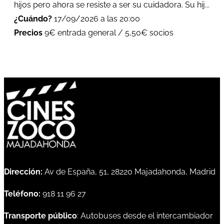
hijos pero ahora se resiste a ser su cuidadora. Su hij...
¿Cuándo?
17/09/2026 a las 20:00
Precios
9€ entrada general / 5,50€ socios
Dirección:
Av de España, 51, 28220 Majadahonda, Madrid
Teléfono:
918 11 96 27
Transporte público
: Autobuses desde el intercambiador