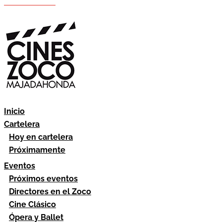
Hazte socio
Área socios
Inicio
Cartelera
Hoy en cartelera
Próximamente
Eventos
Próximos eventos
Directores en el Zoco
Cine Clásico
Ópera y Ballet