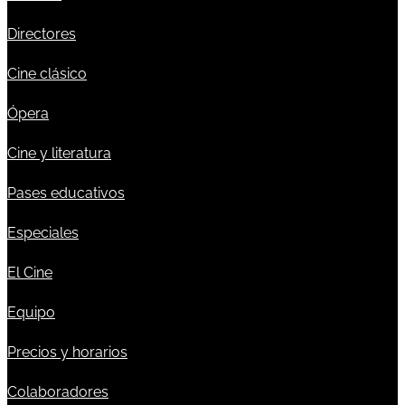
Directores
Cine clásico
Ópera
Cine y literatura
Pases educativos
Especiales
El Cine
Equipo
Precios y horarios
Colaboradores