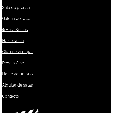
Sala de prensa
Galería de fotos
🔒
Área Socios
Hazte socio
Club de ventajas
Regala Cine
Hazte voluntario
Alquiler de salas
Contacto