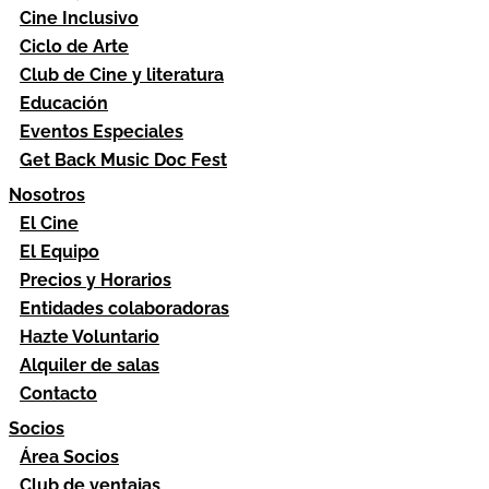
Cine Inclusivo
Ciclo de Arte
Club de Cine y literatura
Educación
Eventos Especiales
Get Back Music Doc Fest
Nosotros
El Cine
El Equipo
Precios y Horarios
Entidades colaboradoras
Hazte Voluntario
Alquiler de salas
Contacto
Socios
Área Socios
Club de ventajas