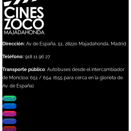
Dirección:
Av de España, 51, 28220 Majadahonda, Madrid
Teléfono:
918 11 96 27
Transporte público
: Autobuses desde el intercambiador
de Moncloa:
651
/
654
. (
655
para cerca en la glorieta de
Av. de España)
Seguir
Seguir
Seguir
Seguir
Seguir