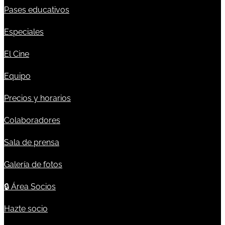
Pases educativos
Especiales
El Cine
Equipo
Precios y horarios
Colaboradores
Sala de prensa
Galería de fotos
🔒
Área Socios
Hazte socio