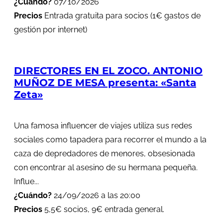
¿Cuándo?
07/10/2026
Precios
Entrada gratuita para socios (1€ gastos de
gestión por internet)
DIRECTORES EN EL ZOCO. ANTONIO
MUÑOZ DE MESA presenta: «Santa
Zeta»
Una famosa influencer de viajes utiliza sus redes
sociales como tapadera para recorrer el mundo a la
caza de depredadores de menores, obsesionada
con encontrar al asesino de su hermana pequeña.
Influe...
¿Cuándo?
24/09/2026 a las 20:00
Precios
5,5€ socios, 9€ entrada general.