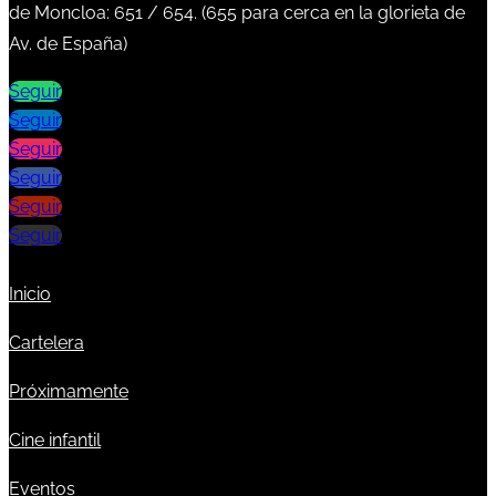
de Moncloa:
651
/
654
. (
655
para cerca en la glorieta de
Av. de España)
Seguir
Seguir
Seguir
Seguir
Seguir
Seguir
Inicio
Cartelera
Próximamente
Cine infantil
Eventos