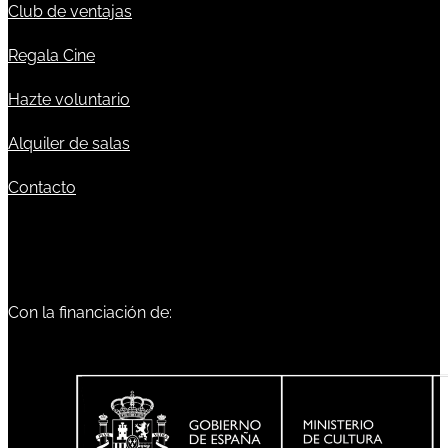
Club de ventajas
Regala Cine
Hazte voluntario
Alquiler de salas
Contacto
Con la financiación de: