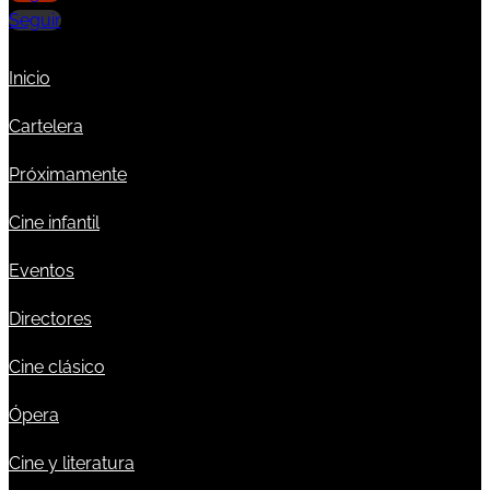
Seguir
Inicio
Cartelera
Próximamente
Cine infantil
Eventos
Directores
Cine clásico
Ópera
Cine y literatura