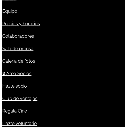
Equipo
Precios y horarios
Colaboradores
Sala de prensa
Galería de fotos
🔒
Área Socios
Hazte socio
Club de ventajas
Regala Cine
Hazte voluntario