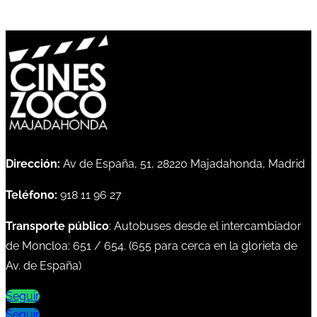
Dirección:
Av de España, 51, 28220 Majadahonda, Madrid
Teléfono:
918 11 96 27
Transporte público
: Autobuses desde el intercambiador
de Moncloa:
651
/
654
. (
655
para cerca en la glorieta de
Av. de España)
Seguir
Seguir