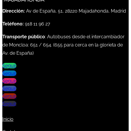
Dirección:
Av de España, 51, 28220 Majadahonda, Madrid
Teléfono:
918 11 96 27
Transporte público
: Autobuses desde el intercambiador
de Moncloa:
651
/
654
. (
655
para cerca en la glorieta de
Av. de España)
Seguir
Seguir
Seguir
Seguir
Seguir
Seguir
Inicio