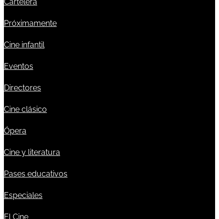
Cartelera
Próximamente
Cine infantil
Eventos
Directores
Cine clásico
Ópera
Cine y literatura
Pases educativos
Especiales
El Cine