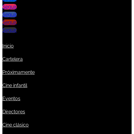
Seguir
Seguir
Seguir
Seguir
Inicio
Cartelera
Próximamente
Cine infantil
Eventos
Directores
Cine clásico