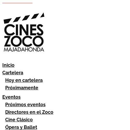
Hazte socio
Área socios
Inicio
Cartelera
Hoy en cartelera
Próximamente
Eventos
Próximos eventos
Directores en el Zoco
Cine Clásico
Ópera y Ballet