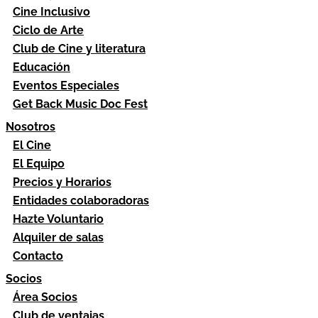
Cine Inclusivo
Ciclo de Arte
Club de Cine y literatura
Educación
Eventos Especiales
Get Back Music Doc Fest
Nosotros
El Cine
El Equipo
Precios y Horarios
Entidades colaboradoras
Hazte Voluntario
Alquiler de salas
Contacto
Socios
Área Socios
Club de ventajas