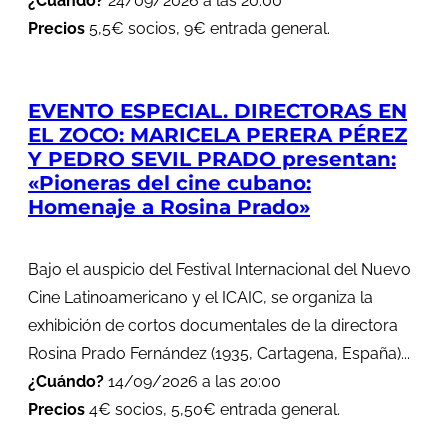
¿Cuándo?
24/09/2026 a las 20:00
Precios
5,5€ socios, 9€ entrada general.
EVENTO ESPECIAL. DIRECTORAS EN
EL ZOCO: MARICELA PERERA PÉREZ
Y PEDRO SEVIL PRADO presentan:
«Pioneras del cine cubano:
Homenaje a Rosina Prado»
Bajo el auspicio del Festival Internacional del Nuevo
Cine Latinoamericano y el ICAIC, se organiza la
exhibición de cortos documentales de la directora
Rosina Prado Fernández (1935, Cartagena, España)...
¿Cuándo?
14/09/2026 a las 20:00
Precios
4€ socios, 5,50€ entrada general.