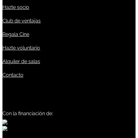
Hazte socio
Club de ventajas
Regala Cine
Hazte voluntario
Alquiler de salas
Contacto
Con la financiación de: