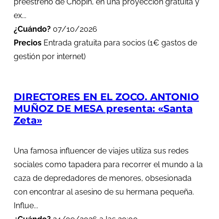
preestreno de Chopin, en una proyección gratuita y
ex...
¿Cuándo?
07/10/2026
Precios
Entrada gratuita para socios (1€ gastos de
gestión por internet)
DIRECTORES EN EL ZOCO. ANTONIO
MUÑOZ DE MESA presenta: «Santa
Zeta»
Una famosa influencer de viajes utiliza sus redes
sociales como tapadera para recorrer el mundo a la
caza de depredadores de menores, obsesionada
con encontrar al asesino de su hermana pequeña.
Influe...