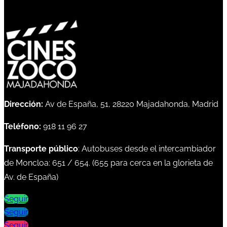
Dirección:
Av de España, 51, 28220 Majadahonda, Madrid
Teléfono:
918 11 96 27
Transporte público
: Autobuses desde el intercambiador
de Moncloa:
651
/
654
. (
655
para cerca en la glorieta de
Av. de España)
Seguir
Seguir
Seguir