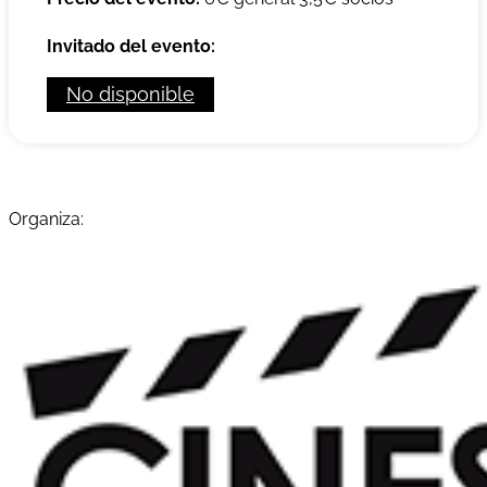
Invitado del evento:
No disponible
Organiza: