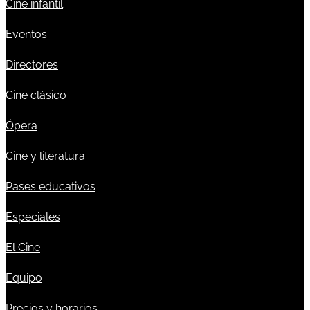
Cine infantil
Eventos
Directores
Cine clásico
Ópera
Cine y literatura
Pases educativos
Especiales
El Cine
Equipo
Precios y horarios