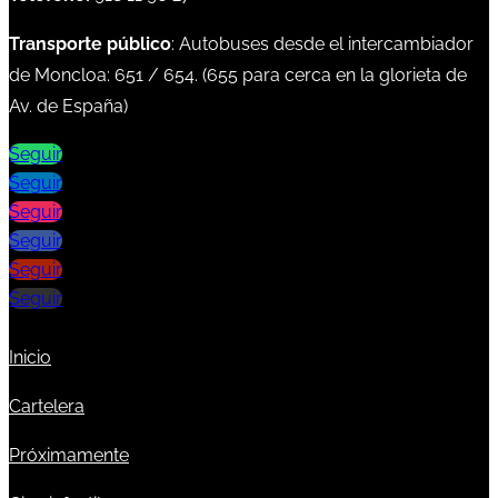
Transporte público
: Autobuses desde el intercambiador
de Moncloa:
651
/
654
. (
655
para cerca en la glorieta de
Av. de España)
Seguir
Seguir
Seguir
Seguir
Seguir
Seguir
Inicio
Cartelera
Próximamente