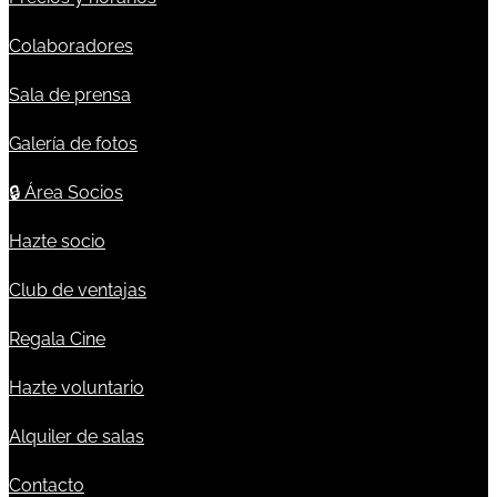
Colaboradores
Sala de prensa
Galería de fotos
🔒
Área Socios
Hazte socio
Club de ventajas
Regala Cine
Hazte voluntario
Alquiler de salas
Contacto