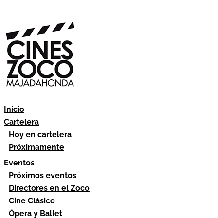
Hazte socio
Área socios
Inicio
Cartelera
Hoy en cartelera
Próximamente
Eventos
Próximos eventos
Directores en el Zoco
Cine Clásico
Ópera y Ballet