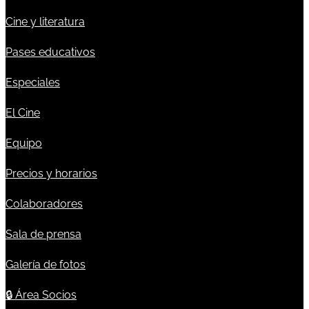
Cine y literatura
Pases educativos
Especiales
El Cine
Equipo
Precios y horarios
Colaboradores
Sala de prensa
Galería de fotos
🔒
Área Socios