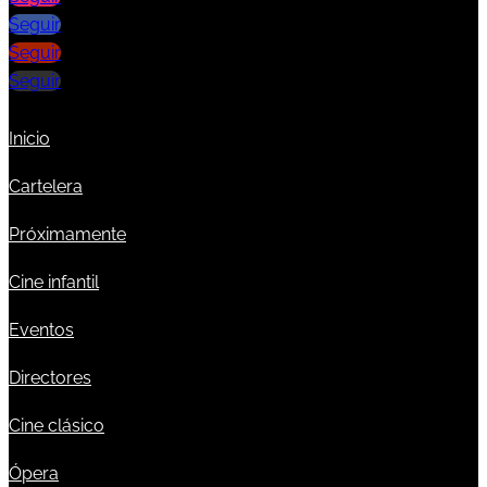
Seguir
Seguir
Seguir
Inicio
Cartelera
Próximamente
Cine infantil
Eventos
Directores
Cine clásico
Ópera