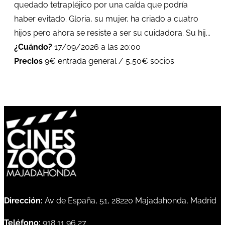
quedado tetrapléjico por una caída que podría
haber evitado. Gloria, su mujer, ha criado a cuatro
hijos pero ahora se resiste a ser su cuidadora. Su hij...
¿Cuándo?
17/09/2026 a las 20:00
Precios
9€ entrada general / 5,50€ socios
Dirección:
Av de España, 51, 28220 Majadahonda, Madrid
Teléfono:
918 11 96 27