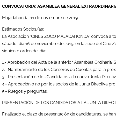
CONVOCATORIA: ASAMBLEA GENERAL EXTRAORDINARIA
Majadahonda, 11 de noviembre de 2019
Estimados Socios/as:
La Asociación “CINES ZOCO MAJADAHONDA” convoca a todos 
sábado, día 16 de noviembre de 2019, en la sede del Cine Z
siguiente orden del día:
1.- Aprobación del Acta de la anterior Asamblea Ordinaria. 
2.- Nombramiento de los Censores de Cuentas para la próx
3.- Presentación de los Candidatos a la nueva Junta Direct
4.- Aprobación o no por los socios de la Junta Directiva pr
5.- Ruegos y preguntas.
PRESENTACIÓN DE LOS CANDIDATOS A LA JUNTA DIRECT
Finalizado el plazo de presentación de candidaturas, se h