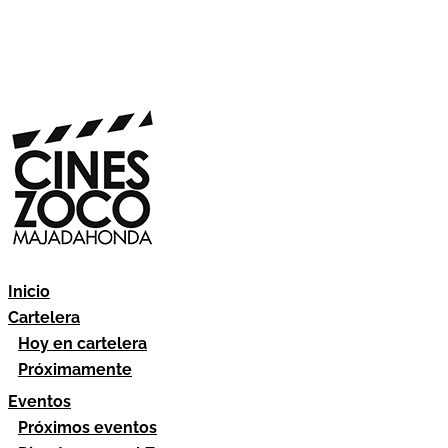
Inicio
Cartelera
Hoy en cartelera
Próximamente
Eventos
Próximos eventos