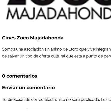
Cines Zoco Majadahonda
Somos una asociación sin ánimo de lucro que vive íntegram
de salvar un tipo de oferta cultural que está a punto de pe
0 comentarios
Enviar un comentario
Tu dirección de correo electrónico no será publicada.
Los c