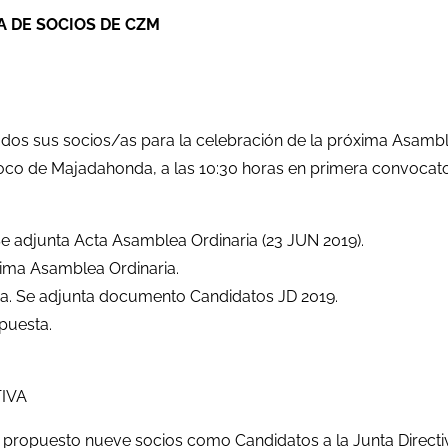
 DE SOCIOS DE CZM
sus socios/as para la celebración de la próxima Asamblea 
oco de Majadahonda, a las 10:30 horas en primera convocator
Se adjunta Acta Asamblea Ordinaria (23 JUN 2019).
ima Asamblea Ordinaria.
iva. Se adjunta documento Candidatos JD 2019.
opuesta.
IVA
an propuesto nueve socios como Candidatos a la Junta Direct