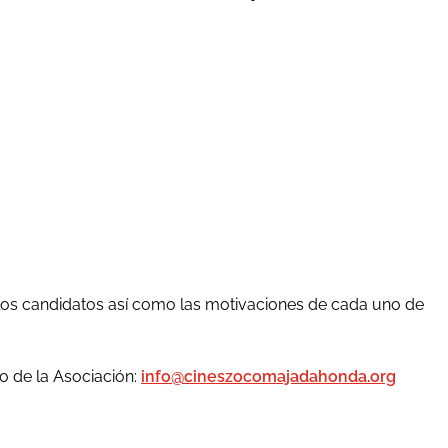
 los candidatos así como las motivaciones de cada uno de
o de la Asociación:
info@cineszocomajadahonda.org