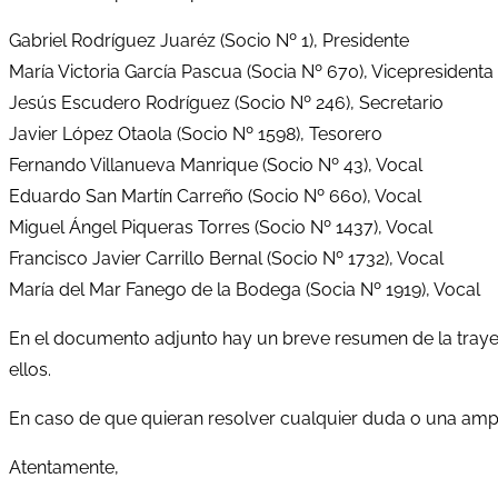
Gabriel Rodríguez Juaréz (Socio Nº 1), Presidente
María Victoria García Pascua (Socia Nº 670), Vicepresidenta
Jesús Escudero Rodríguez (Socio Nº 246), Secretario
Javier López Otaola (Socio Nº 1598), Tesorero
Fernando Villanueva Manrique (Socio Nº 43), Vocal
Eduardo San Martín Carreño (Socio Nº 660), Vocal
Miguel Ángel Piqueras Torres (Socio Nº 1437), Vocal
Francisco Javier Carrillo Bernal (Socio Nº 1732), Vocal
María del Mar Fanego de la Bodega (Socia Nº 1919), Vocal
En el documento adjunto hay un breve resumen de la trayec
ellos.
En caso de que quieran resolver cualquier duda o una amplia
Atentamente,