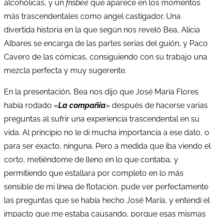
alcohólicas, y un
frisbee
que aparece en los momentos
más trascendentales como angel castigador. Una
divertida historia en la que según nos reveló Bea, Alicia
Albares se encarga de las partes serias del guión, y Paco
Cavero de las cómicas, consiguiendo con su trabajo una
mezcla perfecta y muy sugerente.
En la presentación, Bea nos dijo que José María Flores
había rodado «
La compañia
» después de hacerse varias
preguntas al sufrir una experiencia trascendental en su
vida. Al principio no le di mucha importancia a ese dato, o
para ser exacto, ninguna. Pero a medida que iba viendo el
corto, metiéndome de lleno en lo que contaba, y
permitiendo que estallara por completo en lo más
sensible de mi línea de flotación, pude ver perfectamente
las preguntas que se había hecho José María, y entendí el
impacto que me estaba causando, porque esas mismas