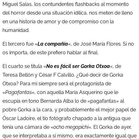
Miguel Salas, los contundentes flashbacks al momento
del horror desde una situación idílica, nos meten de lleno
en una historia de amor y de compromiso con la
humanidad.
El tercero fue «
La compañía
«, de José María Flores. Si no
os importa, de este prefiero hablar al final.
El cuarto se titula «
No es fácil ser Gorka Otxoa
«, de
Teresa Bellón y César F Calvillo. ¿Qué decir de Gorka
Otxoa? Para mí siempre será el protagonista de
«
Pagafantas
«, con aquella María Asquerino que le
escupía en tono Bernarda Alba lo de «pagafantas» al
pobre Gorka a la cara, y probablemente el mejor papel de
Óscar Ladoire, el tío fotógrafo chapado a la antigua que
tenía una cámara de «
ocho megapichi
«. El Gorka de ayer,
que se interpretaba a sí mismo, era exactamente igual que