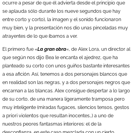
ocurre a pesar de que él advierta desde el principio que
se aplauda sólo durante los nueve segundos que hay
entre corto y corto), la imagen y el sonido funcionaron
muy bien, y la presentación nos dio unas pinceladas muy
atrayentes de lo que íbamos a ver.
El primero fue «
La gran obra
«, de Alex Lora, un director al
que según nos dijo Bea le encanta el ajedrez, que ha
planteado su corto con unos guiños bastante interesantes
a esa afición. Así, tenemos a dos personajes blancos que
en realidad son las negras, y a dos personajes negros que
encarnan a las blancas. Alex consigue despertar a lo largo
de su corto, de una manera ligeramente tramposa pero
muy inteligente (miradas fugaces, silencios tensos, gestos
a priori violentos que resultan inocentes…) a uno de
nuestros peores fantasmas interiores: el de la
desconfianza, en este caso mezclada con un cierto