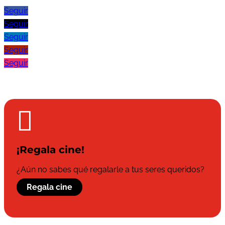
Seguir
Seguir
Seguir
Seguir
Seguir

¡Regala cine!
¿Aún no sabes qué regalarle a tus seres queridos?
Regala cine