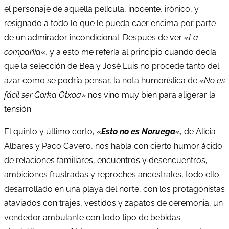
el personaje de aquella película, inocente, irónico, y
resignado a todo lo que le pueda caer encima por parte
de un admirador incondicional. Después de ver «
La
compañía
«, y a esto me refería al principio cuando decía
que la selección de Bea y José Luis no procede tanto del
azar como se podría pensar, la nota humorística de «
No es
fácil ser Gorka Otxoa
» nos vino muy bien para aligerar la
tensión.
El quinto y último corto, «
Esto no es Noruega
«, de Alicia
Albares y Paco Cavero, nos habla con cierto humor ácido
de relaciones familiares, encuentros y desencuentros,
ambiciones frustradas y reproches ancestrales, todo ello
desarrollado en una playa del norte, con los protagonistas
ataviados con trajes, vestidos y zapatos de ceremonia, un
vendedor ambulante con todo tipo de bebidas