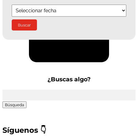
Suscríbete a la Newsletter
¿Buscas algo?
Buscar:
Síguenos
👇