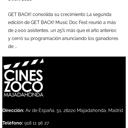
GET BACK! consolida su crecimiento La segunda
edición de GET BACK! Music Doc Fest reunió a más
de 2.000 asistentes, un 25% más que el año anterior,
y cerró su programación anunciando los ganadores
de ...
Dirección:
Av de España, 51, 28220 Majadahonda, Madrid
Teléfono:
918 11 96 27