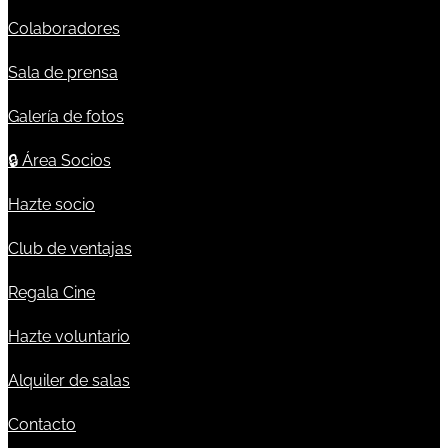
Colaboradores
Sala de prensa
Galería de fotos
🔒
Área Socios
Hazte socio
Club de ventajas
Regala Cine
Hazte voluntario
Alquiler de salas
Contacto