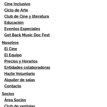
Cine Inclusivo
Ciclo de Arte
Club de Cine y literatura
Educación
Eventos Especiales
Get Back Music Doc Fest
Nosotros
El Cine
El Equipo
Precios y Horarios
Entidades colaboradoras
Hazte Voluntario
Alquiler de salas
Contacto
Socios
Área Socios
Club de ventajas