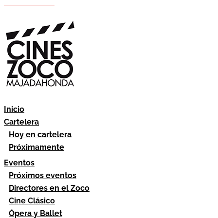
Hazte socio
Área socios
Inicio
Cartelera
Hoy en cartelera
Próximamente
Eventos
Próximos eventos
Directores en el Zoco
Cine Clásico
Ópera y Ballet