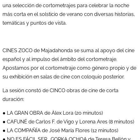
una selección de cortometrajes para celebrar la noche
más corta en el solsticio de verano con diversas historias,
temáticas y puntos de vista.
CINES ZOCO de Majadahonda se suma al apoyo del cine
español y al impulso del ámbito del cortometraje.
Apostamos por el cortometraje como género propio y de
su exhibición en salas de cine con coloquio posterior.
La sesión constó de CINCO obras de cine de corta
duración:
● LA GRAN OBRA de Àlex Lora (20 minutos)
● CAFUNÉ de Carlos F. de Vigo y Lorena Ares (8 minutos)
● LA COMPAÑÍA de José María Flores (12 minutos)
● NO ES FÁCIL SER… GORKA OCHOA de Teresa Bellón y