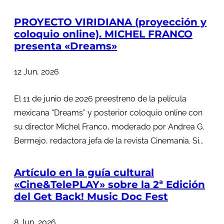
PROYECTO VIRIDIANA (proyección y
coloquio online). MICHEL FRANCO
presenta «Dreams»
12 Jun, 2026
El 11 de junio de 2026 preestreno de la película
mexicana “Dreams” y posterior coloquio online con
su director Michel Franco, moderado por Andrea G.
Bermejo, redactora jefa de la revista Cinemania. Si...
Artículo en la guía cultural
«Cine&TelePLAY» sobre la 2ª Edición
del Get Back! Music Doc Fest
8 Jun, 2026