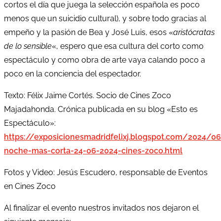
cortos el día que juega la selección española es poco
menos que un suicidio cultural), y sobre todo gracias al
empeño y la pasión de Bea y José Luis, esos «
aristócratas
de lo sensible
«, espero que esa cultura del corto como
espectáculo y como obra de arte vaya calando poco a
poco en la conciencia del espectador.
Texto: Félix Jaime Cortés. Socio de Cines Zoco
Majadahonda. Crónica publicada en su blog «Esto es
Espectáculo»:
https://exposicionesmadridfelixj.blogspot.com/2024/06
noche-mas-corta-24-06-2024-cines-zoco.html
Fotos y Video: Jesús Escudero, responsable de Eventos
en Cines Zoco
Al finalizar el evento nuestros invitados nos dejaron el