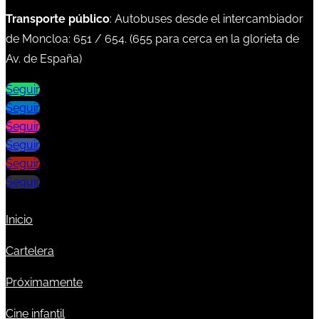
Transporte público
: Autobuses desde el intercambiador
de Moncloa:
651
/
654
. (
655
para cerca en la glorieta de
Av. de España)
Seguir
Seguir
Seguir
Seguir
Seguir
Seguir
Inicio
Cartelera
Próximamente
Cine infantil