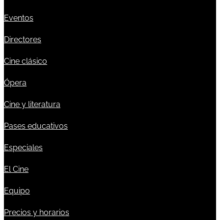
Eventos
Directores
Cine clásico
Ópera
Cine y literatura
Pases educativos
Especiales
El Cine
Equipo
Precios y horarios