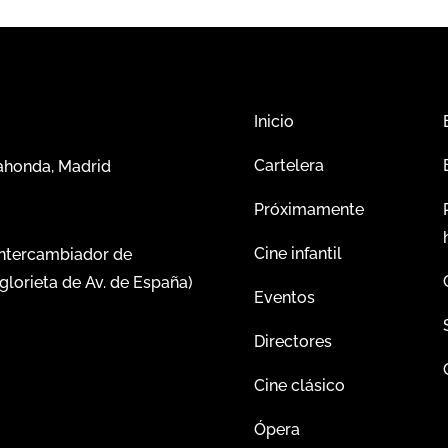
Inicio
Cartelera
dahonda, Madrid
Próximamente
Cine infantil
intercambiador de
glorieta de Av. de España)
Eventos
Directores
Cine clásico
Ópera