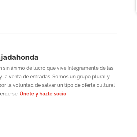
ajadahonda
 sin ánimo de lucro que vive íntegramente de las
y la venta de entradas. Somos un grupo plural y
or la voluntad de salvar un tipo de oferta cultural
perderse.
Únete y hazte socio
.