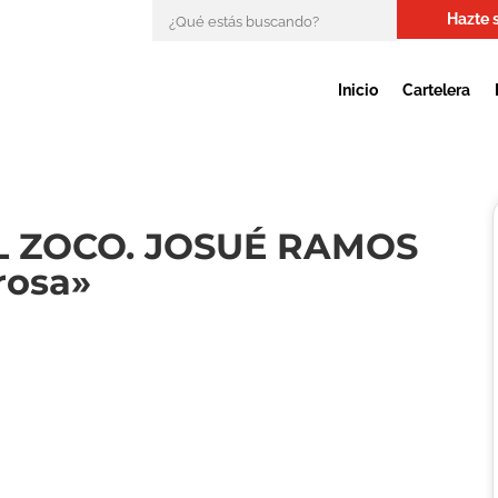
Hazte 
Inicio
Cartelera
L ZOCO. JOSUÉ RAMOS
rosa»