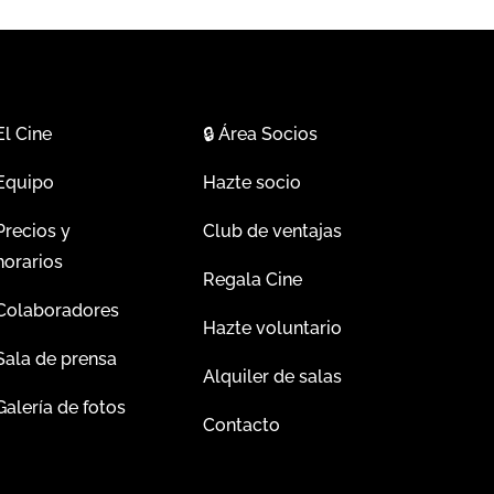
El Cine
🔒
Área Socios
Equipo
Hazte socio
Precios y
Club de ventajas
horarios
Regala Cine
Colaboradores
Hazte voluntario
Sala de prensa
Alquiler de salas
Galería de fotos
Contacto