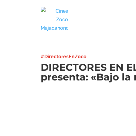
#DirectoresEnZoco
DIRECTORES EN E
presenta: «Bajo la 