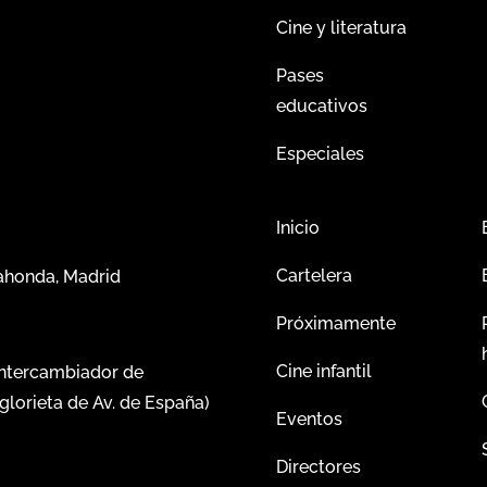
Cine y literatura
Pases
educativos
Especiales
Inicio
Cartelera
dahonda, Madrid
Próximamente
Cine infantil
intercambiador de
glorieta de Av. de España)
Eventos
Directores