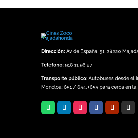
Dirección:
Av de España, 51, 28220 Maja
Teléfono:
918 11 96 27
Transporte público
: Autobuses desde el 
Moncloa:
651
/
654
. (
655
para cerca en la 