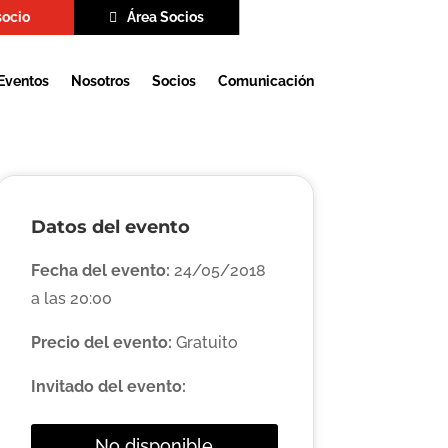
socio
Área Socios
Eventos
Nosotros
Socios
Comunicación
Datos del evento
Fecha del evento:
24/05/2018
a las 20:00
Precio del evento:
Gratuito
Invitado del evento:
No disponible