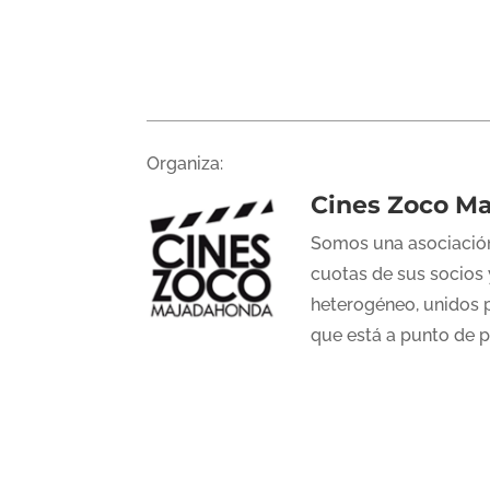
Organiza:
Cines Zoco M
Somos una asociación
cuotas de sus socios 
heterogéneo, unidos p
que está a punto de 