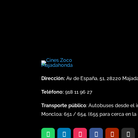
Dirección:
Av de España, 51, 28220 Maja
Teléfono:
918 11 96 27
Transporte público
: Autobuses desde el 
Moncloa:
651
/
654
. (
655
para cerca en la 