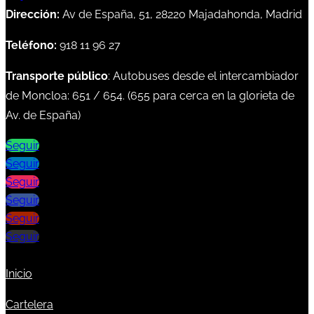
Dirección:
Av de España, 51, 28220 Majadahonda, Madrid
Teléfono:
918 11 96 27
Transporte público
: Autobuses desde el intercambiador
de Moncloa:
651
/
654
. (
655
para cerca en la glorieta de
Av. de España)
Seguir
Seguir
Seguir
Seguir
Seguir
Seguir
Inicio
Cartelera