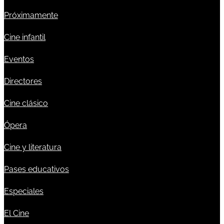
Próximamente
Cine infantil
Eventos
Directores
Cine clásico
Ópera
Cine y literatura
Pases educativos
Especiales
El Cine