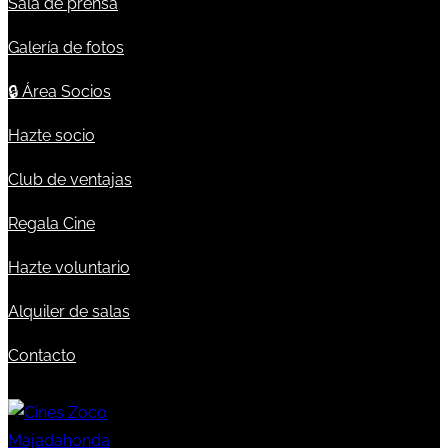
Sala de prensa
Galería de fotos
🔒
Área Socios
Hazte socio
Club de ventajas
Regala Cine
Hazte voluntario
Alquiler de salas
Contacto