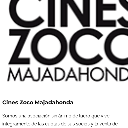
Cines Zoco Majadahonda
Somos una asociación sin ánimo de lucro que vive
íntegramente de las cuotas de sus socios y la venta de