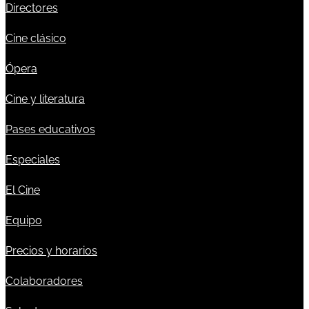
Directores
Cine clásico
Ópera
Cine y literatura
Pases educativos
Especiales
El Cine
Equipo
Precios y horarios
Colaboradores