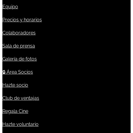
Equipo
Precios y horarios
Colaboradores
Sala de prensa
Galería de fotos
🔒
Área Socios
Hazte socio
Club de ventajas
Regala Cine
Hazte voluntario