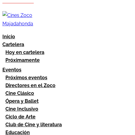
Hazte socio
Área socios
Inicio
Cartelera
Hoy en cartelera
Próximamente
Eventos
Próximos eventos
Directores en el Zoco
Cine Clásico
Ópera y Ballet
Cine Inclusivo
Ciclo de Arte
Club de Cine y literatura
Educación