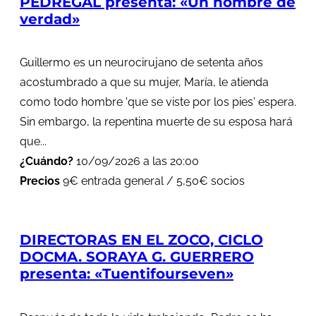
PEDREGAL presenta: «Un hombre de
verdad»
Guillermo es un neurocirujano de setenta años
acostumbrado a que su mujer, María, le atienda
como todo hombre 'que se viste por los pies' espera.
Sin embargo, la repentina muerte de su esposa hará
que...
¿Cuándo?
10/09/2026 a las 20:00
Precios
9€ entrada general / 5,50€ socios
DIRECTORAS EN EL ZOCO, CICLO
DOCMA. SORAYA G. GUERRERO
presenta: «Tuentifourseven»