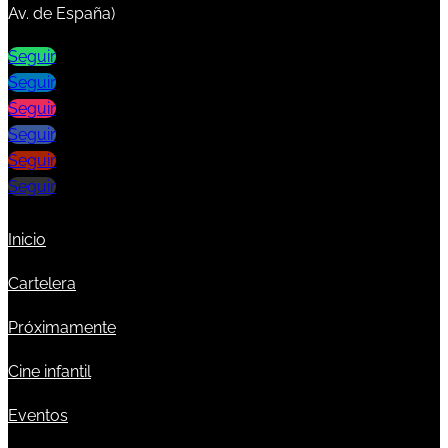
Av. de España)
Seguir
Seguir
Seguir
Seguir
Seguir
Seguir
Inicio
Cartelera
Próximamente
Cine infantil
Eventos