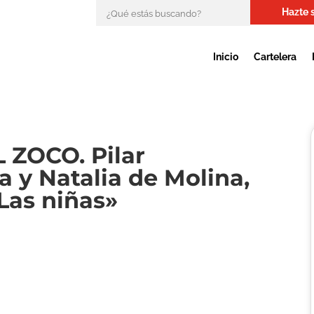
Hazte 
Inicio
Cartelera
 ZOCO. Pilar
a y Natalia de Molina,
«Las niñas»