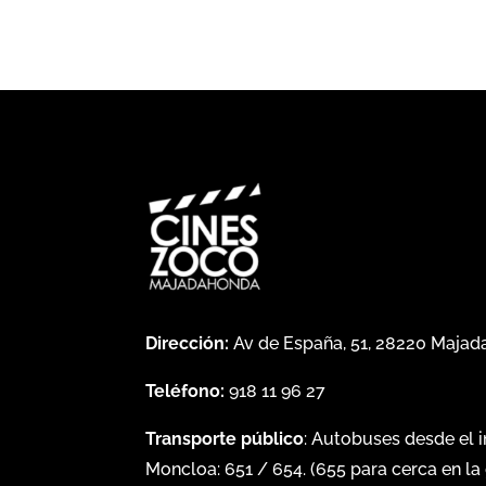
Dirección:
Av de España, 51, 28220 Maja
Teléfono:
918 11 96 27
Transporte público
: Autobuses desde el 
Moncloa:
651
/
654
. (
655
para cerca en la 