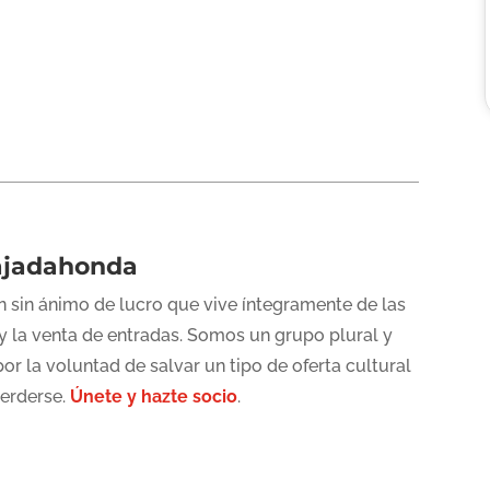
ajadahonda
 sin ánimo de lucro que vive íntegramente de las
y la venta de entradas. Somos un grupo plural y
or la voluntad de salvar un tipo de oferta cultural
perderse.
Únete y hazte socio
.