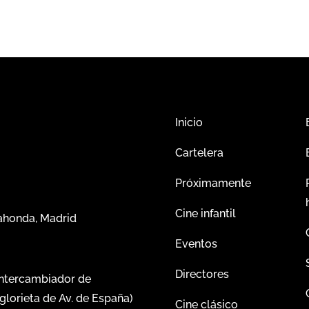
Inicio
Cartelera
Próximamente
Cine infantil
dahonda, Madrid
Eventos
Directores
intercambiador de
glorieta de Av. de España)
Cine clásico