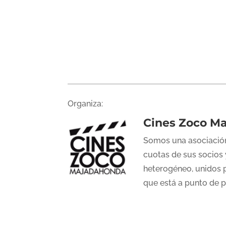
Organiza:
Cines Zoco M
Somos una asociación
cuotas de sus socios 
heterogéneo, unidos p
que está a punto de 