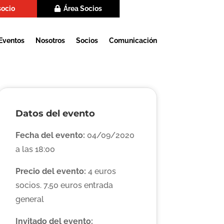
socio
Área Socios
Eventos
Nosotros
Socios
Comunicación
Datos del evento
Fecha del evento:
04/09/2020
a las 18:00
Precio del evento:
4 euros
socios. 7,50 euros entrada
general
Invitado del evento: