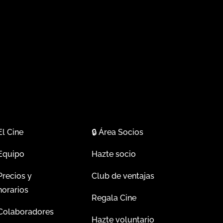
El Cine
🔒
Área Socios
Equipo
Hazte socio
Precios y
Club de ventajas
horarios
Regala Cine
Colaboradores
Hazte voluntario