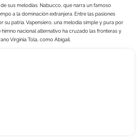
eza de sus melodías. Nabucco, que narra un famoso
empo a la dominación extranjera. Entre las pasiones
r su patria. Vapensiero, una melodía simple y pura por
te himno nacional alternativo ha cruzado las fronteras y
ano Virginia Tola, como Abigail.