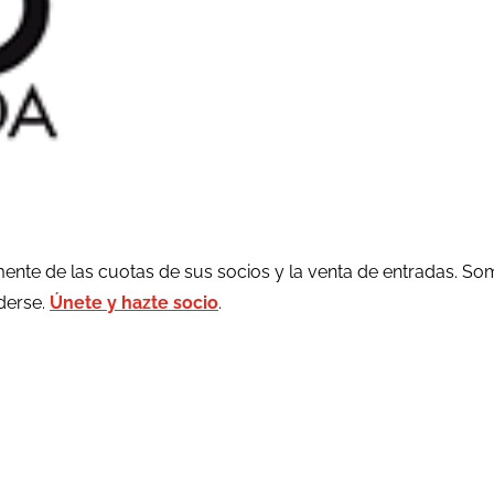
ente de las cuotas de sus socios y la venta de entradas. So
rderse.
Únete y hazte socio
.