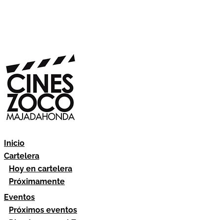
Inicio
Cartelera
Hoy en cartelera
Próximamente
Eventos
Próximos eventos