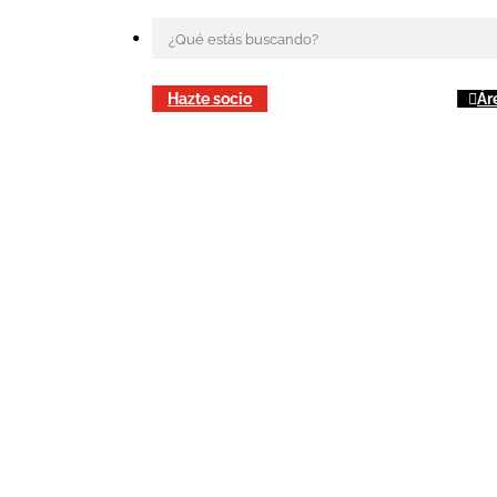
Hazte socio
Ár