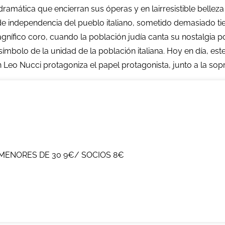
 dramática que encierran sus óperas y en lairresistible bell
n de independencia del pueblo italiano, sometido demasiado ti
nífico coro, cuando la población judía canta su nostalgia po
 símbolo de la unidad de la población italiana. Hoy en día, es
 Leo Nucci protagoniza el papel protagonista, junto a la sopr
MENORES DE 30 9€/ SOCIOS 8€