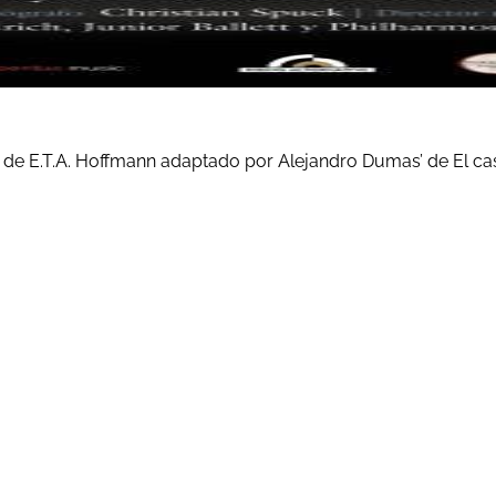
» de E.T.A. Hoffmann adaptado por Alejandro Dumas’ de El c