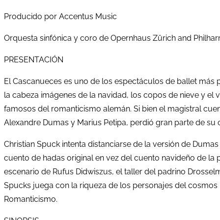
Producido por Accentus Music
Orquesta sinfónica y coro de Opernhaus Zürich and Philha
PRESENTACIÓN
El Cascanueces es uno de los espectáculos de ballet más p
la cabeza imágenes de la navidad, los copos de nieve y el v
famosos del romanticismo alemán. Si bien el magistral cuen
Alexandre Dumas y Marius Petipa, perdió gran parte de su 
Christian Spuck intenta distanciarse de la versión de Dumas y
cuento de hadas original en vez del cuento navideño de la p
escenario de Rufus Didwiszus, el taller del padrino Drosselm
Spucks juega con la riqueza de los personajes del cosmos
Romanticismo.