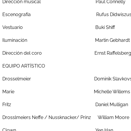
Dirección musical Paul Connelly
Escenografía Rufus Didwiszu
Vestuario Buki Shiff
Iluminación Martin Gebhardt
Dirección del coro Ernst Raffelsberg
EQUIPO ARTÍSTICO
Drosselmeier Dominik Slavkovs
Marie Michelle Willems
Fritz Daniel Mulligan
Drosslmeiers Neffe / Nussknacker/ Prinz William Moore
Clown Yen Han