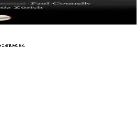
ascanueces.