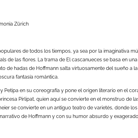
rmonia Zürich
opulares de todos los tiempos, ya sea por la imaginativa mú
als de las flores. La trama de El cascanueces se basa en una
to de hadas de Hoffmann salta virtuosamente del sueño a la 
oscura fantasía romántica.
 Petipa en su coreografía y pone el origen literario en el cora
rincesa Pirlipat, quien aquí se convierte en el monstruo de l
eier se convierte en un antiguo teatro de varietés, donde los
 narrativo de Hoffmann y con su humor absurdo y exagerado