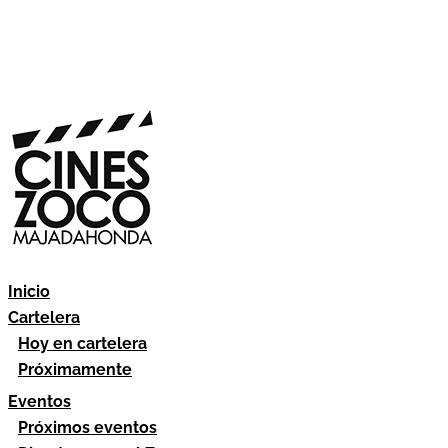
Inicio
Cartelera
Hoy en cartelera
Próximamente
Eventos
Próximos eventos