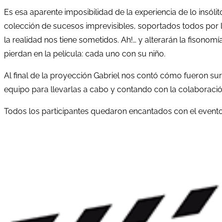
Es esa aparente imposibilidad de la experiencia de lo insóli
colección de sucesos imprevisibles, soportados todos por 
la realidad nos tiene sometidos. Ah!… y alterarán la fisono
pierdan en la película: cada uno con su niño.
Al final de la proyección Gabriel nos contó cómo fueron s
equipo para llevarlas a cabo y contando con la colaboraci
Todos los participantes quedaron encantados con el evento