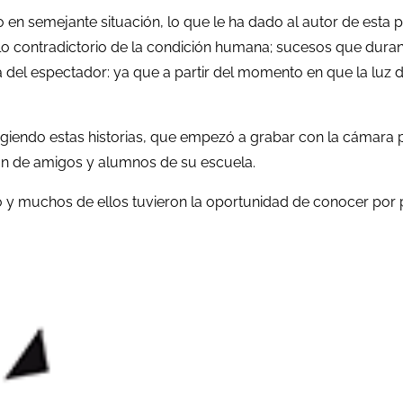
to en semejante situación, lo que le ha dado al autor de esta
lo contradictorio de la condición humana; sucesos que durant
mía del espectador: ya que a partir del momento en que la luz
urgiendo estas historias, que empezó a grabar con la cámar
ón de amigos y alumnos de su escuela.
 y muchos de ellos tuvieron la oportunidad de conocer por 