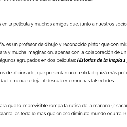
en la película y muchos amigos que, junto a nuestros socios
ofía, es un profesor de dibujo y reconocido pintor que con mira
a y mucha imaginación, apenas con la colaboración de un pu
, algunos agrupados en dos películas:
Historias de la Inopia 1
ticos de aficionado, que presentan una realidad quizá más pr
nuidad a menudo deja al descubierto muchas falsedades.
para que lo imprevisible rompa la rutina de la mañana (ir sac
 planta, es todo lo más que en ese diminuto mundo ocurre. B