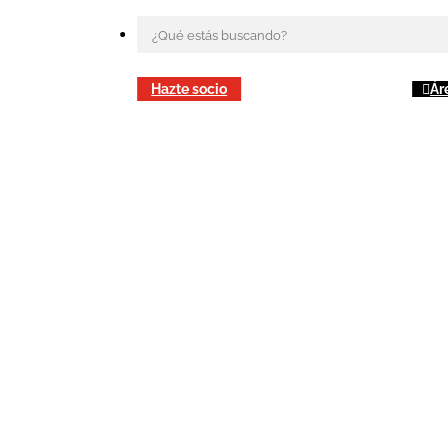
Hazte socio
Ár