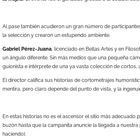
Al pase también acudieron un gran número de participantes 
la selección y crearon un estupendo ambiente.
Gabriel Pérez-Juana
, licenciado en Bellas Artes y en Filos
un ángulo diferente. Sin más medios que una pequeña cámar
guionista e intérprete de una ya vasta colección de cortos
El director califica sus historias de cortometrajes humorís
mentira, pero claro depende del punto de vista, y la inge
En estas historias no es el ascensor el sitio más adecuado 
buzón hasta que la campanita anuncie la llegada a nuestra
haciendo).