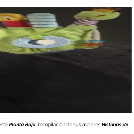
entó
Planta Baja
, recopilación de sus mejores
Historias de