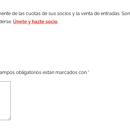
ente de las cuotas de sus socios y la venta de entradas. So
rderse.
Únete y hazte socio
.
ampos obligatorios están marcados con
*