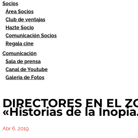
Socios
Área Socios
Club de ventajas
Hazte Socio
Comunicación Socios
Regala cine
Comunicación
Sala de prensa
Canal de Youtube
Galeria de Fotos
DIRECTORES EN EL Z
«Historias de la Inopia
Abr 6, 2019