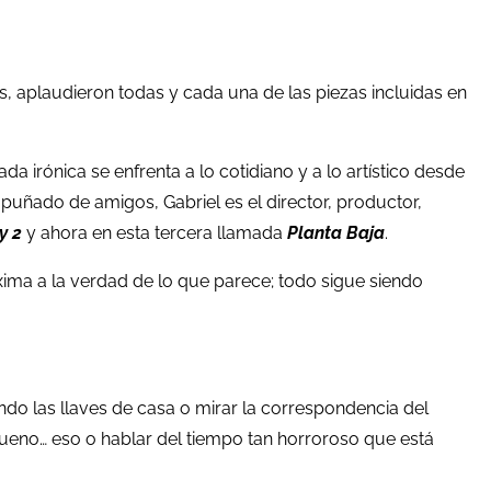
, aplaudieron todas y cada una de las piezas incluidas en
da irónica se enfrenta a lo cotidiano y a lo artístico desde
ñado de amigos, Gabriel es el director, productor,
 y 2
y ahora en esta tercera llamada
Planta Baja
.
óxima a la verdad de lo que parece; todo sigue siendo
ando las llaves de casa o mirar la correspondencia del
ueno… eso o hablar del tiempo tan horroroso que está