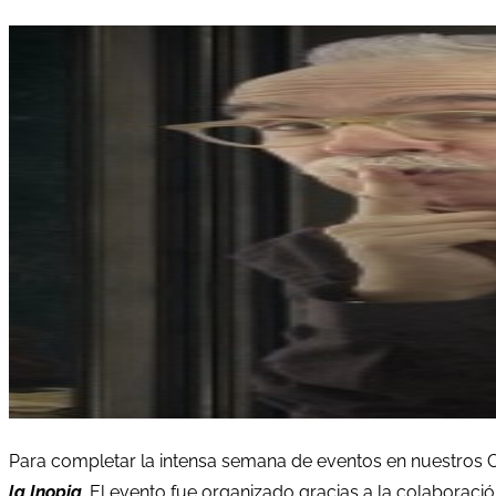
Para completar la intensa semana de eventos en nuestros Ci
la Inopia
. El evento fue organizado gracias a la colaboraci