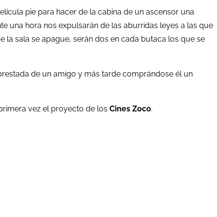
 película pie para hacer de la cabina de un ascensor una
e una hora nos expulsarán de las aburridas leyes a las que
 de la sala se apague, serán dos en cada butaca los que se
a prestada de un amigo y más tarde comprándose él un
primera vez el proyecto de los
Cines Zoco
.