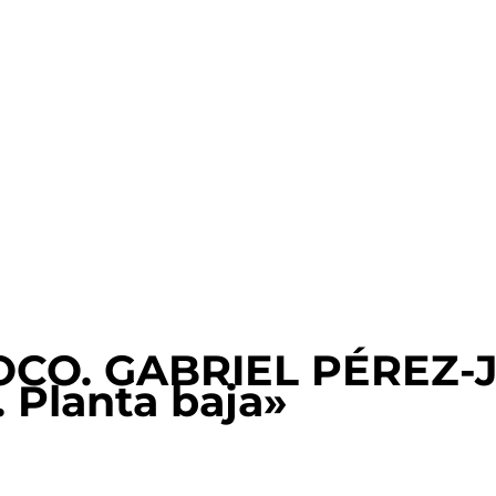
OCO. GABRIEL PÉREZ-
. Planta baja»