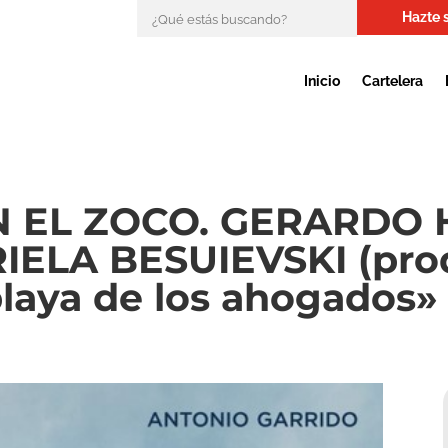
Hazte 
Inicio
Cartelera
N EL ZOCO. GERARDO
ARIELA BESUIEVSKI (pro
laya de los ahogados»