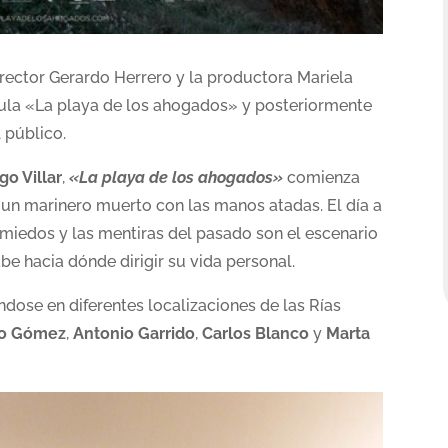
director Gerardo Herrero y la productora Mariela
cula «La playa de los ahogados» y posteriormente
 público.
o Villar
,
«La playa de los ahogados»
comienza
 un marinero muerto con las manos atadas. El día a
s miedos y las mentiras del pasado son el escenario
e hacia dónde dirigir su vida personal.
dose en diferentes localizaciones de las Rías
o Gómez
,
Antonio Garrido
,
Carlos Blanco
y
Marta