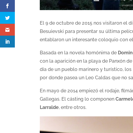
El 9 de octubre de 2015 nos visitaron el 
Besuievski para presentar su última pelí
entablaron un interesante coloquio con el
Basada en la novela homónima de
Doming
con la aparición en la playa de Panxón de
día de un pueblo marinero y turístico, lo
por donde pasea un Leo Caldas que no sab
En mayo de 2014 empiezó el rodaje, filmán
Gallegas. El cásting lo componen
Carmel
Larralde
, entre otros.