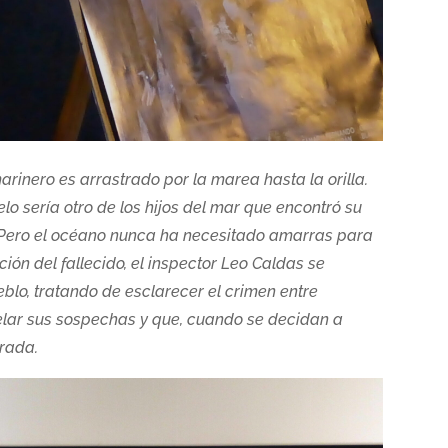
inero es arrastrado por la marea hasta la orilla.
lo sería otro de los hijos del mar que encontró su
 Pero el océano nunca ha necesitado amarras para
ción del fallecido, el inspector Leo Caldas se
blo, tratando de esclarecer el crimen entre
elar sus sospechas y que, cuando se decidan a
erada.