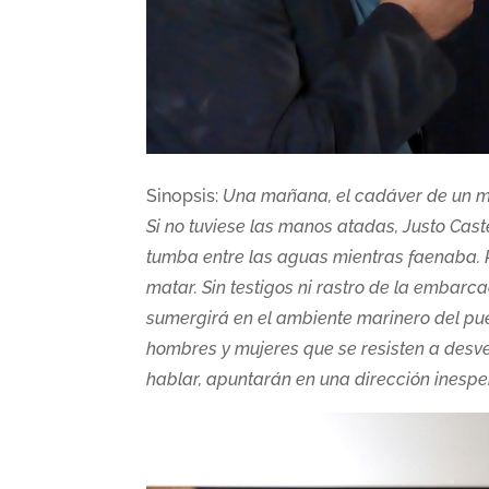
Sinopsis:
Una mañana, el cadáver de un mar
Si no tuviese las manos atadas, Justo Caste
tumba entre las aguas mientras faenaba.
matar. Sin testigos ni rastro de la embarca
sumergirá en el ambiente marinero del pue
hombres y mujeres que se resisten a desv
hablar, apuntarán en una dirección inesp