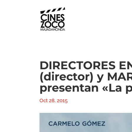
DIRECTORES E
(director) y M
presentan «La p
Oct 28, 2015