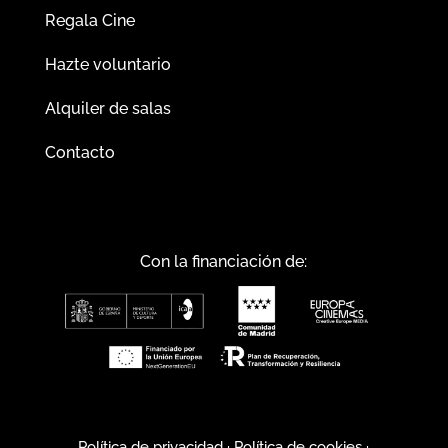
Regala Cine
Hazte voluntario
Alquiler de salas
Contacto
Con la financiación de:
Política de privacidad
·
Política de cookies
·