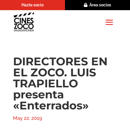
Hazte socio
Área socios
DIRECTORES EN
EL ZOCO. LUIS
TRAPIELLO
presenta
«Enterrados»
May 22, 2019