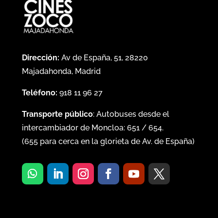
Dirección:
Av de España, 51, 28220
Majadahonda, Madrid
Teléfono:
918 11 96 27
Transporte público
: Autobuses desde el
intercambiador de Moncloa:
651
/
654
.
(
655
para cerca en la glorieta de Av. de España)