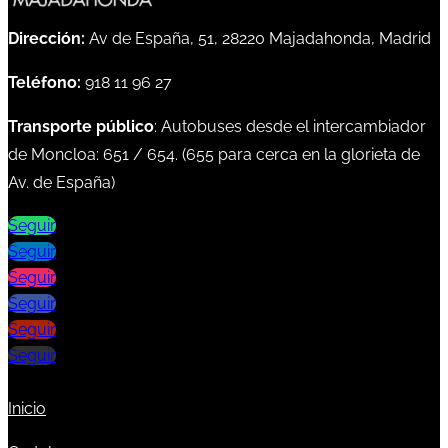
Dirección:
Av de España, 51, 28220 Majadahonda, Madrid
Teléfono:
918 11 96 27
Transporte público
: Autobuses desde el intercambiador
de Moncloa:
651
/
654
. (
655
para cerca en la glorieta de
Av. de España)
Seguir
Seguir
Seguir
Seguir
Seguir
Seguir
Inicio