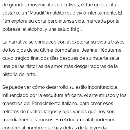
de grandes movimientos colectivos; él fue un espíritu
solitario, un “Maudit” (maldito) que vivió intensamente. El
film explora su corta pero intensa vida, marcada por la
pobreza, el alcohol y una salud frágil.
La narrativa se enriquece con al explorar su vida a través
de los ojos de su última compañera, Jeanne Hébuterne,
cuyo trágico final dos días después de su muerte sella
una de las historias de amor más desgarradoras de la
historia del arte.
Se puede ver cómo desarrollo su estilo inconfundible,
influenciado por la escultura africana, el arte etrusco y los
maestros del Renacimiento Italiano, para crear esos
retratos de cuellos largos y ojos vacíos que hoy son
mundialmente famosos. En el documental podemos
conocer al hombre que hay detrás de la leyenda.