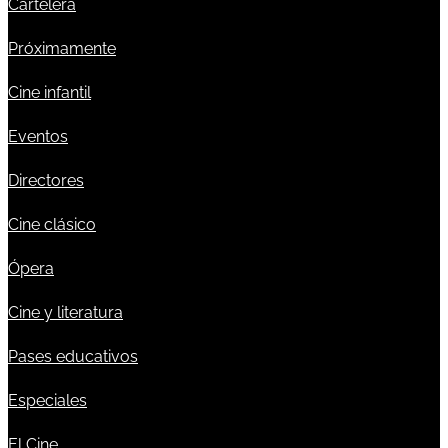
Cartelera
Próximamente
Cine infantil
Eventos
Directores
Cine clásico
Ópera
Cine y literatura
Pases educativos
Especiales
El Cine