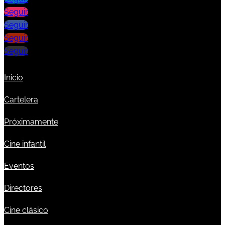
Seguir
Seguir
Seguir
Seguir
Inicio
Cartelera
Próximamente
Cine infantil
Eventos
Directores
Cine clásico