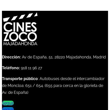
Dirección:
Av de España, 51, 28220 Majadahonda, Madrid
Teléfono:
918 11 96 27
Transporte público
: Autobuses desde el intercambiador
de Moncloa:
651
/
654
. (
655
para cerca en la glorieta de
Av. de España)
Seguir
Seguir