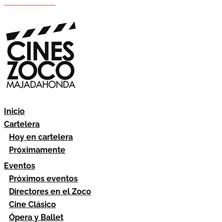
Hazte socio
Área socios
Inicio
Cartelera
Hoy en cartelera
Próximamente
Eventos
Próximos eventos
Directores en el Zoco
Cine Clásico
Ópera y Ballet