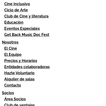
Cine Inclusivo
Ciclo de Arte
Club de Cine y literatura
Educación
Eventos Especiales
Get Back Music Doc Fest
Nosotros
El Cine
El Equipo
Precios y Horarios
Entidades colaboradoras
Hazte Voluntario
Alquiler de salas
Contacto
Socios
Área Socios
Club de ventajas