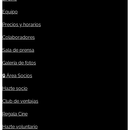
Equipo
Precios y horarios
Colaboradores
Sala de prensa
Galería de fotos
🔒
Área Socios
Hazte socio
Club de ventajas
Regala Cine
Hazte voluntario