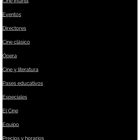
Cine infantil
Eventos
Directores
Cine clásico
Ópera
Cine y literatura
Pases educativos
Especiales
El Cine
Equipo
Precios y horarios