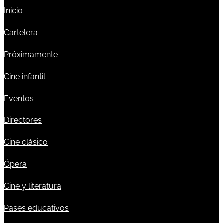
Inicio
Cartelera
Próximamente
Cine infantil
Eventos
Directores
Cine clásico
Ópera
Cine y literatura
Pases educativos