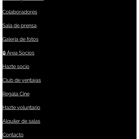
Colaboradores
Sala de prensa
Galería de fotos
🔒
Área Socios
Hazte socio
Club de ventajas
Regala Cine
Hazte voluntario
Alquiler de salas
Contacto