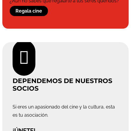
¿Aún no sabes qué regalarle a tus seres queridos?
Regala cine

DEPENDEMOS DE NUESTROS
SOCIOS
Si eres un apasionado del cine y la cultura, esta
es tu asociación.
¡ÚNETE!