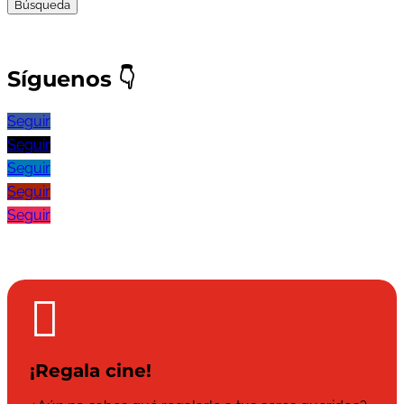
Síguenos
👇
Seguir
Seguir
Seguir
Seguir
Seguir

¡Regala cine!