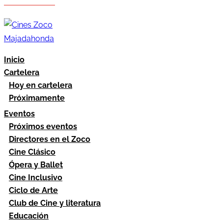
Hazte socio
Área socios
Inicio
Cartelera
Hoy en cartelera
Próximamente
Eventos
Próximos eventos
Directores en el Zoco
Cine Clásico
Ópera y Ballet
Cine Inclusivo
Ciclo de Arte
Club de Cine y literatura
Educación