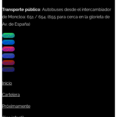
Transporte público
: Autobuses desde el intercambiador
de Moncloa:
651
/
654
. (
655
para cerca en la glorieta de
Av. de España)
Seguir
Seguir
Seguir
Seguir
Seguir
Seguir
Inicio
Cartelera
Próximamente