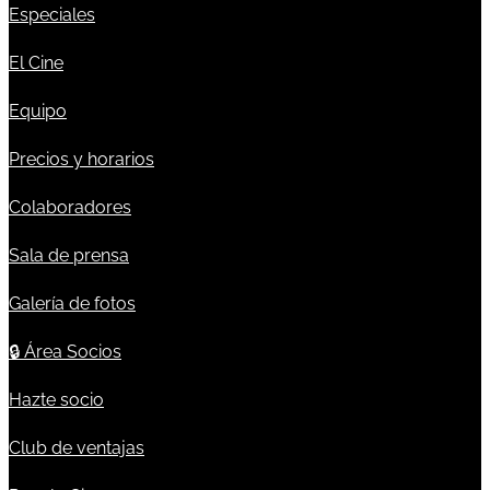
Especiales
El Cine
Equipo
Precios y horarios
Colaboradores
Sala de prensa
Galería de fotos
🔒
Área Socios
Hazte socio
Club de ventajas