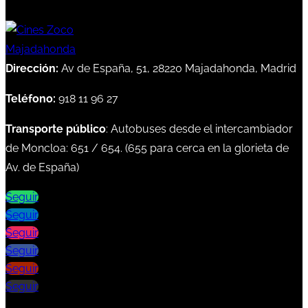
Dirección:
Av de España, 51, 28220 Majadahonda, Madrid
Teléfono:
918 11 96 27
Transporte público
: Autobuses desde el intercambiador
de Moncloa:
651
/
654
. (
655
para cerca en la glorieta de
Av. de España)
Seguir
Seguir
Seguir
Seguir
Seguir
Seguir