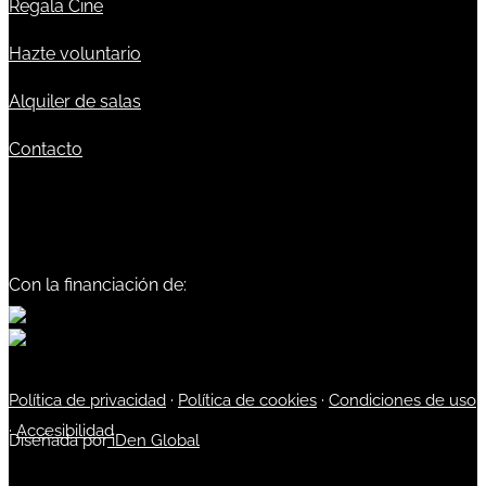
Regala Cine
Hazte voluntario
Alquiler de salas
Contacto
Con la financiación de:
Política de privacidad
·
Política de cookies
·
Condiciones de uso
·
Accesibilidad
Diseñada por
iDen Global